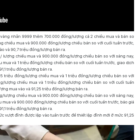
á vàng nhẫn 9999 thêm 700.000 đồng/lượng cả 2 chiều mua và bán so
ồng chiều mua và 900.000 đồng/lượng chiều bán so với cuối tuần trước,
o và 90,7 triệu đồng/lượng bán ra.
g/ lượng chiều mua và 900.000 đồng/lượng chiều bán so với sáng nay,
u mua và 1 triệu đồng/lượng chiều bán so với cuối tuần trước, giao dịch
1,1 triệu đồng/lượng bán ra.
5 triệu đồng/lượng chiều mua và 1 triệu đồng/lượng chiều bán so với
ng/lượng chiều mua và 1 triệu đồng/lượng chiều bán so với cuối tuần
ượng mua vào và 91,25 triệu đồng/lượng bán ra.
ng/lượng chiều mua và 900.000 đồng/lượng chiều bán so với sáng nay,
u mua và 900.000 đồng/lượng chiều bán so với cuối tuần trước, báo giá
1,1 triệu đồng/lượng bán ra.
c vượt đỉnh được lập vào tuần trước để thiết lập đỉnh mới ở mức 91,25