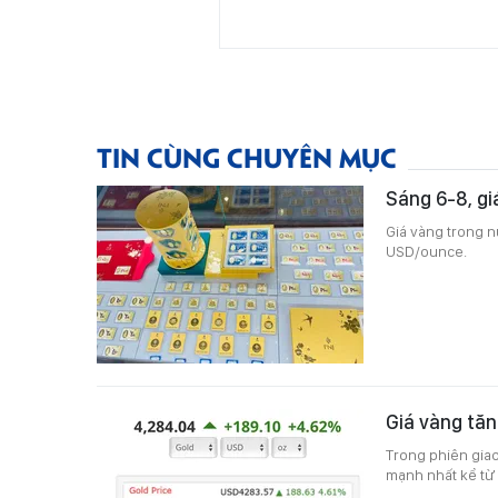
TIN CÙNG CHUYÊN MỤC
Sáng 6-8, g
Giá vàng trong n
USD/ounce.
Giá vàng tăn
Trong phiên giao
mạnh nhất kể từ