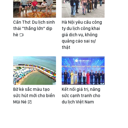
Cần Thơ: Du lịch sinh
Hà Nội yêu cầu công
thái "thắng lớn" dịp
ty du lịch công khai
hè
giá dịch vụ, không
quảng cáo sai sự
thật
Bờ kè sắc màu tạo
Kết nối giá trị, nâng
sức hút mới cho biển
sức cạnh tranh cho
Mũi Né
du lịch Việt Nam