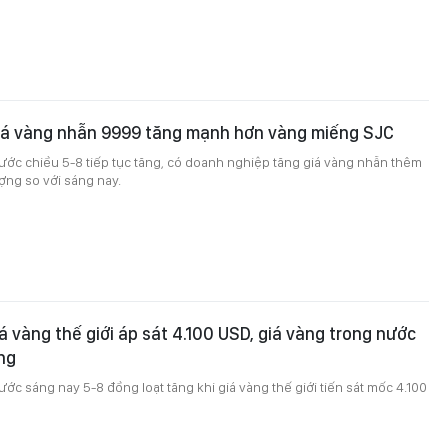
giá vàng nhẫn 9999 tăng mạnh hơn vàng miếng SJC
ước chiều 5-8 tiếp tục tăng, có doanh nghiệp tăng giá vàng nhẫn thêm
ượng so với sáng nay.
á vàng thế giới áp sát 4.100 USD, giá vàng trong nước
ng
ước sáng nay 5-8 đồng loạt tăng khi giá vàng thế giới tiến sát mốc 4.100