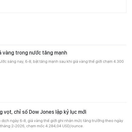
iá vàng trong nước tăng mạnh
ước sáng nay, 6-8, bật tăng mạnh sau khi giá vàng thế giới chạm 4.300
g vọt, chỉ số Dow Jones lập kỷ lục mới
 dịch ngày 6-8, giá vàng thế giới ghi nhận mức tăng trưởng theo ngày
 tháng 2-2026, chạm mốc 4.284,04 USD/ounce.