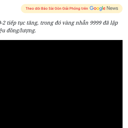
Theo dõi Báo Sài Gòn Giải Phóng trên
-2 tiếp tục tăng, trong đó vàng nhẫn 9999 đã lập
iệu đồng/lượng.