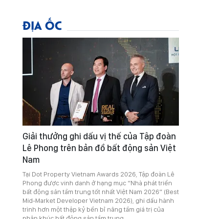
ĐỊA ỐC
Giải thưởng ghi dấu vị thế của Tập đoàn
Lê Phong trên bản đồ bất động sản Việt
Nam
Tại Dot Property Vietnam Awards 2026, Tập đoàn Lê
Phong được vinh danh ở hạng mục “Nhà phát triển
bất động sản tầm trung tốt nhất Việt Nam 2026” (Best
Mid-Market Developer Vietnam 2026), ghi dấu hành
trình hơn một thập kỷ bền bỉ nâng tầm giá trị của
phân khúc bất động sản tầm trung.