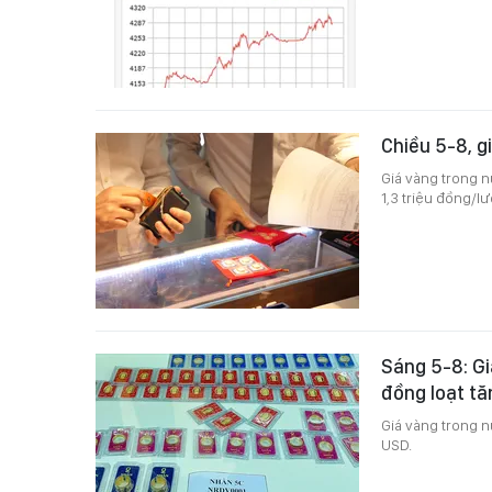
Chiều 5-8, 
Giá vàng trong n
1,3 triệu đồng/l
Sáng 5-8: Gi
đồng loạt tă
Giá vàng trong n
USD.