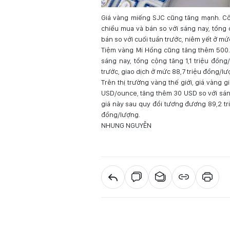
Giá vàng miếng SJC cũng tăng mạnh. Côn
chiều mua và bán so với sáng nay, tổng 
bán so với cuối tuần trước, niêm yết ở mứ
Tiệm vàng Mi Hồng cũng tăng thêm 500
sáng nay, tổng cộng tăng 1,1 triệu đồng
trước, giao dịch ở mức 88,7 triệu đồng/l
Trên thị trường vàng thế giới, giá vàng g
USD/ounce, tăng thêm 30 USD so với sáng
giá này sau quy đổi tương đương 89,2 tr
đồng/lượng.
NHUNG NGUYỄN