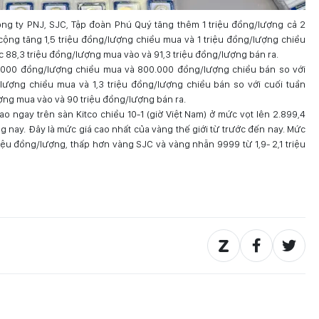
g ty PNJ, SJC, Tập đoàn Phú Quý tăng thêm 1 triệu đồng/lượng cả 2
cộng tăng 1,5 triệu đồng/lượng chiều mua và 1 triệu đồng/lượng chiều
c 88,3 triệu đồng/lượng mua vào và 91,3 triệu đồng/lượng bán ra.
.000 đồng/lượng chiều mua và 800.000 đồng/lượng chiều bán so với
/lượng chiều mua và 1,3 triệu đồng/lượng chiều bán so với cuối tuần
ượng mua vào và 90 triệu đồng/lượng bán ra.
iao ngay trên sàn Kitco chiều 10-1 (giờ Việt Nam) ở mức vọt lên 2.899,4
 nay. Đây là mức giá cao nhất của vàng thế giới từ trước đến nay. Mức
iệu đồng/lượng, thấp hơn vàng SJC và vàng nhẫn 9999 từ 1,9- 2,1 triệu