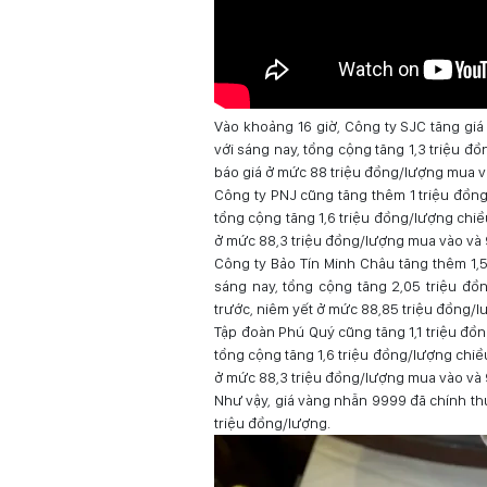
Vào khoảng 16 giờ, Công ty SJC tăng gi
với sáng nay, tổng cộng tăng 1,3 triệu đ
báo giá ở mức 88 triệu đồng/lượng mua và
Công ty PNJ cũng tăng thêm 1 triệu đồn
tổng cộng tăng 1,6 triệu đồng/lượng chiề
ở mức 88,3 triệu đồng/lượng mua vào và 9
Công ty Bảo Tín Minh Châu tăng thêm 1,5
sáng nay, tổng cộng tăng 2,05 triệu đồ
trước, niêm yết ở mức 88,85 triệu đồng/l
Tập đoàn Phú Quý cũng tăng 1,1 triệu đồ
tổng cộng tăng 1,6 triệu đồng/lượng chiề
ở mức 88,3 triệu đồng/lượng mua vào và 9
Như vậy, giá vàng nhẫn 9999 đã chính thứ
triệu đồng/lượng.