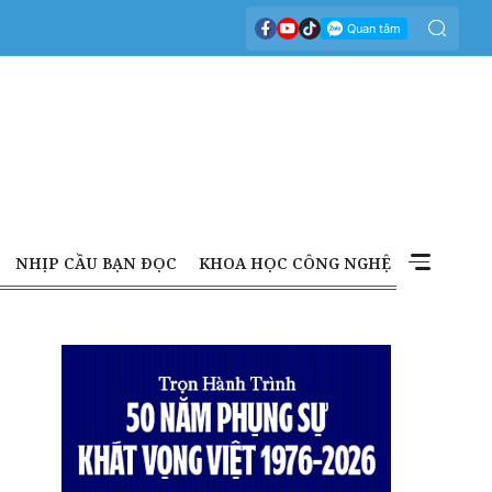
NHỊP CẦU BẠN ĐỌC
KHOA HỌC CÔNG NGHỆ