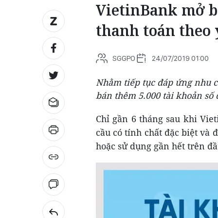
VietinBank mở b
thanh toán theo 
SGGPO
24/07/2019 01:00
Nhằm tiếp tục đáp ứng nhu c
bán thêm 5.000 tài khoản số 
Chỉ gần 6 tháng sau khi Viet
cầu có tính chất đặc biệt và
hoặc sử dụng gần hết trên đầ