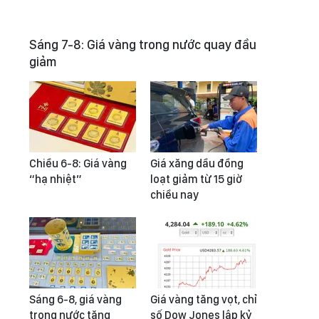
Sáng 7-8: Giá vàng trong nước quay đầu
giảm
Chiều 6-8: Giá vàng
Giá xăng dầu đồng
“hạ nhiệt”
loạt giảm từ 15 giờ
chiều nay
Sáng 6-8, giá vàng
Giá vàng tăng vọt, chỉ
trong nước tăng
số Dow Jones lập kỷ