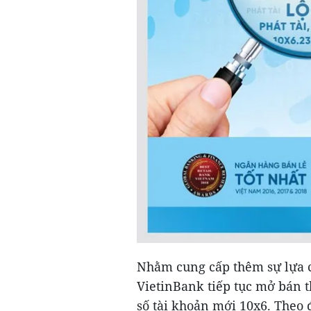
Nhằm cung cấp thêm sự lựa 
VietinBank tiếp tục mở bán t
số tài khoản mới 10x6. Theo 