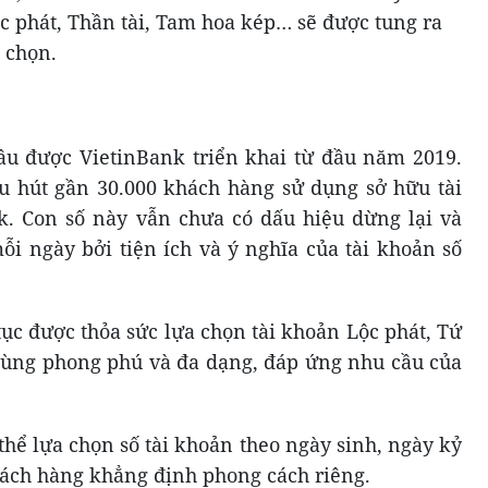
ộc phát, Thần tài, Tam hoa kép… sẽ được tung ra
 chọn.
ầu được VietinBank triển khai từ đầu năm 2019.
u hút gần 30.000 khách hàng sử dụng sở hữu tài
k. Con số này vẫn chưa có dấu hiệu dừng lại và
ỗi ngày bởi tiện ích và ý nghĩa của tài khoản số
tục được thỏa sức lựa chọn tài khoản Lộc phát, Tứ
cùng phong phú và đa dạng, đáp ứng nhu cầu của
thể lựa chọn số tài khoản theo ngày sinh, ngày kỷ
hách hàng khẳng định phong cách riêng.