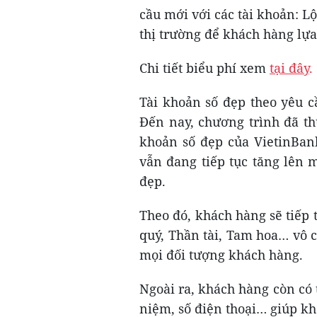
cầu mới với các tài khoản: L
thị trường để khách hàng lựa
Chi tiết biểu phí xem
tại đây
.
Tài khoản số đẹp theo yêu c
Đến nay, chương trình đã th
khoản số đẹp của VietinBan
vẫn đang tiếp tục tăng lên m
đẹp.
Theo đó, khách hàng sẽ tiếp 
quý, Thần tài, Tam hoa… vô 
mọi đối tượng khách hàng.
Ngoài ra, khách hàng còn có 
niệm, số điện thoại… giúp k