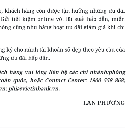
ẹp, khách hàng còn được tận hưởng những ưu đãi
 Gửi tiết kiệm online với lãi suất hấp dẫn, miễn
hống cũng như hàng hoạt ưu đãi giảm giá khi chi
g ký cho mình tài khoản số đẹp theo yêu cầu của
ững ưu đãi hấp dẫn.
ch hàng vui lòng liên hệ các chi nhánh/phòng
toàn quốc, hoặc Contact Center: 1900 558 868;
vn; phi@vietinbank.vn.
LAN PHƯƠNG