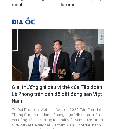
mạnh
lục mới
ĐỊA ỐC
Giải thưởng ghi dấu vị thế của Tập đoàn
Lê Phong trên bản đồ bất động sản Việt
Nam
Tại Dot Property Vietnam Awards 2026, Tập đoàn Lê
Phong được vinh danh ở hạng mục “Nhà phát triển
bất động sản tầm trung tốt nhất Việt Nam 2026” (Best
Mid-Market Developer Vietnam 2026), ghi dấu hành