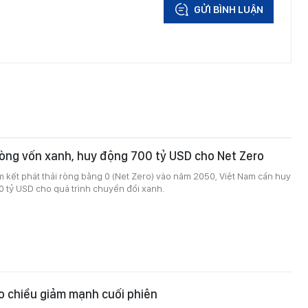
GỬI BÌNH LUẬN
òng vốn xanh, huy động 700 tỷ USD cho Net Zero
 kết phát thải ròng bằng 0 (Net Zero) vào năm 2050, Việt Nam cần huy
 tỷ USD cho quá trình chuyển đổi xanh.
o chiều giảm mạnh cuối phiên