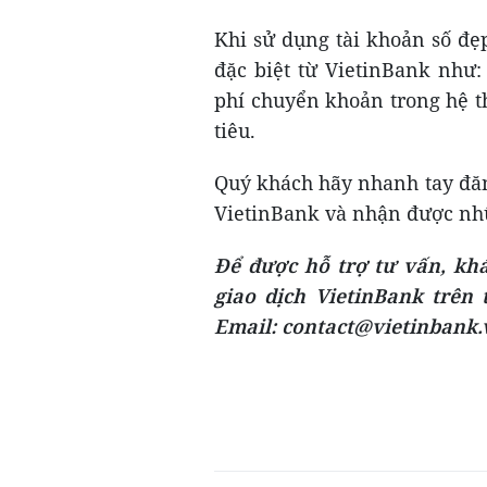
Khi sử dụng tài khoản số đ
đặc biệt từ VietinBank như:
phí chuyển khoản trong hệ t
tiêu.
Quý khách hãy nhanh tay đăn
VietinBank và nhận được nh
Để được hỗ trợ tư vấn, khá
giao dịch VietinBank trên 
Email: contact@vietinbank.