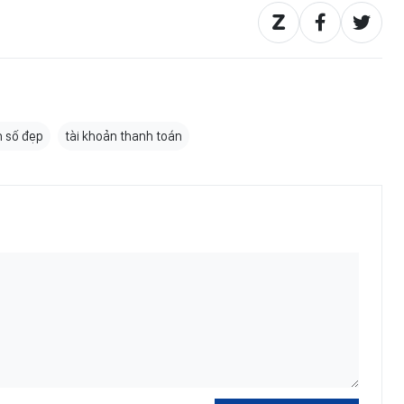
n số đẹp
tài khoản thanh toán