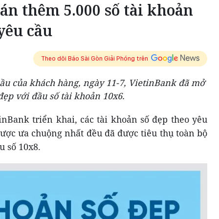
án thêm 5.000 số tài khoản
yêu cầu
Theo dõi Báo Sài Gòn Giải Phóng trên
ầu của khách hàng, ngày 11-7, VietinBank đã mở
đẹp với đầu số tài khoản 10x6.
inBank triển khai, các tài khoản số đẹp theo yêu
 được ưa chuộng nhất đều đã được tiêu thụ toàn bộ
u số 10x8.