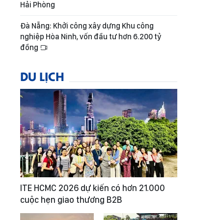
Hải Phòng
Đà Nẵng: Khởi công xây dựng Khu công
nghiệp Hòa Ninh, vốn đầu tư hơn 6.200 tỷ
đồng
DU LỊCH
ITE HCMC 2026 dự kiến có hơn 21.000
cuộc hẹn giao thương B2B