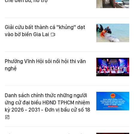
chế đền bù, hỗ trợ
Giải cứu bất thành cá "khủng" dạt
vào bờ biển Gia Lai
Phường Vĩnh Hội sôi nổi hội thi văn
nghệ
Danh sách chính thức những người
ứng cử đại biểu HĐND TPHCM nhiệm
kỳ 2026 - 2031 - Đơn vị bầu cử số 18