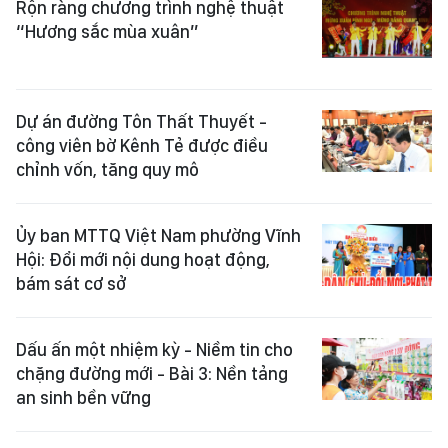
Rộn ràng chương trình nghệ thuật
“Hương sắc mùa xuân”
Dự án đường Tôn Thất Thuyết -
công viên bờ Kênh Tẻ được điều
chỉnh vốn, tăng quy mô
Ủy ban MTTQ Việt Nam phường Vĩnh
Hội: Đổi mới nội dung hoạt động,
bám sát cơ sở
Dấu ấn một nhiệm kỳ - Niềm tin cho
chặng đường mới - Bài 3: Nền tảng
an sinh bền vững