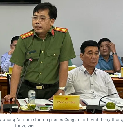
 phòng An ninh chính trị nội bộ Công an tỉnh Vĩnh Long thông
tin vụ việc