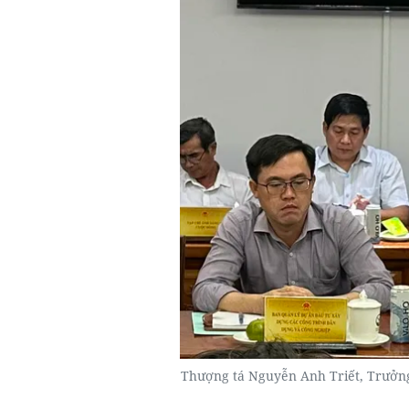
Thượng tá Nguyễn Anh Triết, Trưởng