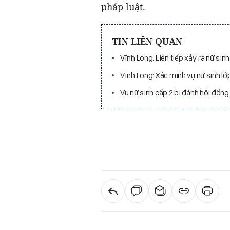
pháp luật.
TIN LIÊN QUAN
Vĩnh Long: Liên tiếp xảy ra nữ sin
Vĩnh Long: Xác minh vụ nữ sinh lớ
Vụ nữ sinh cấp 2 bị đánh hội đồng