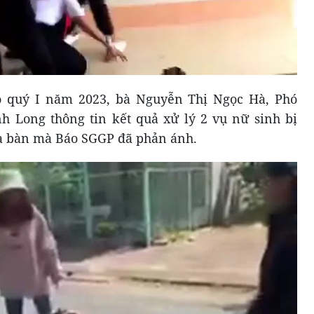
áo quý I năm 2023, bà Nguyễn Thị Ngọc Hà, Phó
h Long thông tin kết quả xử lý 2 vụ nữ sinh bị
ịa bàn mà Báo SGGP đã phản ánh.