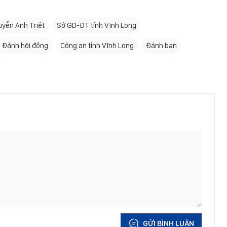
yễn Anh Triết
Sở GD-ĐT tỉnh Vĩnh Long
Đánh hội đồng
Công an tỉnh Vĩnh Long
Đánh bạn
GỬI BÌNH LUẬN