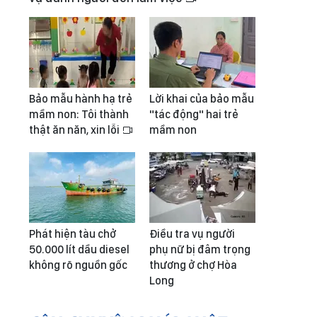
Bảo mẫu hành hạ trẻ
Lời khai của bảo mẫu
mầm non: Tôi thành
"tác động" hai trẻ
thật ăn năn, xin lỗi
mầm non
Phát hiện tàu chở
Điều tra vụ người
50.000 lít dầu diesel
phụ nữ bị đâm trọng
không rõ nguồn gốc
thương ở chợ Hòa
Long