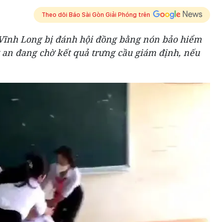
Theo dõi Báo Sài Gòn Giải Phóng trên
 Vĩnh Long bị đánh hội đồng bằng nón bảo hiểm
 an đang chờ kết quả trưng cầu giám định, nếu