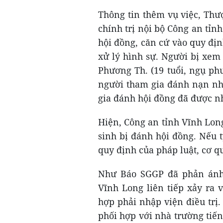
Thông tin thêm vụ việc, Th
chính trị nội bộ Công an tỉn
hội đồng, căn cứ vào quy địn
xử lý hình sự. Người bị xem
Phương Th. (19 tuổi, ngụ ph
người tham gia đánh nạn nh
gia đánh hội đồng đã được nh
Hiện, Công an tỉnh Vĩnh Lon
sinh bị đánh hội đồng. Nếu t
quy định của pháp luật, cơ qu
Như Báo SGGP đã phản ánh, 
Vĩnh Long liên tiếp xảy ra 
hợp phải nhập viện điều trị.
phối hợp với nhà trường tiến