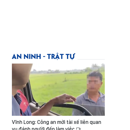
AN NINH - TRẬT TỰ
Vĩnh Long: Công an mời tài xế liên quan
vụ đánh người đến làm việc