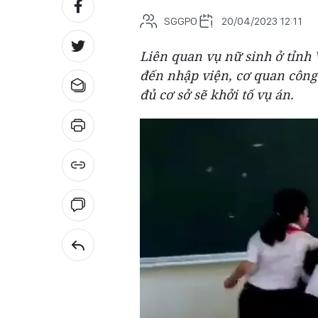
SGGPO
20/04/2023 12:11
Liên quan vụ nữ sinh ở tỉnh
đến nhập viện, cơ quan công
đủ cơ sở sẽ khởi tố vụ án.