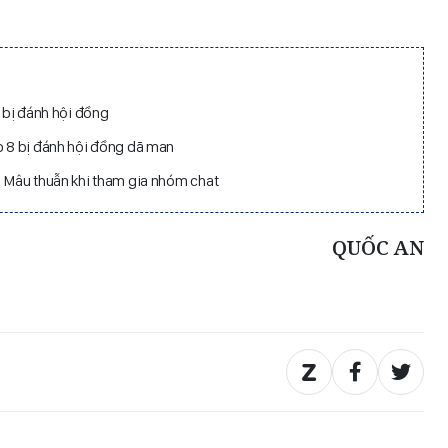
h bị đánh hội đồng
p 8 bị đánh hội đồng dã man
: Mâu thuẫn khi tham gia nhóm chat
QUỐC AN