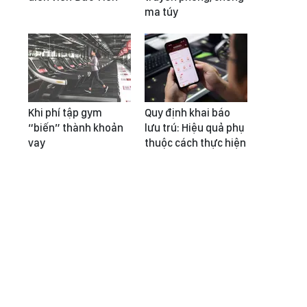
ma túy
Khi phí tập gym
Quy định khai báo
“biến” thành khoản
lưu trú: Hiệu quả phụ
vay
thuộc cách thực hiện