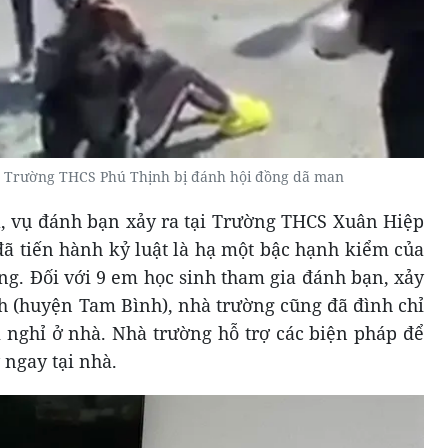
nh Trường THCS Phú Thịnh bị đánh hội đồng dã man
, vụ đánh bạn xảy ra tại Trường THCS Xuân Hiệp
đã tiến hành kỷ luật là hạ một bậc hạnh kiểm của
ng. Đối với 9 em học sinh tham gia đánh bạn, xảy
h (huyện Tam Bình), nhà trường cũng đã đình chỉ
m nghỉ ở nhà. Nhà trường hỗ trợ các biện pháp để
 ngay tại nhà.