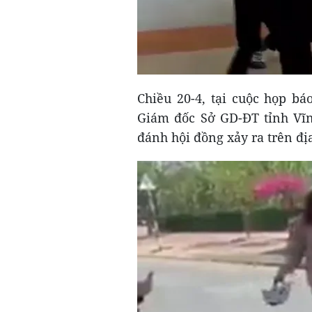
Chiều 20-4, tại cuộc họp b
Giám đốc Sở GD-ĐT tỉnh Vĩn
đánh hội đồng xảy ra trên đ