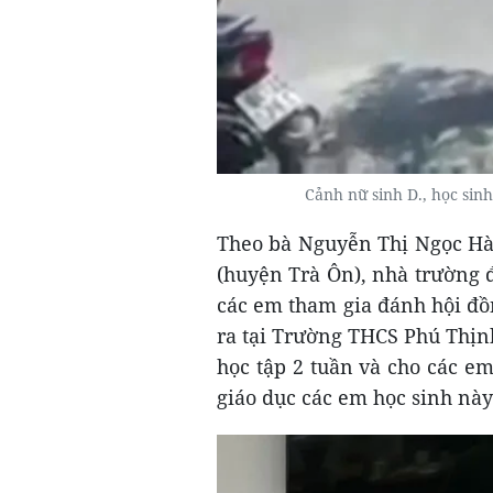
Cảnh nữ sinh D., học si
Theo bà Nguyễn Thị Ngọc Hà
(huyện Trà Ôn), nhà trường 
các em tham gia đánh hội đồ
ra tại Trường THCS Phú Thịn
học tập 2 tuần và cho các e
giáo dục các em học sinh này