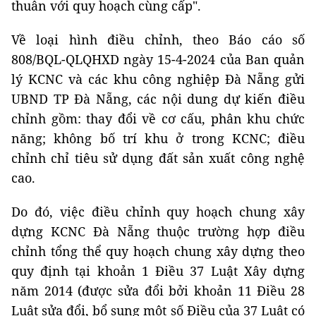
thuẫn với quy hoạch cùng cấp".
Về loại hình điều chỉnh, theo Báo cáo số
808/BQL-QLQHXD ngày 15-4-2024 của Ban quản
lý KCNC và các khu công nghiệp Đà Nẵng gửi
UBND TP Đà Nẵng, các nội dung dự kiến điều
chỉnh gồm: thay đổi về cơ cấu, phân khu chức
năng; không bố trí khu ở trong KCNC; điều
chỉnh chỉ tiêu sử dụng đất sản xuất công nghệ
cao.
Do đó, việc điều chỉnh quy hoạch chung xây
dựng KCNC Đà Nẵng thuộc trường hợp điều
chỉnh tổng thể quy hoạch chung xây dựng theo
quy định tại khoản 1 Điều 37 Luật Xây dựng
năm 2014 (được sửa đổi bởi khoản 11 Điều 28
Luật sửa đổi, bổ sung một số Điều của 37 Luật có