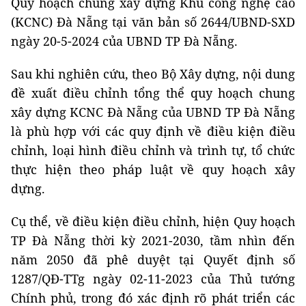
Quy hoạch chung xây dựng Khu công nghệ cao
(KCNC) Đà Nẵng tại văn bản số 2644/UBND-SXD
ngày 20-5-2024 của UBND TP Đà Nẵng.
Sau khi nghiên cứu, theo Bộ Xây dựng, nội dung
đề xuất điều chỉnh tổng thể quy hoạch chung
xây dựng KCNC Đà Nẵng của UBND TP Đà Nẵng
là phù hợp với các quy định về điều kiện điều
chỉnh, loại hình điều chỉnh và trình tự, tổ chức
thực hiện theo pháp luật về quy hoạch xây
dựng.
Cụ thể, về điều kiện điều chỉnh, hiện Quy hoạch
TP Đà Nẵng thời kỳ 2021-2030, tầm nhìn đến
năm 2050 đã phê duyệt tại Quyết định số
1287/QĐ-TTg ngày 02-11-2023 của Thủ tướng
Chính phủ, trong đó xác định rõ phát triển các