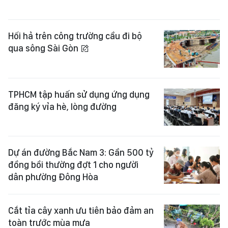
Hối hả trên công trường cầu đi bộ
qua sông Sài Gòn
TPHCM tập huấn sử dụng ứng dụng
đăng ký vỉa hè, lòng đường
Dự án đường Bắc Nam 3: Gần 500 tỷ
đồng bồi thường đợt 1 cho người
dân phường Đông Hòa
Cắt tỉa cây xanh ưu tiên bảo đảm an
toàn trước mùa mưa