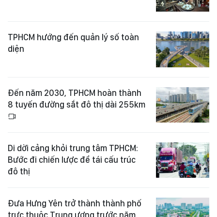
TPHCM hướng đến quản lý số toàn
diện
Đến năm 2030, TPHCM hoàn thành
8 tuyến đường sắt đô thị dài 255km
Di dời cảng khỏi trung tâm TPHCM:
Bước đi chiến lược để tái cấu trúc
đô thị
Đưa Hưng Yên trở thành thành phố
trực thuộc Trung ương trước năm