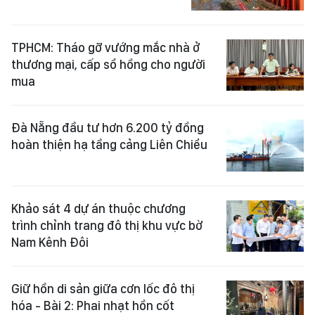
TPHCM: Tháo gỡ vướng mắc nhà ở
thương mại, cấp sổ hồng cho người
mua
Đà Nẵng đầu tư hơn 6.200 tỷ đồng
hoàn thiện hạ tầng cảng Liên Chiểu
Khảo sát 4 dự án thuộc chương
trình chỉnh trang đô thị khu vực bờ
Nam Kênh Đôi
Giữ hồn di sản giữa cơn lốc đô thị
hóa - Bài 2: Phai nhạt hồn cốt