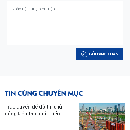
GỬI BÌNH LUẬN
TIN CÙNG CHUYÊN MỤC
Trao quyền để đô thị chủ
động kiến tạo phát triển