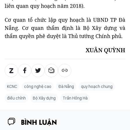
liên quan quy hoạch năm 2018).
Cơ quan tổ chức lập quy hoạch là UBND TP Đà
Nẵng. Cơ quan thẩm định là Bộ Xây dựng và
thẩm quyền phê duyệt là Thủ tướng Chính phủ.
XUÂN QUỲNH
KCNC
công nghệ cao
Đà Nẵng
quy hoạch chung
điều chỉnh
Bộ Xây dựng
Trần Hồng Hà
BÌNH LUẬN