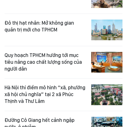
Đô thị hạt nhân: Mở không gian
quản trị mới cho TPHCM
Quy hoạch TPHCM hướng tới mục
tiêu nâng cao chất lượng sống của
người dân
Hà Nội thí điểm mô hình “xã, phường
xã hội chủ nghĩa” tại 2 xã Phúc
Thịnh và Thư Lâm
Đường Cô Giang hết cảnh ngập
nước, ô nhiễm