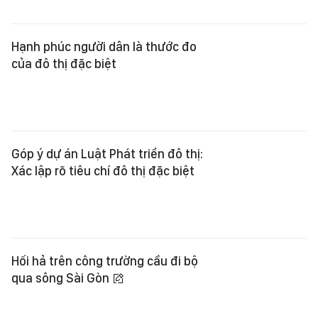
Góp ý dự án Luật Phát triển đô thị:
Xác lập rõ tiêu chí đô thị đặc biệt
Hối hả trên công trường cầu đi bộ
qua sông Sài Gòn
TPHCM tập huấn sử dụng ứng dụng
đăng ký vỉa hè, lòng đường
Dự án đường Bắc Nam 3: Gần 500 tỷ
đồng bồi thường đợt 1 cho người