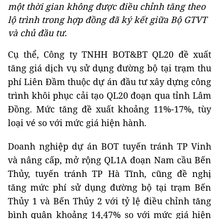
một thời gian không được điều chỉnh tăng theo
lộ trình trong hợp đồng đã ký kết giữa Bộ GTVT
và chủ đầu tư.
Cụ thể, Công ty TNHH BOT&BT QL20 đề xuất
tăng giá dịch vụ sử dụng đường bộ tại trạm thu
phí Liên Đầm thuộc dự án đầu tư xây dựng công
trình khôi phục cải tạo QL20 đoạn qua tỉnh Lâm
Đồng. Mức tăng đề xuất khoảng 11%-17%, tùy
loại vé so với mức giá hiện hành.
Doanh nghiệp dự án BOT tuyến tránh TP Vinh
và nâng cấp, mở rộng QL1A đoạn Nam cầu Bến
Thủy, tuyến tránh TP Hà Tĩnh, cũng đề nghị
tăng mức phí sử dụng đường bộ tại trạm Bến
Thủy 1 và Bến Thủy 2 với tỷ lệ điều chỉnh tăng
bình quân khoảng 14,47% so với mức giá hiện