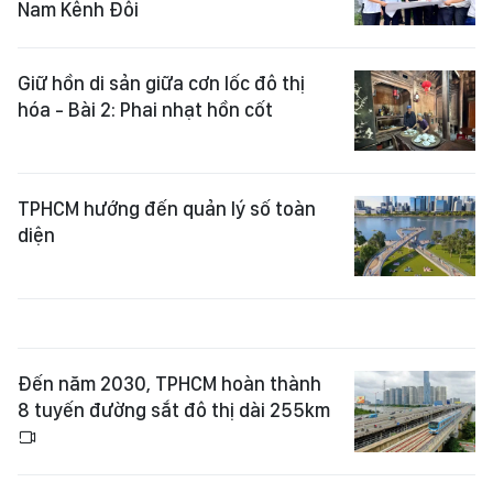
Nam Kênh Đôi
Giữ hồn di sản giữa cơn lốc đô thị
hóa - Bài 2: Phai nhạt hồn cốt
TPHCM hướng đến quản lý số toàn
diện
Đến năm 2030, TPHCM hoàn thành
8 tuyến đường sắt đô thị dài 255km