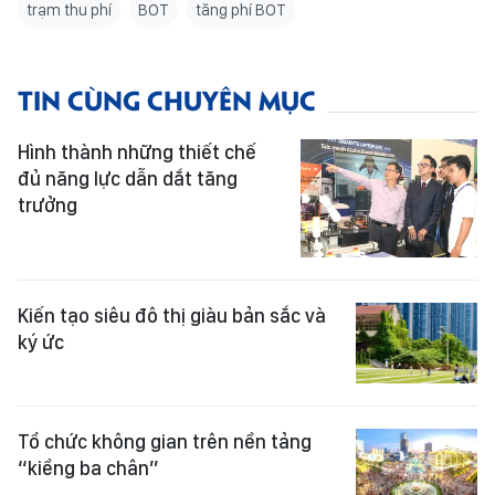
trạm thu phí
BOT
tăng phí BOT
TIN CÙNG CHUYÊN MỤC
Hình thành những thiết chế
đủ năng lực dẫn dắt tăng
trưởng
Kiến tạo siêu đô thị giàu bản sắc và
ký ức
Tổ chức không gian trên nền tảng
“kiềng ba chân”