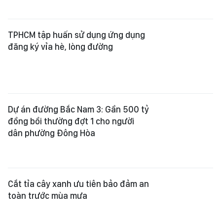
dân phường Đông Hòa
Cắt tỉa cây xanh ưu tiên bảo đảm an
toàn trước mùa mưa
Đô thị hạt nhân: Mở không gian
quản trị mới cho TPHCM
Xem thêm
Tổng Biên tập:
Nguyễn Khắc Văn