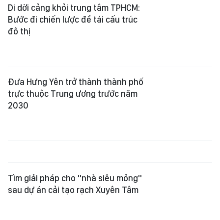
Di dời cảng khỏi trung tâm TPHCM:
Bước đi chiến lược để tái cấu trúc
đô thị
Đưa Hưng Yên trở thành thành phố
trực thuộc Trung ương trước năm
2030
Tìm giải pháp cho "nhà siêu mỏng"
sau dự án cải tạo rạch Xuyên Tâm
Hạnh phúc người dân là thước đo
của đô thị đặc biệt