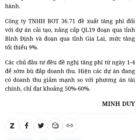
hành.
Công ty TNHH BOT 36.71 đề xuất tăng phí đối
với dự án cải tạo, nâng cấp QL19 đoạn qua tỉnh
Bình Định và đoạn qua tỉnh Gia Lai, mức tăng
tối thiểu 9%.
Các chủ đầu tư đều đề nghị tăng phí từ ngày 1-4
để sớm bù đắp doanh thu. Hiện các dự án đang
có doanh thu giảm mạnh so với phương án tài
chính, chỉ đạt khoảng 50%-60%.
MINH DUY