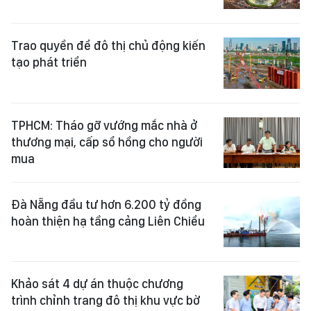
Trao quyền để đô thị chủ động kiến
tạo phát triển
TPHCM: Tháo gỡ vướng mắc nhà ở
thương mại, cấp sổ hồng cho người
mua
Đà Nẵng đầu tư hơn 6.200 tỷ đồng
hoàn thiện hạ tầng cảng Liên Chiểu
Khảo sát 4 dự án thuộc chương
trình chỉnh trang đô thị khu vực bờ