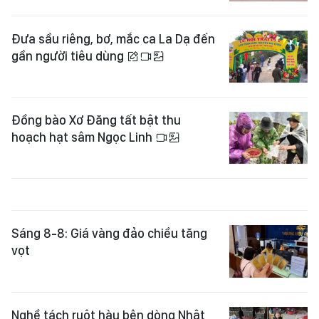
Đưa sầu riêng, bơ, mắc ca La Dạ đến
gần người tiêu dùng
Đồng bào Xơ Đăng tất bật thu
hoạch hạt sâm Ngọc Linh
Sáng 8-8: Giá vàng đảo chiều tăng
vọt
Nghề tách ruột hàu bên dòng Nhật