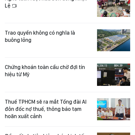
Lệ
Trao quyền không có nghĩa là
buông lỏng
Chứng khoán toàn cầu chờ đợi tín
hiệu từ Mỹ
Thuế TPHCM sẽ ra mắt Tổng đài AI
đôn đốc nợ thuế, thông báo tạm
hoãn xuất cảnh