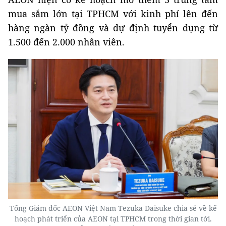
mua sắm lớn tại TPHCM với kinh phí lên đến
hàng ngàn tỷ đồng và dự định tuyển dụng từ
1.500 đến 2.000 nhân viên.
Tổng Giám đốc AEON Việt Nam Tezuka Daisuke chia sẻ về kế
hoạch phát triển của AEON tại TPHCM trong thời gian tới.