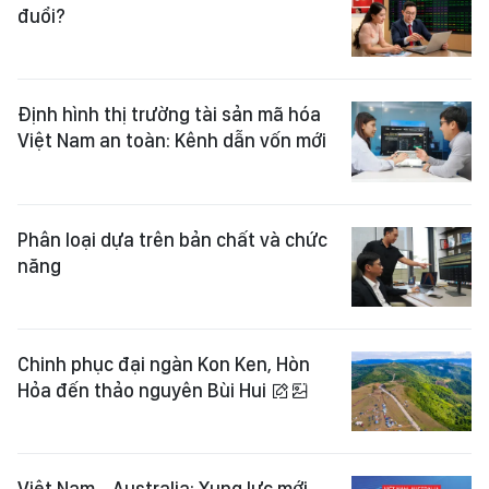
đuổi?
Định hình thị trường tài sản mã hóa
Việt Nam an toàn: Kênh dẫn vốn mới
Phân loại dựa trên bản chất và chức
năng
Chinh phục đại ngàn Kon Ken, Hòn
Hỏa đến thảo nguyên Bùi Hui
Việt Nam - Australia: Xung lực mới