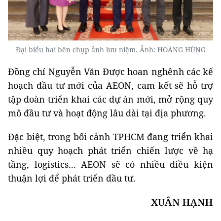
Đại biểu hai bên chụp ảnh lưu niệm. Ảnh: HOÀNG HÙNG
Đồng chí Nguyễn Văn Được hoan nghênh các kế
hoạch đầu tư mới của AEON, cam kết sẽ hỗ trợ
tập đoàn triển khai các dự án mới, mở rộng quy
mô đầu tư và hoạt động lâu dài tại địa phương.
Đặc biệt, trong bối cảnh TPHCM đang triển khai
nhiều quy hoạch phát triển chiến lược về hạ
tầng, logistics... AEON sẽ có nhiều điều kiện
thuận lợi để phát triển đầu tư.
XUÂN HẠNH