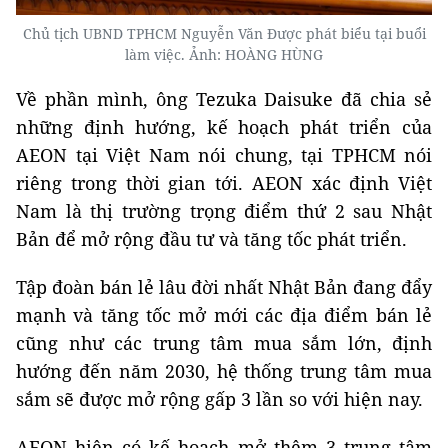
Chủ tịch UBND TPHCM Nguyễn Văn Được phát biểu tại buổi
làm việc. Ảnh: HOÀNG HÙNG
Về phần mình, ông Tezuka Daisuke đã chia sẻ
những định hướng, kế hoạch phát triển của
AEON tại Việt Nam nói chung, tại TPHCM nói
riêng trong thời gian tới. AEON xác định Việt
Nam là thị trường trọng điểm thứ 2 sau Nhật
Bản để mở rộng đầu tư và tăng tốc phát triển.
Tập đoàn bán lẻ lâu đời nhất Nhật Bản đang đẩy
mạnh và tăng tốc mở mới các địa điểm bán lẻ
cũng như các trung tâm mua sắm lớn, định
hướng đến năm 2030, hệ thống trung tâm mua
sắm sẽ được mở rộng gấp 3 lần so với hiện nay.
AEON hiện có kế hoạch mở thêm 3 trung tâm