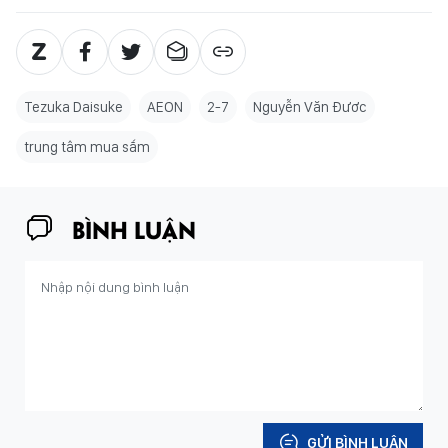
Tezuka Daisuke
AEON
2-7
Nguyễn Văn Đươc
trung tâm mua sắm
BÌNH LUẬN
GỬI BÌNH LUẬN