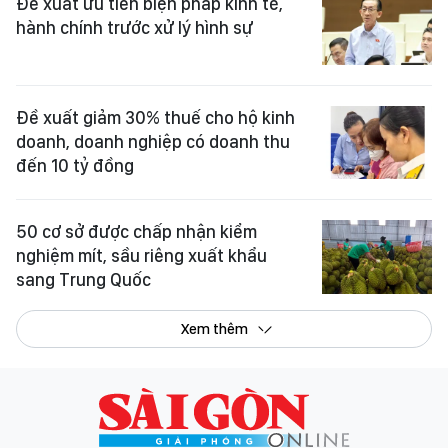
Đề xuất ưu tiên biện pháp kinh tế,
hành chính trước xử lý hình sự
Đề xuất giảm 30% thuế cho hộ kinh
doanh, doanh nghiệp có doanh thu
đến 10 tỷ đồng
50 cơ sở được chấp nhận kiểm
nghiệm mít, sầu riêng xuất khẩu
sang Trung Quốc
Xem thêm