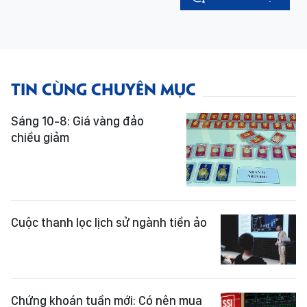
TIN CÙNG CHUYÊN MỤC
Sáng 10-8: Giá vàng đảo
chiều giảm
Cuộc thanh lọc lịch sử ngành tiền ảo
Chứng khoán tuần mới: Có nên mua