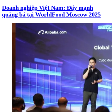
Doanh nghiệp Việt Nam: Đẩy mạnh
quảng bá tại WorldFood Moscow 2025