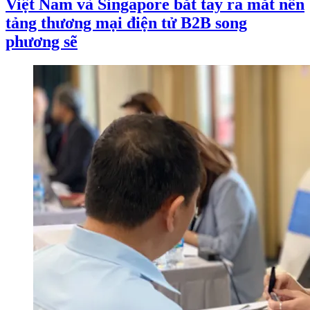
Việt Nam và Singapore bắt tay ra mắt nền
tảng thương mại điện tử B2B song
phương sẽ