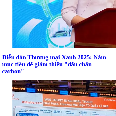
Diễn đàn Thương mại Xanh 2025: Năm
mục tiêu để giảm thiểu "dấu chân
carbon"