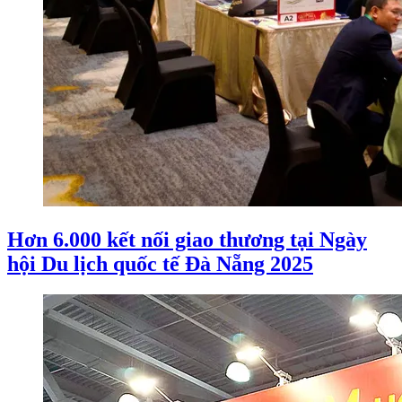
Hơn 6.000 kết nối giao thương tại Ngày
hội Du lịch quốc tế Đà Nẵng 2025