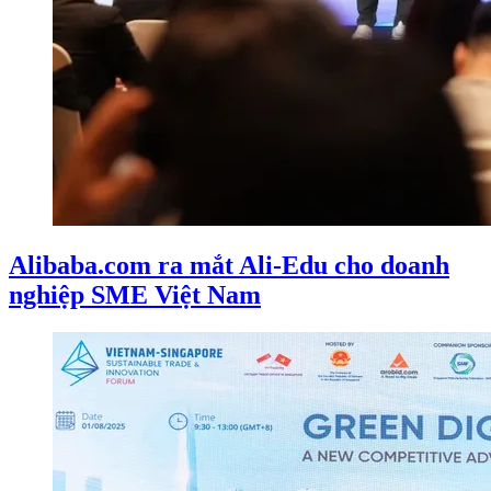
Alibaba.com ra mắt Ali-Edu cho doanh
nghiệp SME Việt Nam