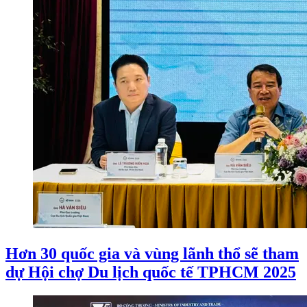
Hơn 30 quốc gia và vùng lãnh thổ sẽ tham
dự Hội chợ Du lịch quốc tế TPHCM 2025