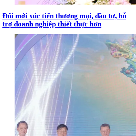
Đổi mới xúc tiến thương mại, đầu tư, hỗ
trợ doanh nghiệp thiết thực hơn