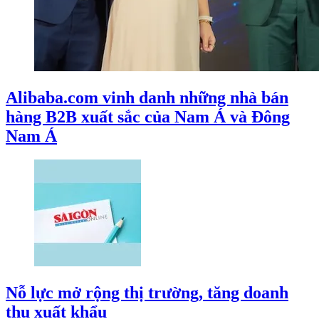
Alibaba.com vinh danh những nhà bán
hàng B2B xuất sắc của Nam Á và Đông
Nam Á
Nỗ lực mở rộng thị trường, tăng doanh
thu xuất khẩu