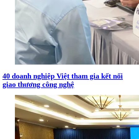
40 doanh nghiệp Việt tham gia kết nối
giao thương công nghệ