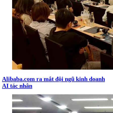
Alibaba.com ra mắt đội ngũ kinh doanh
AI tác nhân