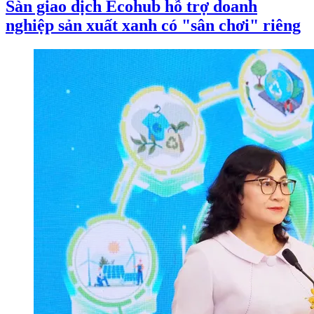
Sàn giao dịch Ecohub hỗ trợ doanh
nghiệp sản xuất xanh có "sân chơi" riêng