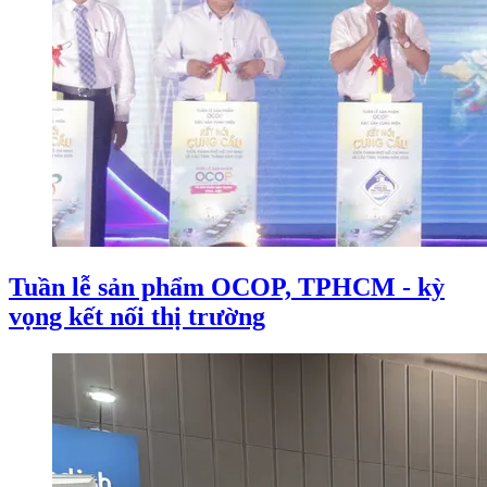
Tuần lễ sản phẩm OCOP, TPHCM - kỳ
vọng kết nối thị trường