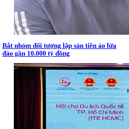
Bắt nhóm đối tượng lập sàn tiền ảo lừa
đảo gần 10.000 tỷ đồng