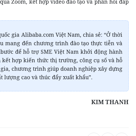
 qua Zoom, kết hợp video đào tạo và phần hỏi đáp
uốc gia Alibaba.com Việt Nam, chia sẻ: “Ở thời
du mang đến chương trình đào tạo thực tiễn và
g bước để hỗ trợ SME Việt Nam khởi động hành
 kết hợp kiến thức thị trường, công cụ số và hỗ
n gia, chương trình giúp doanh nghiệp xây dựng
ất lượng cao và thúc đẩy xuất khẩu”.
KIM THANH