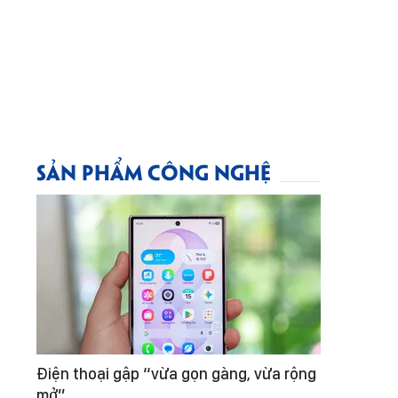
SẢN PHẨM CÔNG NGHỆ
Điện thoại gập “vừa gọn gàng, vừa rộng
mở”