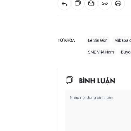
TỪ KHÓA
Lê Sài Gòn
Alibaba
SME Việt Nam
Buye
BÌNH LUẬN