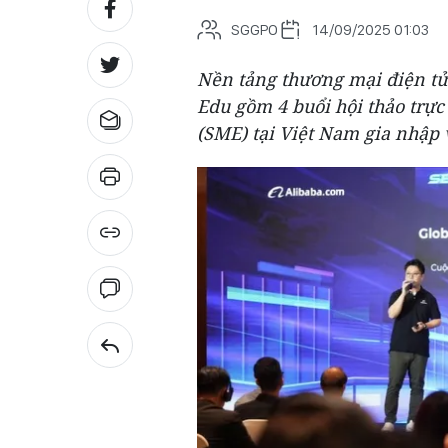
SGGPO
14/09/2025 01:03
Nền tảng thương mại điện tử
Edu gồm 4 buổi hội thảo trự
(SME) tại Việt Nam gia nhập 