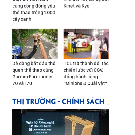
cùng cộng đồng yêu
Kinet và Kyo
thể thao trồng 1.000
cây xanh
Dễ dàng bắt đầu thói
TCL trở thành đối tác
quen thể thao cùng
chiến lược với CGV,
Garmin Forerunner
đồng hành cùng
70 và 170
"Minions & Quái Vật"
THỊ TRƯỜNG - CHÍNH SÁCH