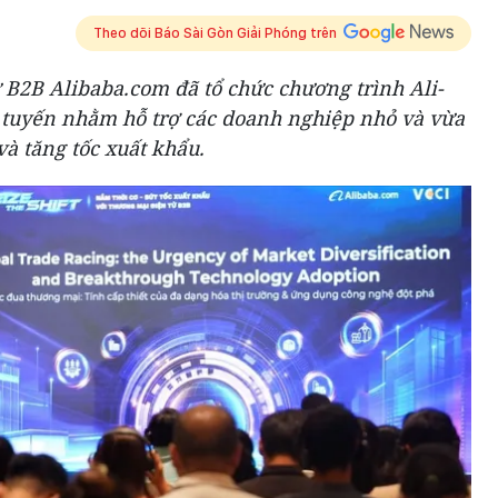
Theo dõi Báo Sài Gòn Giải Phóng trên
 B2B Alibaba.com đã tổ chức chương trình Ali-
c tuyến nhằm hỗ trợ các doanh nghiệp nhỏ và vừa
và tăng tốc xuất khẩu.