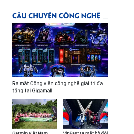
CÂU CHUYỆN CÔNG NGHỆ
Ra mắt Công viên công nghệ giải trí đa
tầng tại Gigamall
Garmin Việt Nam
VinFast ra mắt bộ đôi