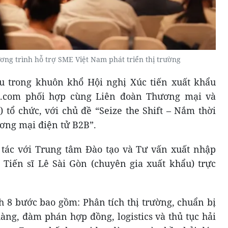
ơng trình hỗ trợ SME Việt Nam phát triển thị trường
ệu trong khuôn khổ Hội nghị Xúc tiến xuất khẩu
ba.com phối hợp cùng Liên đoàn Thương mại và
 tổ chức, với chủ đề “Seize the Shift – Nắm thời
ương mại điện tử B2B”.
 tác với Trung tâm Đào tạo và Tư vấn xuất nhập
Tiến sĩ Lê Sài Gòn (chuyên gia xuất khẩu) trực
h 8 bước bao gồm: Phân tích thị trường, chuẩn bị
àng, đàm phán hợp đồng, logistics và thủ tục hải