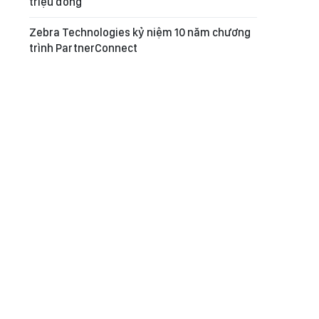
triệu đồng
Zebra Technologies kỷ niệm 10 năm chương
trình PartnerConnect