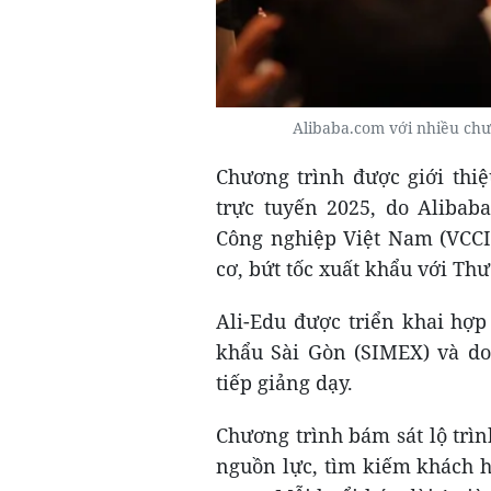
Alibaba.com với nhiều chư
Chương trình được giới thi
trực tuyến 2025, do Aliba
Công nghiệp Việt Nam (VCCI)
cơ, bứt tốc xuất khẩu với Th
Ali-Edu được triển khai hợp
khẩu Sài Gòn (SIMEX) và do 
tiếp giảng dạy.
Chương trình bám sát lộ trìn
nguồn lực, tìm kiếm khách h