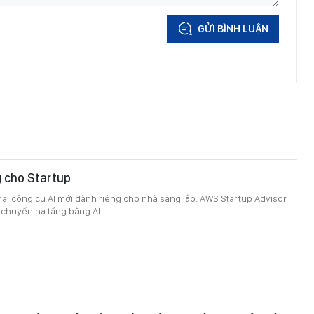
GỬI BÌNH LUẬN
g cho Startup
ai công cụ AI mới dành riêng cho nhà sáng lập: AWS Startup Advisor
 chuyển hạ tầng bằng AI.