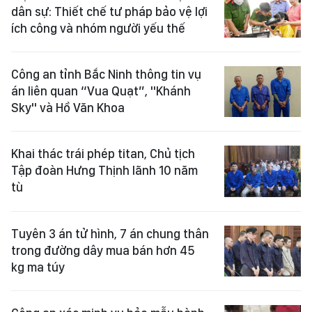
dân sự: Thiết chế tư pháp bảo vệ lợi
ích công và nhóm người yếu thế
Công an tỉnh Bắc Ninh thông tin vụ
án liên quan “Vua Quạt”, "Khánh
Sky" và Hồ Văn Khoa
Khai thác trái phép titan, Chủ tịch
Tập đoàn Hưng Thịnh lãnh 10 năm
tù
Tuyên 3 án tử hình, 7 án chung thân
trong đường dây mua bán hơn 45
kg ma túy