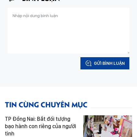
GỬI BÌNH LUẬN
TIN CÙNG CHUYÊN MỤC
TP Đồng Nai: Bắt đối tượng
bạo hành con riêng của người
tình