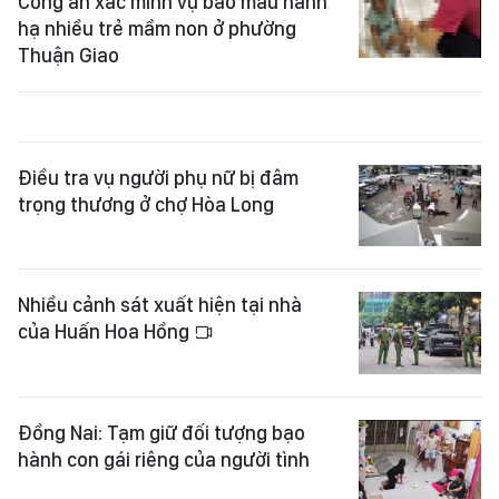
Công an xác minh vụ bảo mẫu hành
hạ nhiều trẻ mầm non ở phường
Thuận Giao
Điều tra vụ người phụ nữ bị đâm
trọng thương ở chợ Hòa Long
Nhiều cảnh sát xuất hiện tại nhà
của Huấn Hoa Hồng
Đồng Nai: Tạm giữ đối tượng bạo
hành con gái riêng của người tình