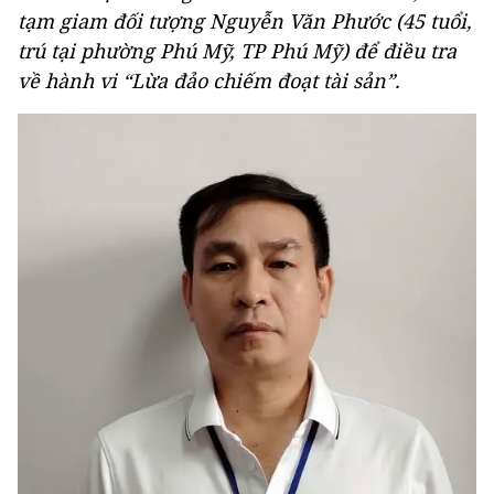
tạm giam đối tượng Nguyễn Văn Phước (45 tuổi,
trú tại phường Phú Mỹ, TP Phú Mỹ) để điều tra
về hành vi “Lừa đảo chiếm đoạt tài sản”.