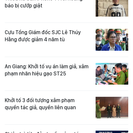
báo bị cướp giật
Cựu Tổng Giám đốc SJC Lê Thúy
Hằng được giảm 4 năm tù
An Giang: Khởi tố vụ án làm giả, xâm
phạm nhãn hiệu gạo ST25
Khởi tố 3 đối tượng xâm phạm
quyền tác giả, quyền liên quan