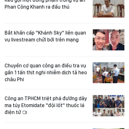
Phan Công Khanh ra đầu thú
Bắt khẩn cấp "Khánh Sky" liên quan
vụ livestream chửi bới trên mạng
Chuyển cơ quan công an điều tra vụ
gần 1 tấn thịt nghi nhiễm dịch tả heo
châu Phi
Công an TPHCM triệt phá đường dây
ma túy Etomidate "đội lốt" thuốc lá
điện tử