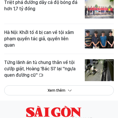
Triệt phá đường dây cá độ bóng đá
hơn 1,7 tỷ đồng
Hà Nội: Khởi tố 4 bị can về tội xâm
phạm quyền tác giả, quyền liên
quan
Từng lãnh án tù chung thân về tội
cướp giật, Hoàng 'Bác Sĩ' lại "ngựa
quen đường cũ"
Xem thêm