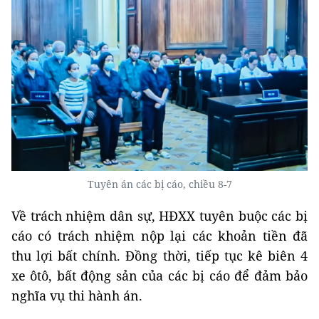
Tuyên án các bị cáo, chiều 8-7
Về trách nhiệm dân sự, HĐXX tuyên buộc các bị
cáo có trách nhiệm nộp lại các khoản tiền đã
thu lợi bất chính. Đồng thời, tiếp tục kê biên 4
xe ôtô, bất động sản của các bị cáo để đảm bảo
nghĩa vụ thi hành án.