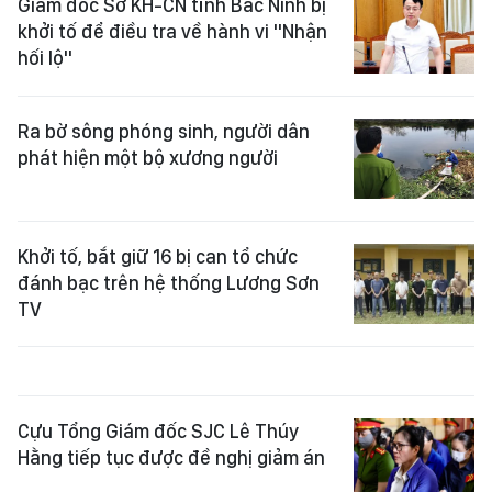
Giám đốc Sở KH-CN tỉnh Bắc Ninh bị
khởi tố để điều tra về hành vi "Nhận
hối lộ"
Ra bờ sông phóng sinh, người dân
phát hiện một bộ xương người
Khởi tố, bắt giữ 16 bị can tổ chức
đánh bạc trên hệ thống Lương Sơn
TV
Cựu Tổng Giám đốc SJC Lê Thúy
Hằng tiếp tục được đề nghị giảm án