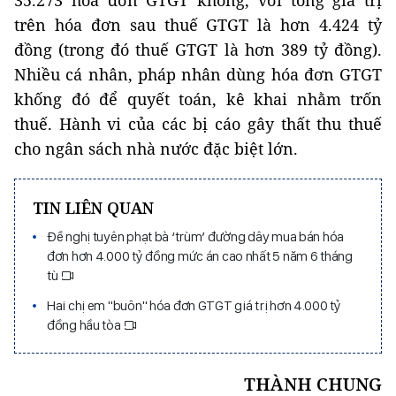
trên hóa đơn sau thuế GTGT là hơn 4.424 tỷ
đồng (trong đó thuế GTGT là hơn 389 tỷ đồng).
Nhiều cá nhân, pháp nhân dùng hóa đơn GTGT
khống đó để quyết toán, kê khai nhằm trốn
thuế. Hành vi của các bị cáo gây thất thu thuế
cho ngân sách nhà nước đặc biệt lớn.
TIN LIÊN QUAN
Đề nghị tuyên phạt bà ‘trùm’ đường dây mua bán hóa
đơn hơn 4.000 tỷ đồng mức án cao nhất 5 năm 6 tháng
tù
Hai chị em "buôn" hóa đơn GTGT giá trị hơn 4.000 tỷ
đồng hầu tòa
THÀNH CHUNG