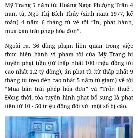
Mỹ Trang 5 năm tù; Hoàng Ngọc Phượng Trân 4
năm tù; Ngô Thị Bích Thủy (sinh năm 1977, kế
toán) 4 năm 6 tháng tù về tội “In, phát hành,
mua bán trái phép hóa đơn”.
Ngoài ra, 36 đồng phạm liên quan trong việc
thực hiện hành vi phạm tội của Mỹ Trang bị
tuyên phạt tiền (từ thấp nhất 100 triệu đồng tới
cao nhất 1,2 tỷ đồng), án phạt tù (từ thấp nhất 9
tháng tù treo đến cao nhất 5 năm tù giam) về tội
“Mua bán trái phép hóa đơn” và “Trốn thuế".
Đồng thời, tòa tuyên hình phạt bổ sung là phạt
tiền từ 10 - 50 triệu đồng đối với một số bị cáo.