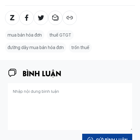
mua bán hóa đơn
thuế GTGT
đường dây mua bán hóa đơn
trốn thuế
BÌNH LUẬN
GỬI BÌNH LUẬN