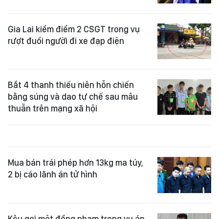
Gia Lai kiểm điểm 2 CSGT trong vụ
rượt đuổi người đi xe đạp điện
Bắt 4 thanh thiếu niên hỗn chiến
bằng súng và dao tự chế sau mâu
thuẫn trên mạng xã hội
Mua bán trái phép hơn 13kg ma túy,
2 bị cáo lãnh án tử hình
Kêu gọi một đồng phạm trong vụ án