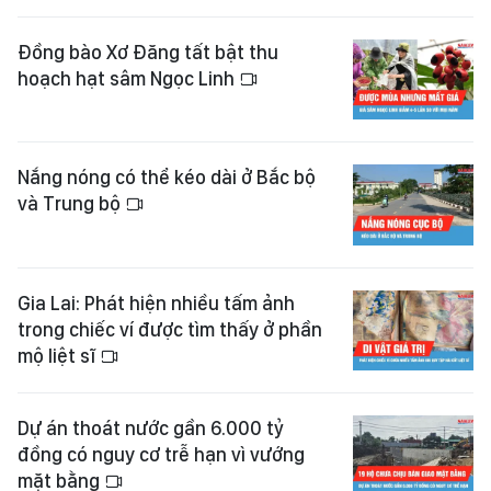
Đồng bào Xơ Đăng tất bật thu
hoạch hạt sâm Ngọc Linh
Nắng nóng có thể kéo dài ở Bắc bộ
và Trung bộ
Gia Lai: Phát hiện nhiều tấm ảnh
trong chiếc ví được tìm thấy ở phần
mộ liệt sĩ
Dự án thoát nước gần 6.000 tỷ
đồng có nguy cơ trễ hạn vì vướng
mặt bằng