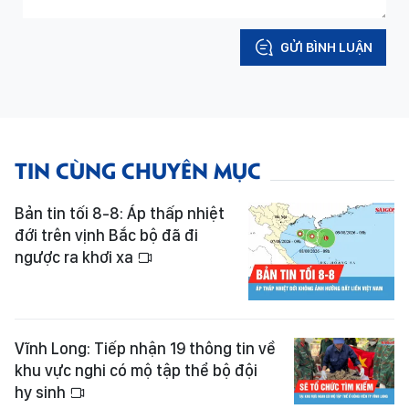
GỬI BÌNH LUẬN
TIN CÙNG CHUYÊN MỤC
Bản tin tối 8-8: Áp thấp nhiệt
đới trên vịnh Bắc bộ đã đi
ngược ra khơi xa
Vĩnh Long: Tiếp nhận 19 thông tin về
khu vực nghi có mộ tập thể bộ đội
hy sinh