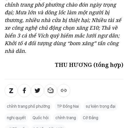
chỉnh trang phố phường chào đón ngày trọng
đại; Mưa lớn và dông lốc làm một người bị
thương, nhiều nhà cửa bị thiệt hại; Nhiều tài xế
xe công nghệ chủ động chọn xăng E10; Thả về
biển 3 cá thể Vích quý hiếm mắc lưới ngư dân;
Khởi tố 4 đối tượng dùng “bom xăng” tấn công
nhà dân.
THU HƯƠNG (tổng hợp)
chỉnh trang phố phường
TP Đồng Nai
sự kiện trọng đại
nghị quyết
Quốc hội
chỉnh trang
Cờ Đảng