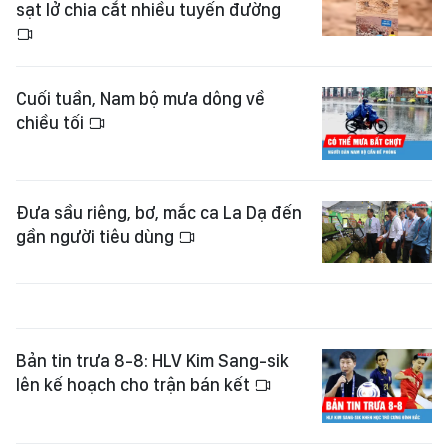
sạt lở chia cắt nhiều tuyến đường
Cuối tuần, Nam bộ mưa dông về
chiều tối
Đưa sầu riêng, bơ, mắc ca La Dạ đến
gần người tiêu dùng
Bản tin trưa 8-8: HLV Kim Sang-sik
lên kế hoạch cho trận bán kết