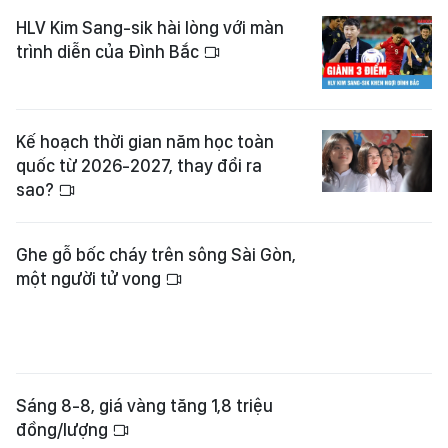
HLV Kim Sang-sik hài lòng với màn
trình diễn của Đình Bắc
Kế hoạch thời gian năm học toàn
quốc từ 2026-2027, thay đổi ra
sao?
Ghe gỗ bốc cháy trên sông Sài Gòn,
một người tử vong
Sáng 8-8, giá vàng tăng 1,8 triệu
đồng/lượng