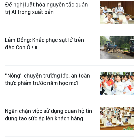
Đề nghị luật hóa nguyên tắc quản
trị AI trong xuất bản
Lâm Đồng: Khắc phục sạt lở trên
đèo Con Ó
"Nóng" chuyện trường lớp, an toàn
thực phẩm trước năm học mới
Ngăn chặn việc sử dụng quan hệ tín
dụng tạo sức ép lên khách hàng