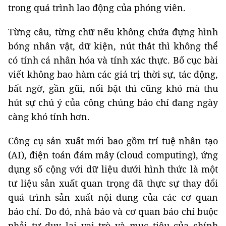
trong quá trình lao động của phóng viên.
Từng câu, từng chữ nếu không chứa đựng hình
bóng nhân vật, dữ kiện, nút thắt thì không thể
có tính cá nhân hóa và tính xác thực. Bố cục bài
viết không bao hàm các giá trị thời sự, tác động,
bất ngờ, gần gũi, nổi bật thì cũng khó mà thu
hút sự chú ý của công chúng báo chí đang ngày
càng khó tính hơn.
Công cụ sản xuất mới bao gồm trí tuệ nhân tạo
(AI), điện toán đám mây (cloud computing), ứng
dụng số cộng với dữ liệu dưới hình thức là một
tư liệu sản xuất quan trọng đã thực sự thay đổi
quá trình sản xuất nội dung của các cơ quan
báo chí. Do đó, nhà báo và cơ quan báo chí buộc
phải tư duy lại vai trò và mục tiêu của chính