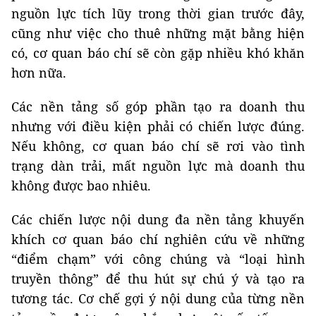
nguồn lực tích lũy trong thời gian trước đây,
cũng như việc cho thuê những mặt bằng hiện
có, cơ quan báo chí sẽ còn gặp nhiều khó khăn
hơn nữa.
Các nền tảng số góp phần tạo ra doanh thu
nhưng với điều kiện phải có chiến lược đúng.
Nếu không, cơ quan báo chí sẽ rơi vào tình
trạng dàn trải, mất nguồn lực mà doanh thu
không được bao nhiêu.
Các chiến lược nội dung đa nền tảng khuyến
khích cơ quan báo chí nghiên cứu về những
“điểm chạm” với công chúng và “loại hình
truyền thông” để thu hút sự chú ý và tạo ra
tương tác. Cơ chế gợi ý nội dung của từng nền