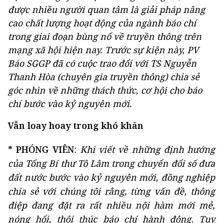
được nhiều người quan tâm là giải pháp nâng
cao chất lượng hoạt động của ngành báo chí
trong giai đoạn bùng nổ về truyền thông trên
mạng xã hội hiện nay. Trước sự kiện này, PV
Báo SGGP đã có cuộc trao đổi với TS Nguyễn
Thanh Hòa (chuyên gia truyền thông) chia sẻ
góc nhìn về những thách thức, cơ hội cho báo
chí bước vào kỷ nguyên mới.
Vẫn loay hoay trong khó khăn
* PHÓNG VIÊN
:
Khi viết về những định hướng
của Tổng Bí thư Tô Lâm trong chuyển đổi số đưa
đất nước bước vào kỷ nguyên mới, đồng nghiệp
chia sẻ với chúng tôi rằng, từng vấn đề, thông
điệp đang đặt ra rất nhiều nội hàm mới mẻ,
nóng hổi, thôi thúc báo chí hành động. Tuy