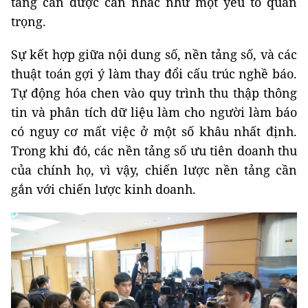
tảng cần được cân nhắc như một yếu tố quan
trọng.
Sự kết hợp giữa nội dung số, nền tảng số, và các
thuật toán gợi ý làm thay đổi cấu trúc nghề báo.
Tự động hóa chen vào quy trình thu thập thông
tin và phân tích dữ liệu làm cho người làm báo
có nguy cơ mất việc ở một số khâu nhất định.
Trong khi đó, các nền tảng số ưu tiên doanh thu
của chính họ, vì vậy, chiến lược nền tảng cần
gắn với chiến lược kinh doanh.