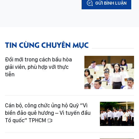
GỬI BÌNH LUẬN
TIN CÙNG CHUYÊN MỤC
Đổi mới trong cách bầu hòa
giải viên, phù hợp với thực
tiễn
Cán bộ, công chức ủng hộ Quỹ “Vì
biển đảo quê hương – Vì tuyến đầu
Tổ quốc” TPHCM