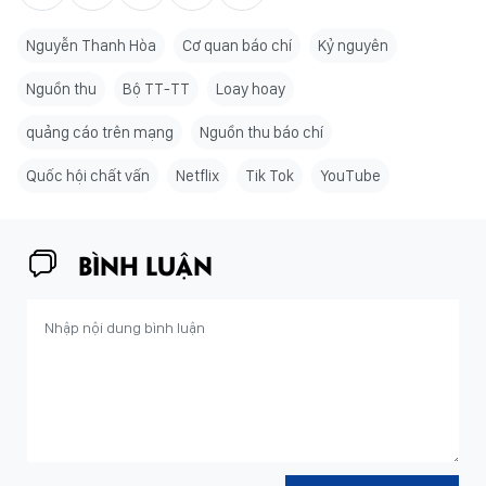
Nguyễn Thanh Hòa
Cơ quan báo chí
Kỷ nguyên
Nguồn thu
Bộ TT-TT
Loay hoay
quảng cáo trên mạng
Nguồn thu báo chí
Quốc hội chất vấn
Netflix
Tik Tok
YouTube
BÌNH LUẬN