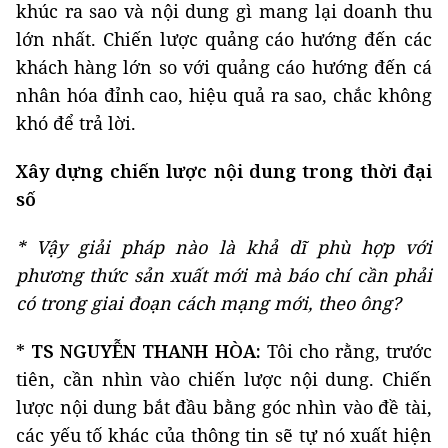
khúc ra sao và nội dung gì mang lại doanh thu
lớn nhất. Chiến lược quảng cáo hướng đến các
khách hàng lớn so với quảng cáo hướng đến cá
nhân hóa đỉnh cao, hiệu quả ra sao, chắc không
khó để trả lời.
Xây dựng chiến lược nội dung trong thời đại
số
*
Vậy giải pháp nào là khả dĩ phù hợp với
phương thức sản xuất mới mà báo chí cần phải
có trong giai đoạn cách mạng mới, theo ông?
*
TS NGUYỄN THANH HÒA:
Tôi cho rằng, trước
tiên, cần nhìn vào chiến lược nội dung. Chiến
lược nội dung bắt đầu bằng góc nhìn vào đề tài,
các yếu tố khác của thông tin sẽ tự nó xuất hiện