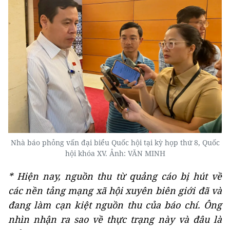
Nhà báo phỏng vấn đại biểu Quốc hội tại kỳ họp thứ 8, Quốc
hội khóa XV. Ảnh: VĂN MINH
* Hiện nay, nguồn thu từ quảng cáo bị hút về
các nền tảng mạng xã hội xuyên biên giới đã và
đang làm cạn kiệt nguồn thu của báo chí. Ông
nhìn nhận ra sao về thực trạng này và đâu là