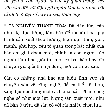
thì yếu tố con người là cực kỳ quan trọng. Vậy
yêu cầu đối với đội ngũ người làm báo trong bối
cảnh thời đại số này ra sao, thưa ông?
*
TS NGUYỄN THANH HÒA:
Đã đến lúc, cần
nhìn lại lực lượng làm báo để tối ưu hóa quy
trình sản xuất theo hướng hiện đại, tinh, gọn,
mạnh, phù hợp. Yếu tố quan trọng bậc nhất của
báo chí giai đoạn mới, chính là con người. Có
người làm báo giỏi thì mới có bài báo hay. Có
chuyên gia giỏi thì nội dung mới có chiều sâu.
Cần có những nhà báo am hiểu lĩnh vực và
chuyên sâu về công nghệ, để có thể kết hợp,
sáng tạo nội dung một cách xuất sắc. Phần công
nghệ số như một lực lượng sản xuất mới, như
đã bàn ở trên, đã sẵn có với rất nhiều chọn lựa.