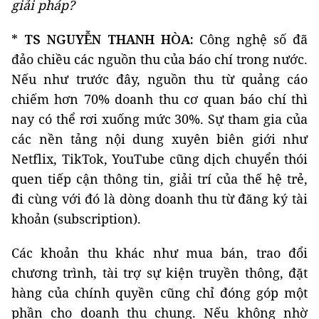
giải pháp?
*
TS NGUYỄN THANH HÒA:
Công nghệ số đã
đảo chiều các nguồn thu của báo chí trong nước.
Nếu như trước đây, nguồn thu từ quảng cáo
chiếm hơn 70% doanh thu cơ quan báo chí thì
nay có thể rơi xuống mức 30%. Sự tham gia của
các nền tảng nội dung xuyên biên giới như
Netflix, TikTok, YouTube cũng dịch chuyển thói
quen tiếp cận thông tin, giải trí của thế hệ trẻ,
đi cùng với đó là dòng doanh thu từ đăng ký tài
khoản (subscription).
Các khoản thu khác như mua bán, trao đổi
chương trình, tài trợ sự kiện truyền thông, đặt
hàng của chính quyền cũng chỉ đóng góp một
phần cho doanh thu chung. Nếu không nhờ