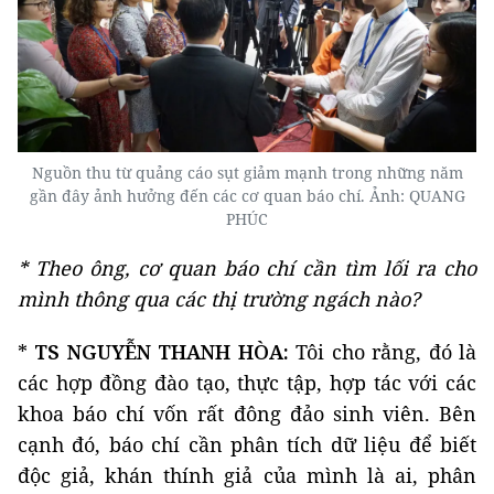
Nguồn thu từ quảng cáo sụt giảm mạnh trong những năm
gần đây ảnh hưởng đến các cơ quan báo chí. Ảnh: QUANG
PHÚC
* Theo ông, cơ quan báo chí cần tìm lối ra cho
mình thông qua các thị trường ngách nào?
*
TS NGUYỄN THANH HÒA:
Tôi cho rằng, đó là
các hợp đồng đào tạo, thực tập, hợp tác với các
khoa báo chí vốn rất đông đảo sinh viên. Bên
cạnh đó, báo chí cần phân tích dữ liệu để biết
độc giả, khán thính giả của mình là ai, phân