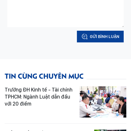
GỬI BÌNH LUẬN
TIN CÙNG CHUYÊN MỤC
Trường ĐH Kinh tế - Tài chính
TPHCM: Ngành Luật dẫn đầu
với 20 điểm