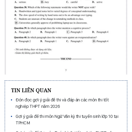
TIN LIÊN QUAN
Đón đọc gợi ý giải đề thi và đáp án các môn thi tốt
nghiệp THPT năm 2026
Gợi ý giải đề thi môn Ngữ Văn kỳ thi tuyển sinh lớp 10 tại
TPHCM