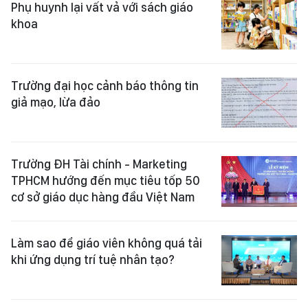
Phụ huynh lại vất vả với sách giáo
khoa
Trường đại học cảnh báo thông tin
giả mạo, lừa đảo
Trường ĐH Tài chính - Marketing
TPHCM hướng đến mục tiêu tốp 50
cơ sở giáo dục hàng đầu Việt Nam
Làm sao để giáo viên không quá tải
khi ứng dụng trí tuệ nhân tạo?