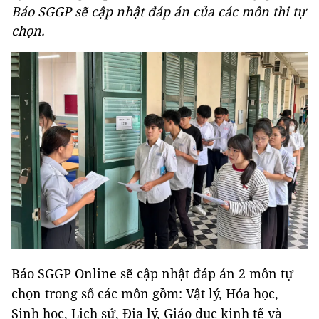
Báo SGGP sẽ cập nhật đáp án của các môn thi tự
chọn.
Báo SGGP Online sẽ cập nhật đáp án 2 môn tự
chọn trong số các môn gồm: Vật lý, Hóa học,
Sinh học, Lịch sử, Địa lý, Giáo dục kinh tế và