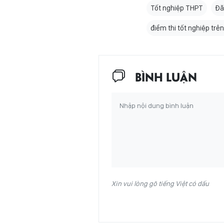
Tốt nghiệp THPT
Đă
điểm thi tốt nghiệp tr
BÌNH LUẬN
Xin vui lòng gõ tiếng Việt có dấu