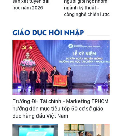
sàn xét tuyển đại
người giỏi học nhóm
học năm 2026
ngành kỹ thuật -
công nghệ chiến lược
GIÁO DỤC HỘI NHẬP
Trường ĐH Tài chính - Marketing TPHCM
hướng đến mục tiêu tốp 50 cơ sở giáo
dục hàng đầu Việt Nam