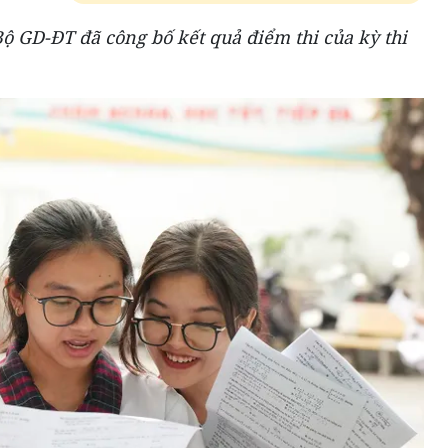
 Bộ GD-ĐT đã công bố kết quả điểm thi của kỳ thi