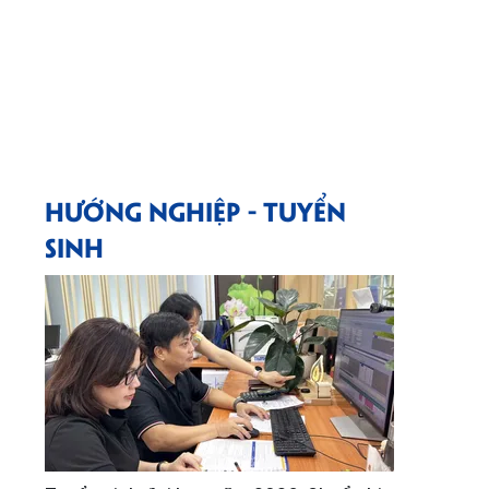
HƯỚNG NGHIỆP - TUYỂN
SINH