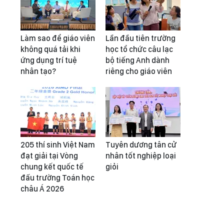
Làm sao để giáo viên
Lần đầu tiên trường
không quá tải khi
học tổ chức câu lạc
ứng dụng trí tuệ
bộ tiếng Anh dành
nhân tạo?
riêng cho giáo viên
205 thí sinh Việt Nam
Tuyên dương tân cử
đạt giải tại Vòng
nhân tốt nghiệp loại
chung kết quốc tế
giỏi
đấu trường Toán học
châu Á 2026