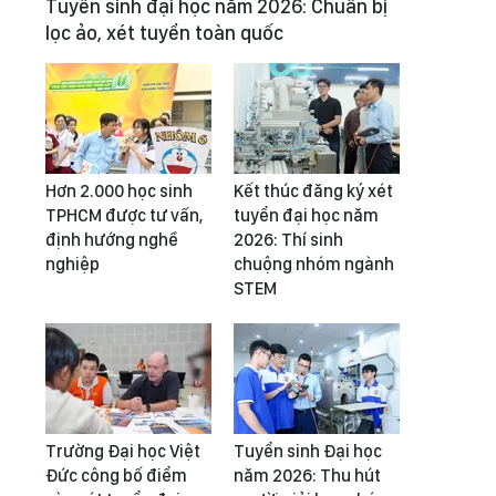
Tuyển sinh đại học năm 2026: Chuẩn bị
lọc ảo, xét tuyển toàn quốc
Hơn 2.000 học sinh
Kết thúc đăng ký xét
TPHCM được tư vấn,
tuyển đại học năm
định hướng nghề
2026: Thí sinh
nghiệp
chuộng nhóm ngành
STEM
Trường Đại học Việt
Tuyển sinh Đại học
Đức công bố điểm
năm 2026: Thu hút