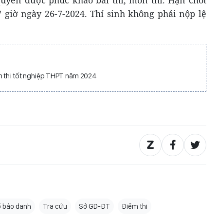
 giờ ngày 26-7-2024. Thí sinh không phải nộp lệ
m thi tốt nghiệp THPT năm 2024
 báo danh
Tra cứu
Sở GD-ĐT
Điểm thi