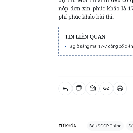
nộp đơn xin phúc khảo là 17
phí phúc khảo bài thi.
TIN LIÊN QUAN
8 giờ sáng mai 17-7, công bố điể
TỪ KHÓA
Báo SGGP Online
Số