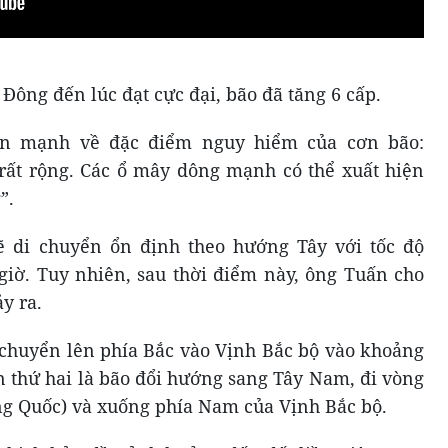
 Đông đến lúc đạt cực đại, bão đã tăng 6 cấp.
ấn mạnh về đặc điểm nguy hiểm của cơn bão:
rất rộng. Các ổ mây dông mạnh có thể xuất hiện
”.
ẽ di chuyển ổn định theo hướng Tây với tốc độ
iờ. Tuy nhiên, sau thời điểm này, ông Tuấn cho
ảy ra.
i chuyển lên phía Bắc vào Vịnh Bắc bộ vào khoảng
n thứ hai là bão đổi hướng sang Tây Nam, đi vòng
g Quốc) và xuống phía Nam của Vịnh Bắc bộ.