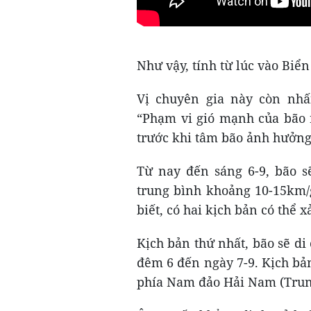
Như vậy, tính từ lúc vào Biển
Vị chuyên gia này còn nh
“Phạm vi gió mạnh của bão 
trước khi tâm bão ảnh hưởng
Từ nay đến sáng 6-9, bão s
trung bình khoảng 10-15km/g
biết, có hai kịch bản có thể x
Kịch bản thứ nhất, bão sẽ d
đêm 6 đến ngày 7-9. Kịch bả
phía Nam đảo Hải Nam (Trun