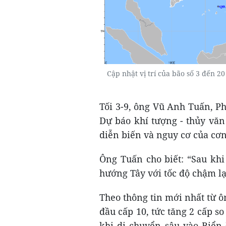
Cập nhật vị trí của bão số 3 đến 2
Tối 3-9, ông Vũ Anh Tuấn, P
Dự báo khí tượng - thủy văn 
diễn biến và nguy cơ của cơn 
Ông Tuấn cho biết: “Sau khi
hướng Tây với tốc độ chậm lạ
Theo thông tin mới nhất từ ôn
đầu cấp 10, tức tăng 2 cấp s
khi di chuyển sâu vào Biển 