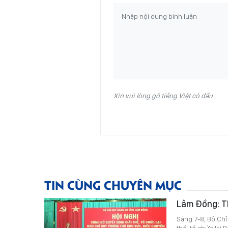
Xin vui lòng gõ tiếng Việt có dấu
TIN CÙNG CHUYÊN MỤC
Lâm Đồng: Thà
Sáng 7-8, Bộ Chỉ