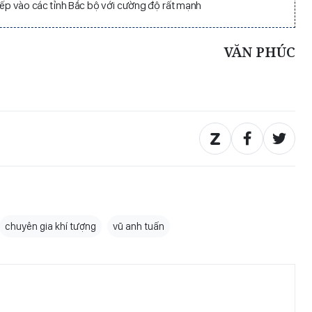
iếp vào các tỉnh Bắc bộ với cường độ rất mạnh
VĂN PHÚC
chuyên gia khí tượng
vũ anh tuấn