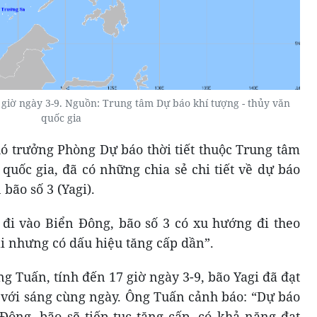
0 giờ ngày 3-9. Nguồn: Trung tâm Dự báo khí tượng - thủy văn
quốc gia
hó trưởng Phòng Dự báo thời tiết thuộc Trung tâm
quốc gia, đã có những chia sẻ chi tiết về dự báo
bão số 3 (Yagi).
 đi vào Biển Đông, bão số 3 có xu hướng đi theo
i nhưng có dấu hiệu tăng cấp dần”.
g Tuấn, tính đến 17 giờ ngày 3-9, bão Yagi đã đạt
o với sáng cùng ngày. Ông Tuấn cảnh báo: “Dự báo
Đông, bão sẽ tiếp tục tăng cấp, có khả năng đạt