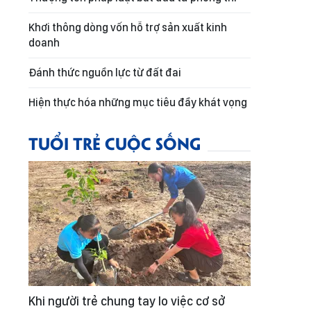
Khơi thông dòng vốn hỗ trợ sản xuất kinh
doanh
Đánh thức nguồn lực từ đất đai
Hiện thực hóa những mục tiêu đầy khát vọng
TUỔI TRẺ CUỘC SỐNG
Khi người trẻ chung tay lo việc cơ sở