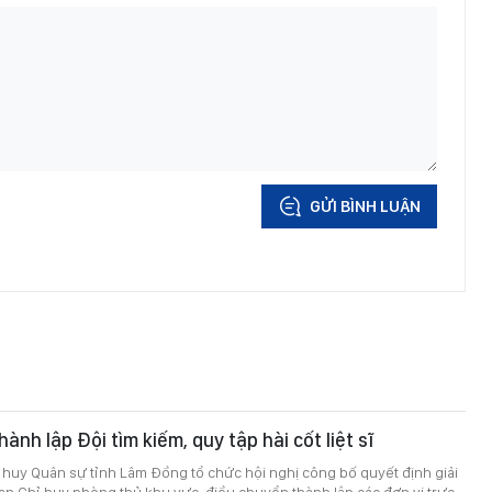
GỬI BÌNH LUẬN
nh lập Đội tìm kiếm, quy tập hài cốt liệt sĩ
 huy Quân sự tỉnh Lâm Đồng tổ chức hội nghị công bố quyết định giải