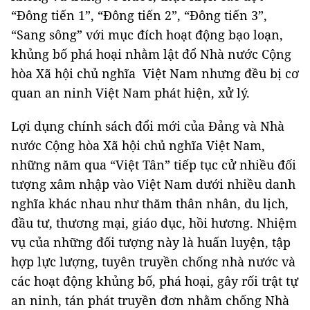
“Đông tiến 1”, “Đông tiến 2”, “Đông tiến 3”,
“Sang sông” với mục đích hoạt động bạo loạn,
khủng bố phá hoại nhằm lật đổ Nhà nước Cộng
hòa Xã hội chủ nghĩa Việt Nam nhưng đều bị cơ
quan an ninh Việt Nam phát hiện, xử lý.
Lợi dụng chính sách đổi mới của Đảng và Nhà
nước Cộng hòa Xã hội chủ nghĩa Việt Nam,
những năm qua “Việt Tân” tiếp tục cử nhiều đối
tượng xâm nhập vào Việt Nam dưới nhiều danh
nghĩa khác nhau như thăm thân nhân, du lịch,
đầu tư, thương mại, giáo dục, hồi hương. Nhiệm
vụ của những đối tượng này là huấn luyện, tập
hợp lực lượng, tuyên truyền chống nhà nước và
các hoạt động khủng bố, phá hoại, gây rối trật tự
an ninh, tán phát truyền đơn nhằm chống Nhà