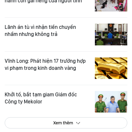
hành con gái riêng của người tình
Lãnh án tù vì nhận tiền chuyển
nhầm nhưng không trả
Vĩnh Long: Phát hiện 17 trường hợp
vi phạm trong kinh doanh vàng
Khởi tố, bắt tạm giam Giám đốc
Công ty Mekolor
Xem thêm