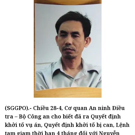
(SGGPO).- Chiều 28-4, Cơ quan An ninh Điều
tra – Bộ Công an cho biết đã ra Quyết định
khởi tố vụ án, Quyết định khởi tố bị can, Lệnh
tạm giam thời hạn 4 tháng đối với Nguyễn