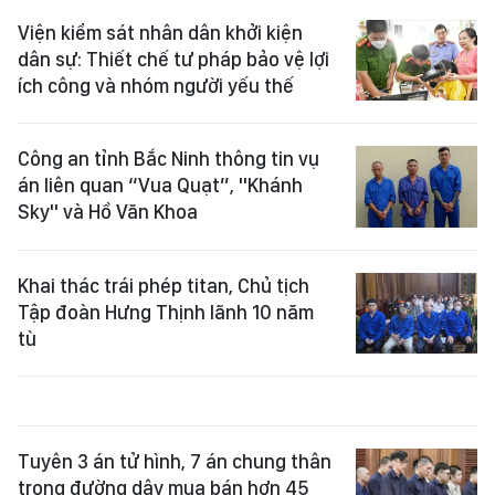
Viện kiểm sát nhân dân khởi kiện
dân sự: Thiết chế tư pháp bảo vệ lợi
ích công và nhóm người yếu thế
Công an tỉnh Bắc Ninh thông tin vụ
án liên quan “Vua Quạt”, "Khánh
Sky" và Hồ Văn Khoa
Khai thác trái phép titan, Chủ tịch
Tập đoàn Hưng Thịnh lãnh 10 năm
tù
Tuyên 3 án tử hình, 7 án chung thân
trong đường dây mua bán hơn 45