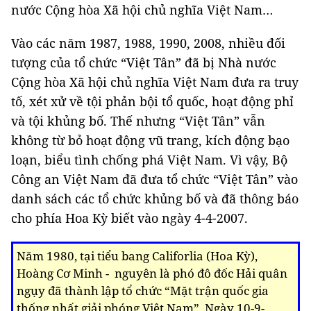
nước Cộng hòa Xã hội chủ nghĩa Việt Nam…
Vào các năm 1987, 1988, 1990, 2008, nhiều đối
tượng của tổ chức “Việt Tân” đã bị Nhà nước
Cộng hòa Xã hội chủ nghĩa Việt Nam đưa ra truy
tố, xét xử về tội phản bội tổ quốc, hoạt động phỉ
và tội khủng bố. Thế nhưng “Việt Tân” vẫn
không từ bỏ hoạt động vũ trang, kích động bạo
loạn, biểu tình chống phá Việt Nam. Vì vậy, Bộ
Công an Việt Nam đã đưa tổ chức “Việt Tân” vào
danh sách các tổ chức khủng bố và đã thông báo
cho phía Hoa Kỳ biết vào ngày 4-4-2007.
Năm 1980, tại tiểu bang Califorlia (Hoa Kỳ),
Hoàng Cơ Minh - nguyên là phó đô đốc Hải quân
ngụy đã thành lập tổ chức “Mặt trận quốc gia
thống nhất giải phóng Việt Nam”. Ngày 10-9-