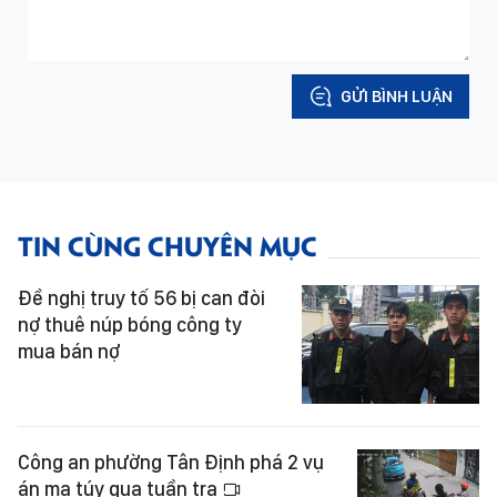
GỬI BÌNH LUẬN
TIN CÙNG CHUYÊN MỤC
Đề nghị truy tố 56 bị can đòi
nợ thuê núp bóng công ty
mua bán nợ
Công an phường Tân Định phá 2 vụ
án ma túy qua tuần tra