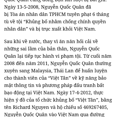
Ngày 13-5-2008, Nguyễn Quốc Quân đã
bị Tòa án nhân dân TPHCM tuyên phạt 6 tháng
tù về tội “Khủng bố nhằm chống chính quyền
nhân dân” và bị trục xuất khỏi Việt Nam.
Sau khi về nước, thay vì ăn năn hối cải về
những sai lầm của bản thân, Nguyễn Quốc
Quân lại tiếp tục hành vi phạm tội. Từ cuối năm
2008 đến năm 2011, Nguyễn Quốc Quân thường
xuyên sang Malaysia, Thái Lan để huấn luyện
cho thành viên của “Việt Tân” về kỹ năng bảo
mật thông tin và phương pháp đấu tranh bất
bạo động tại Việt Nam. Ngày 17-4-2012, thực
hiện ý đồ của tổ chức khủng bố “Việt Tân”, bằng
tên Richard Nguyen và hộ chiếu số 469267405,
Nguyễn Quốc Quân vào Việt Nam qua đường