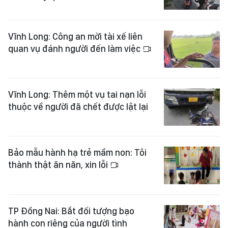
Vĩnh Long: Công an mời tài xế liên
quan vụ đánh người đến làm việc
Vĩnh Long: Thêm một vụ tai nạn lỗi
thuộc về người đã chết được lật lại
Bảo mẫu hành hạ trẻ mầm non: Tôi
thành thật ăn năn, xin lỗi
TP Đồng Nai: Bắt đối tượng bạo
hành con riêng của người tình