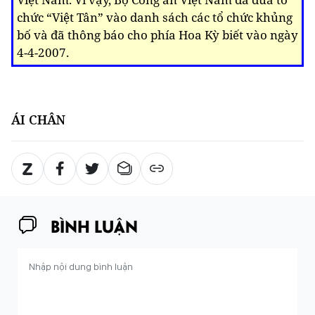
chức “Việt Tân” vào danh sách các tổ chức khủng
bố và đã thông báo cho phía Hoa Kỳ biết vào ngày
4-4-2007.
ÁI CHÂN
BÌNH LUẬN