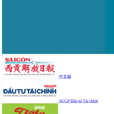
中文版
SGGP Đầu tư Tài chính