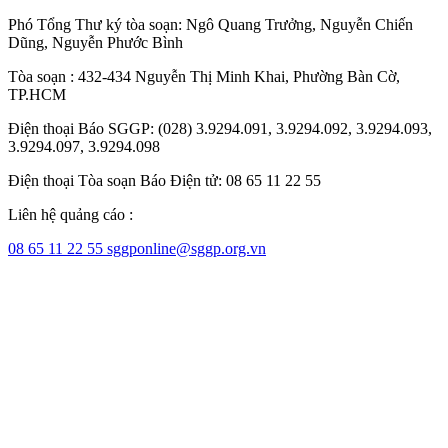
Phó Tổng Thư ký tòa soạn:
Ngô Quang Trưởng
,
Nguyễn Chiến
Dũng
,
Nguyễn Phước Bình
Tòa soạn : 432-434 Nguyễn Thị Minh Khai, Phường Bàn Cờ,
TP.HCM
Điện thoại Báo SGGP: (028) 3.9294.091, 3.9294.092, 3.9294.093,
3.9294.097, 3.9294.098
Điện thoại Tòa soạn Báo Điện tử: 08 65 11 22 55
Liên hệ quảng cáo :
08 65 11 22 55
sggponline@sggp.org.vn