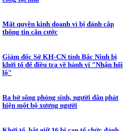
Mất quyền kinh doanh vì bị đánh cắp
thông tin căn cước
Giám đốc Sở KH-CN tỉnh Bắc Ninh bị
khởi tố để điều tra về hành vi "Nhận hối
lộ"
Ra bờ sông phóng sinh, người dân phát
hiện một bộ xương người
Khởi tố, bắt giữ 16 bị can tổ chức đánh