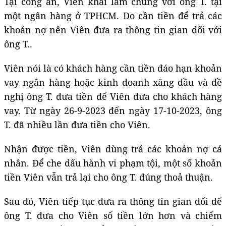
Tại công an, Viên khai làm chung với ông T. tại
một ngân hàng ở TPHCM. Do cần tiền để trả các
khoản nợ nên Viên đưa ra thông tin gian dối với
ông T..
Viên nói là có khách hàng cần tiền đáo hạn khoản
vay ngân hàng hoặc kinh doanh xăng dầu và đề
nghị ông T. đưa tiền để Viên đưa cho khách hàng
vay. Từ ngày 26-9-2023 đến ngày 17-10-2023, ông
T. đã nhiều lần đưa tiền cho Viên.
Nhận được tiền, Viên dùng trả các khoản nợ cá
nhân. Để che dấu hành vi phạm tội, một số khoản
tiền Viên vẫn trả lại cho ông T. đúng thoả thuận.
Sau đó, Viên tiếp tục đưa ra thông tin gian dối để
ông T. đưa cho Viên số tiền lớn hơn và chiếm