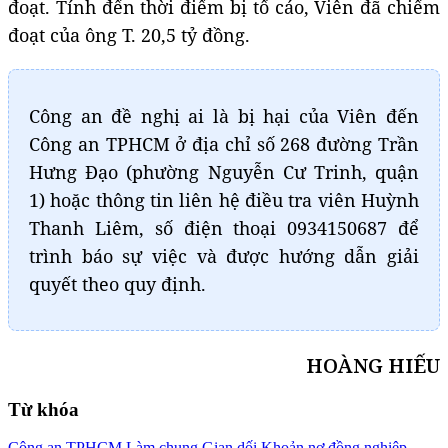
đoạt. Tính đến thời điểm bị tố cáo, Viên đã chiếm
đoạt của ông T. 20,5 tỷ đồng.
Công an đề nghị ai là bị hại của Viên đến
Công an TPHCM ở địa chỉ số 268 đường Trần
Hưng Đạo (phường Nguyễn Cư Trinh, quận
1) hoặc thông tin liên hệ điều tra viên Huỳnh
Thanh Liêm, số điện thoại 0934150687 để
trình báo sự việc và được hướng dẫn giải
quyết theo quy định.
HOÀNG HIẾU
Từ khóa
Công an TPHCM
Làm chung
Gian dối
Khoản nợ
đồng nghiệp