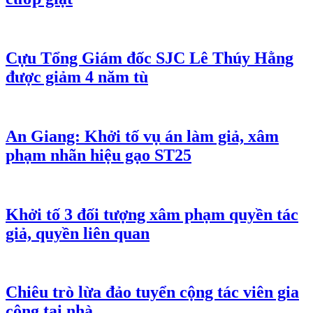
Cựu Tổng Giám đốc SJC Lê Thúy Hằng
được giảm 4 năm tù
An Giang: Khởi tố vụ án làm giả, xâm
phạm nhãn hiệu gạo ST25
Khởi tố 3 đối tượng xâm phạm quyền tác
giả, quyền liên quan
Chiêu trò lừa đảo tuyển cộng tác viên gia
công tại nhà