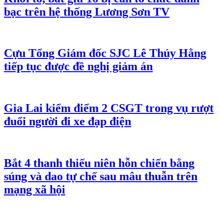
bạc trên hệ thống Lương Sơn TV
Cựu Tổng Giám đốc SJC Lê Thúy Hằng
tiếp tục được đề nghị giảm án
Gia Lai kiểm điểm 2 CSGT trong vụ rượt
đuổi người đi xe đạp điện
Bắt 4 thanh thiếu niên hỗn chiến bằng
súng và dao tự chế sau mâu thuẫn trên
mạng xã hội