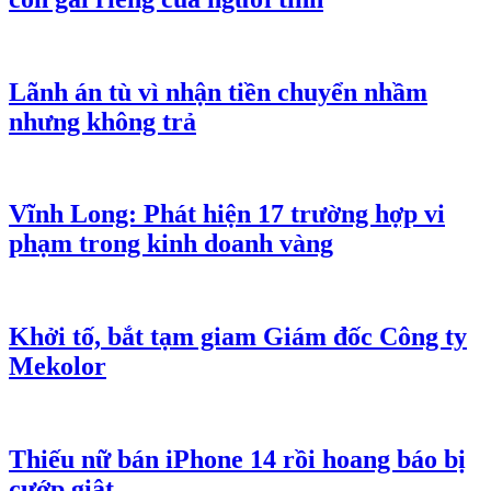
Lãnh án tù vì nhận tiền chuyển nhầm
nhưng không trả
Vĩnh Long: Phát hiện 17 trường hợp vi
phạm trong kinh doanh vàng
Khởi tố, bắt tạm giam Giám đốc Công ty
Mekolor
Thiếu nữ bán iPhone 14 rồi hoang báo bị
cướp giật