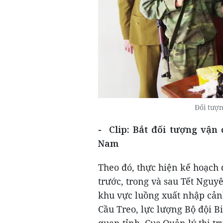
Đối tượn
- Clip: Bắt đối tượng vận 
Nam
Theo đó, thực hiện kế hoạch
trước, trong và sau Tết Nguy
khu vực luồng xuất nhập cả
Cầu Treo, lực lượng Bộ đội B
quan tỉnh, Cục Quản lý thị t