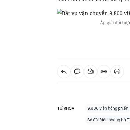
Áp giải đối tư
TỪ KHÓA
9.800 viên hồng phiến
Bộ đội Biên phòng Hà T