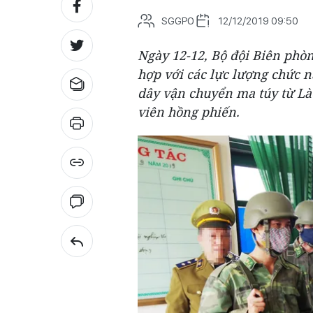
SGGPO
12/12/2019 09:50
Ngày 12-12, Bộ đội Biên phòng
hợp với các lực lượng chức 
dây vận chuyển ma túy từ Lào
viên hồng phiến.