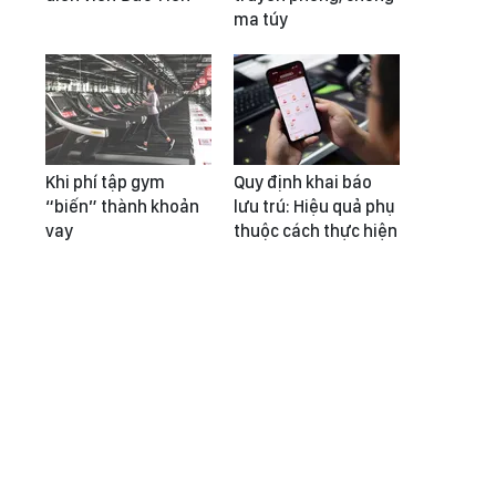
ma túy
Khi phí tập gym
Quy định khai báo
“biến” thành khoản
lưu trú: Hiệu quả phụ
vay
thuộc cách thực hiện