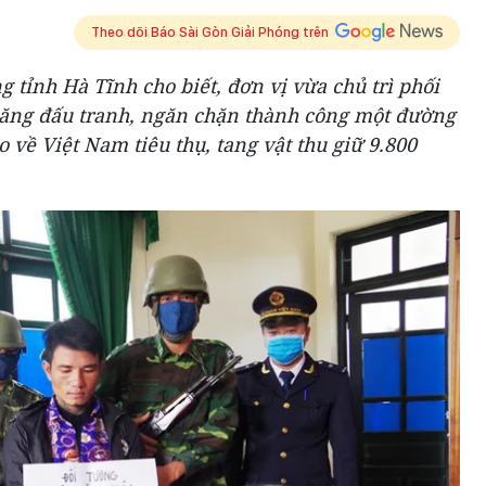
Theo dõi Báo Sài Gòn Giải Phóng trên
 tỉnh Hà Tĩnh cho biết, đơn vị vừa chủ trì phối
năng đấu tranh, ngăn chặn thành công một đường
 về Việt Nam tiêu thụ, tang vật thu giữ 9.800