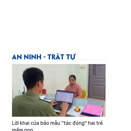
AN NINH - TRẬT TỰ
Lời khai của bảo mẫu "tác động" hai trẻ
mầm non