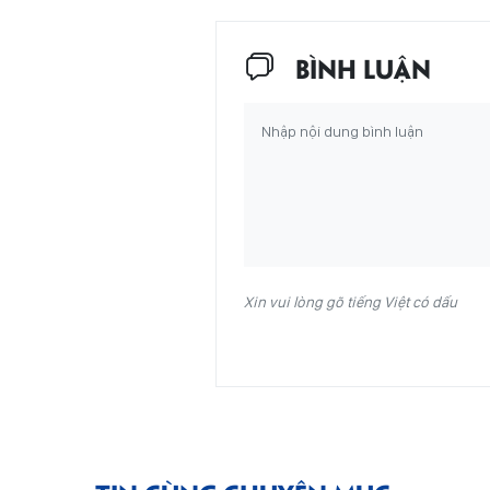
BÌNH LUẬN
Xin vui lòng gõ tiếng Việt có dấu