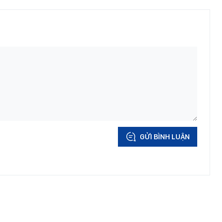
GỬI BÌNH LUẬN