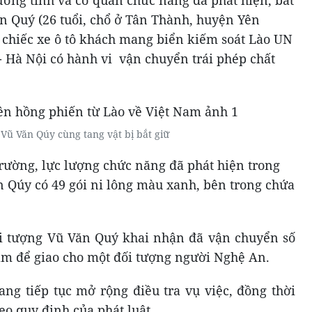
n Quý (26 tuổi, chổ ở Tân Thành, huyện Yên
 chiếc xe ô tô khách mang biển kiếm soát Lào UN
- Hà Nội có hành vi vận chuyển trái phép chất
Vũ Văn Qúy cùng tang vật bị bắt giữ
trường, lực lượng chức năng đã phát hiện trong
n Qúy có 49 gói ni lông màu xanh, bên trong chứa
ối tượng Vũ Văn Quý khai nhận đã vận chuyển số
Nam để giao cho một đối tượng người Nghệ An.
ng tiếp tục mở rộng điều tra vụ việc, đồng thời
heo quy định của phát luật.