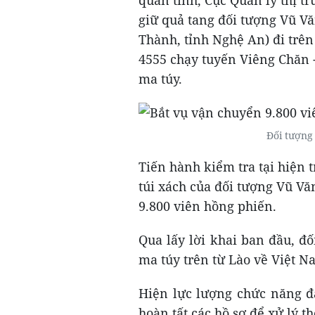
giữ quả tang đối tượng Vũ Vă
Thành, tỉnh Nghệ An) đi trên
4555 chạy tuyến Viêng Chăn 
ma túy.
Đối tượng 
Tiến hành kiểm tra tại hiện 
túi xách của đối tượng Vũ Vă
9.800 viên hồng phiến.
Qua lấy lời khai ban đầu, đ
ma túy trên từ Lào về Việt 
Hiện lực lượng chức năng đa
hoàn tất các hồ sơ để xử lý t