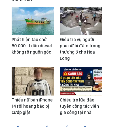
Phát hiện tàu chở
Điều tra vụ người
50.000 lít dầu diesel
phụ nữ bị đâm trọng
không rõ nguồn gốc
thương ở chợ Hòa
Long
Thiếu nữ bán iPhone
Chiêu trò lừa đảo
14 rồi hoang báo bị
tuyển cộng tác viên
cướp giật
gia công tại nhà