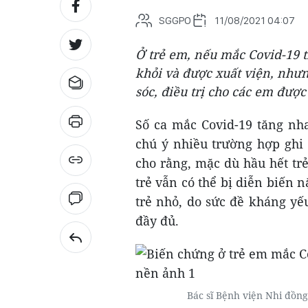
SGGPO
11/08/2021 04:07
Ở trẻ em, nếu mắc Covid-19 
khỏi và được xuất viện, như
sóc, điều trị cho các em được
Số ca mắc Covid-19 tăng nh
chú ý nhiều trường hợp ghi 
cho rằng, mặc dù hầu hết tr
trẻ vẫn có thể bị diễn biến 
trẻ nhỏ, do sức đề kháng yế
đầy đủ.
Bác sĩ Bệnh viện Nhi đồn