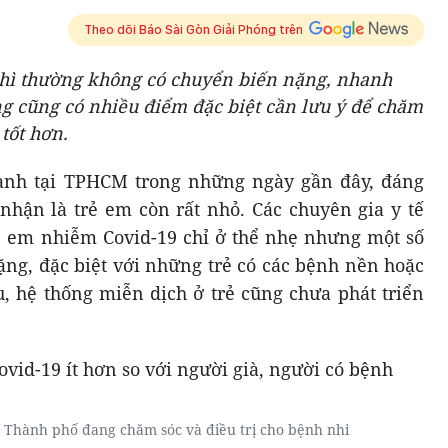
Theo dõi Báo Sài Gòn Giải Phóng trên
thì thường không có chuyển biến nặng, nhanh
ng cũng có nhiều điểm đặc biệt cần lưu ý để chăm
 tốt hơn.
anh tại TPHCM trong những ngày gần đây, đáng
nhận là trẻ em còn rất nhỏ. Các chuyên gia y tế
ẻ em nhiễm Covid-19 chỉ ở thể nhẹ nhưng một số
nặng, đặc biệt với những trẻ có các bệnh nền hoặc
u, hệ thống miễn dịch ở trẻ cũng chưa phát triển
g Thành phố đang chăm sóc và điều trị cho bệnh nhi