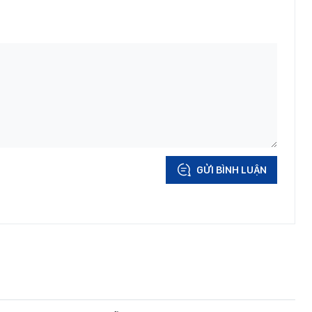
GỬI BÌNH LUẬN