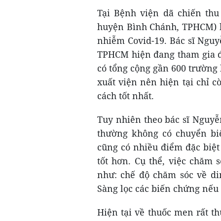
Tại Bệnh viện dã chiến thu 
huyện Bình Chánh, TPHCM) là
nhiễm Covid-19. Bác sĩ Ngu
TPHCM hiện đang tham gia đi
có tổng cộng gần 600 trường
xuất viện nên hiện tại chỉ 
cách tốt nhất.
Tuy nhiên theo bác sĩ Nguyễ
thường không có chuyển bi
cũng có nhiều điểm đặc biệt
tốt hơn. Cụ thể, việc chăm 
như: chế độ chăm sóc về di
Sàng lọc các biến chứng nếu 
Hiện tại về thuốc men rất t