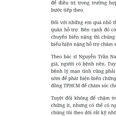
để điều trị trong trường h
bước tiếp theo.
Đối với những em quá nhỏ th
quân hỗ trợ. Bên cạnh đó cò
chuyển biến nặng thì chúng
biểu hiện nặng hỗ trợ chăm s
Theo bác sĩ Nguyễn Trần Na
già, người có bệnh nền. Tuy
bệnh lý mạn tính cũng phải 
sớm để phát hiện biến chứng
đồng TPHCM để chăm sóc ch
Tuyệt đối không để chậm trễ
chứng ít, nhưng có thể có n
chúng tôi theo dõi rất kỹ n