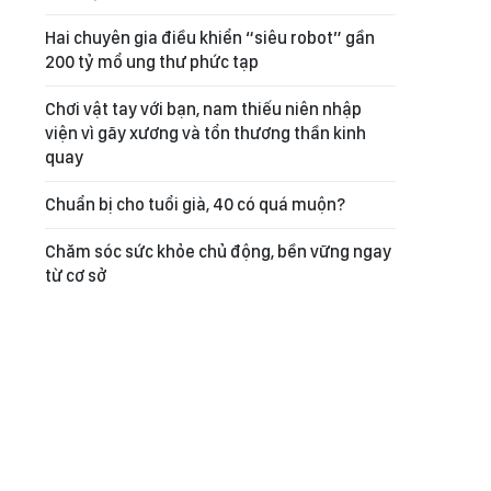
Hai chuyên gia điều khiển “siêu robot” gần
200 tỷ mổ ung thư phức tạp
Chơi vật tay với bạn, nam thiếu niên nhập
viện vì gãy xương và tổn thương thần kinh
quay
Chuẩn bị cho tuổi già, 40 có quá muộn?
Chăm sóc sức khỏe chủ động, bền vững ngay
từ cơ sở