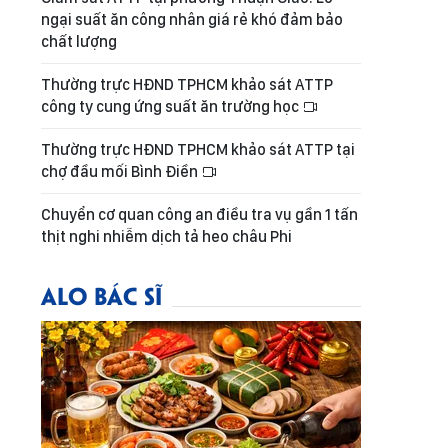
ngại suất ăn công nhân giá rẻ khó đảm bảo
chất lượng
Thường trực HĐND TPHCM khảo sát ATTP
công ty cung ứng suất ăn trường học
Thường trực HĐND TPHCM khảo sát ATTP tại
chợ đầu mối Bình Điền
Chuyển cơ quan công an điều tra vụ gần 1 tấn
thịt nghi nhiễm dịch tả heo châu Phi
ALO BÁC SĨ