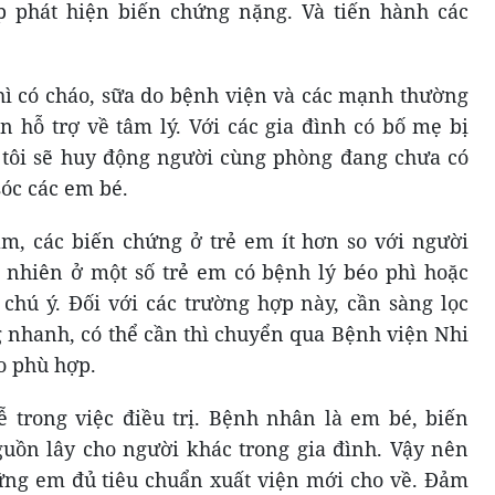
ợp phát hiện biến chứng nặng. Và tiến hành các
ì có cháo, sữa do bệnh viện và các mạnh thường
n hỗ trợ về tâm lý. Với các gia đình có bố mẹ bị
 tôi sẽ huy động người cùng phòng đang chưa có
óc các em bé.
m, các biến chứng ở trẻ em ít hơn so với người
 nhiên ở một số trẻ em có bệnh lý béo phì hoặc
chú ý. Đối với các trường hợp này, cần sàng lọc
 nhanh, có thể cần thì chuyển qua Bệnh viện Nhi
o phù hợp.
 trong việc điều trị. Bệnh nhân là em bé, biến
guồn lây cho người khác trong gia đình. Vậy nên
hững em đủ tiêu chuẩn xuất viện mới cho về. Đảm