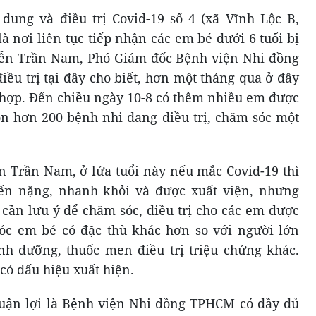
dung và điều trị Covid-19 số 4 (xã Vĩnh Lộc B,
 nơi liên tục tiếp nhận các em bé dưới 6 tuổi bị
yễn Trần Nam, Phó Giám đốc Bệnh viện Nhi đồng
ều trị tại đây cho biết, hơn một tháng qua ở đây
 hợp. Đến chiều ngày 10-8 có thêm nhiều em được
còn hơn 200 bệnh nhi đang điều trị, chăm sóc một
n Trần Nam, ở lứa tuổi này nếu mắc Covid-19 thì
ến nặng, nhanh khỏi và được xuất viện, nhưng
 cần lưu ý để chăm sóc, điều trị cho các em được
sóc em bé có đặc thù khác hơn so với người lớn
nh dưỡng, thuốc men điều trị triệu chứng khác.
có dấu hiệu xuất hiện.
huận lợi là Bệnh viện Nhi đồng TPHCM có đầy đủ