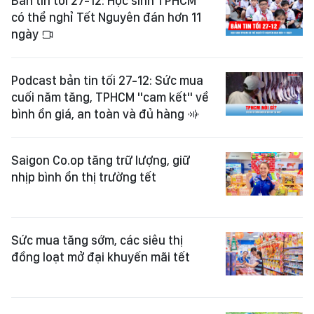
Bản tin tối 27-12: Học sinh TPHCM
có thể nghỉ Tết Nguyên đán hơn 11
ngày
Podcast bản tin tối 27-12: Sức mua
cuối năm tăng, TPHCM "cam kết" về
bình ổn giá, an toàn và đủ hàng
Saigon Co.op tăng trữ lượng, giữ
nhịp bình ổn thị trường tết
Sức mua tăng sớm, các siêu thị
đồng loạt mở đại khuyến mãi tết