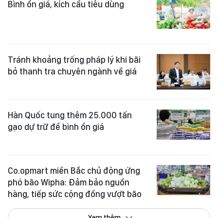
Bình ổn giá, kích cầu tiêu dùng
Tránh khoảng trống pháp lý khi bãi
bỏ thanh tra chuyên ngành về giá
Hàn Quốc tung thêm 25.000 tấn
gạo dự trữ để bình ổn giá
Co.opmart miền Bắc chủ động ứng
phó bão Wipha: Đảm bảo nguồn
hàng, tiếp sức cộng đồng vượt bão
Xem thêm