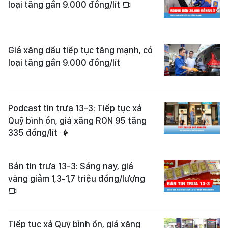
loại tăng gần 9.000 đồng/lít
Giá xăng dầu tiếp tục tăng mạnh, có
loại tăng gần 9.000 đồng/lít
Podcast tin trưa 13-3: Tiếp tục xả
Quỹ bình ổn, giá xăng RON 95 tăng
335 đồng/lít
Bản tin trưa 13-3: Sáng nay, giá
vàng giảm 1,3-1,7 triệu đồng/lượng
Tiếp tục xả Quỹ bình ổn, giá xăng