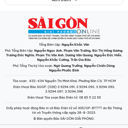
Tổng Biên tập:
Nguyễn Khắc Văn
Phó Tổng Biên tập:
Nguyễn Ngọc Anh
,
Phạm Văn Trường
,
Bùi Thị Hồng Sương
,
Trương Đức Nghĩa
,
Phạm Thị Vân Anh
,
Dương Văn Quang
,
Nguyễn Đức Hiển
,
Nguyễn Khắc Cường
,
Trần Gia Bảo
Phó Tổng Thư ký tòa soạn:
Ngô Quang Trưởng
,
Nguyễn Chiến Dũng
,
Nguyễn Phước Bình
Tòa soạn
: 432-434 Nguyễn Thị Minh Khai, Phường Bàn Cờ, TP.HCM
Điện thoại Báo SGGP
: (028) 3.9294.091, 3.9294.092, 3.9294.093,
3.9294.097, 3.9294.098
Điện thoại Tòa soạn Báo Điện tử
: 08 65 11 22 55
Giấy phép hoạt động Báo in và Báo Điện tử số 305/GP-BTTTT do Bộ Thông
tin và Truyền thông cấp ngày 28-8-2023.
© Bản quyền Báo SÀI GÒN GIẢI PHÓNG.