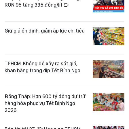
RON 95 tăng 335 đồng/lít
Giữ giá ổn định, giảm áp lực chi tiêu
TPHCM: Không để xảy ra sốt giá,
khan hàng trong dịp Tết Bính Ngọ
Đồng Tháp: Hơn 600 tỷ đồng dự trữ
hàng hóa phục vụ Tết Bính Ngọ
2026