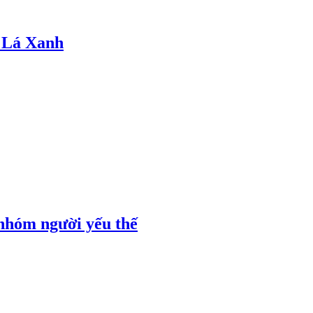
 Lá Xanh
 nhóm người yếu thế