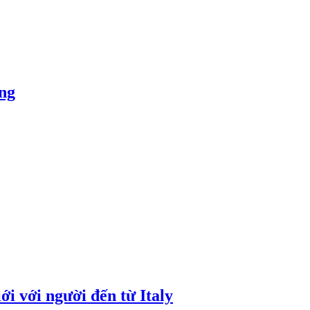
ỏng
i với người đến từ Italy