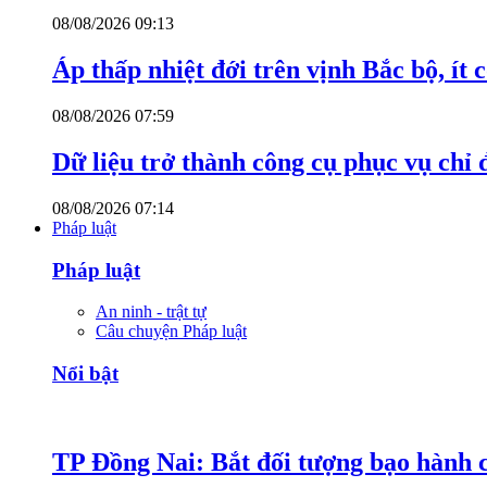
08/08/2026 09:13
Áp thấp nhiệt đới trên vịnh Bắc bộ, ít
08/08/2026 07:59
Dữ liệu trở thành công cụ phục vụ chỉ 
08/08/2026 07:14
Pháp luật
Pháp luật
An ninh - trật tự
Câu chuyện Pháp luật
Nổi bật
TP Đồng Nai: Bắt đối tượng bạo hành c