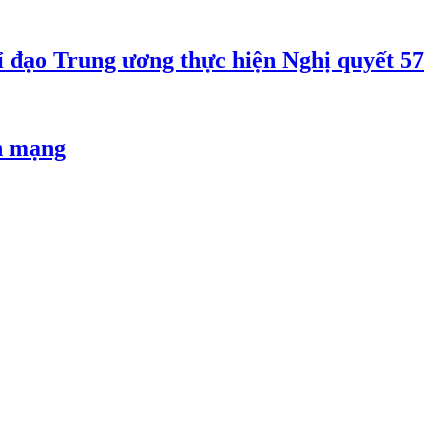
 đạo Trung ương thực hiện Nghị quyết 57
an mạng