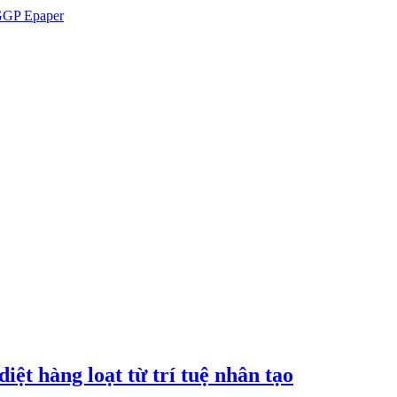
GP Epaper
iệt hàng loạt từ trí tuệ nhân tạo