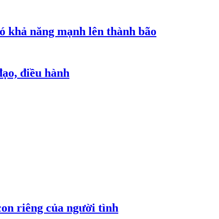
 có khả năng mạnh lên thành bão
đạo, điều hành
on riêng của người tình