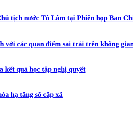
Chủ tịch nước Tô Lâm tại Phiên họp Ban Chỉ
h với các quan điểm sai trái trên không gi
 kết quả học tập nghị quyết
óa hạ tầng số cấp xã