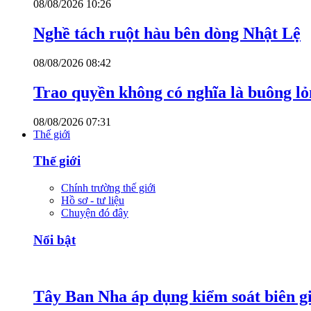
08/08/2026 10:26
Nghề tách ruột hàu bên dòng Nhật Lệ
08/08/2026 08:42
Trao quyền không có nghĩa là buông l
08/08/2026 07:31
Thế giới
Thế giới
Chính trường thế giới
Hồ sơ - tư liệu
Chuyện đó đây
Nổi bật
Tây Ban Nha áp dụng kiểm soát biên giớ