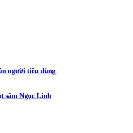
ần người tiêu dùng
ạt sâm Ngọc Linh