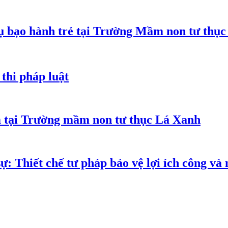
 bạo hành trẻ tại Trường Mầm non tư thục
thi pháp luật
m tại Trường mầm non tư thục Lá Xanh
ự: Thiết chế tư pháp bảo vệ lợi ích công và