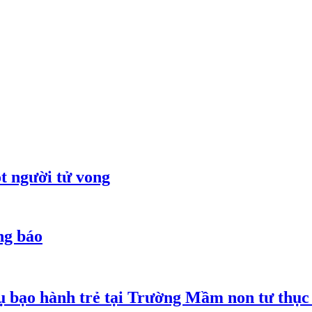
t người tử vong
ng báo
 bạo hành trẻ tại Trường Mầm non tư thục