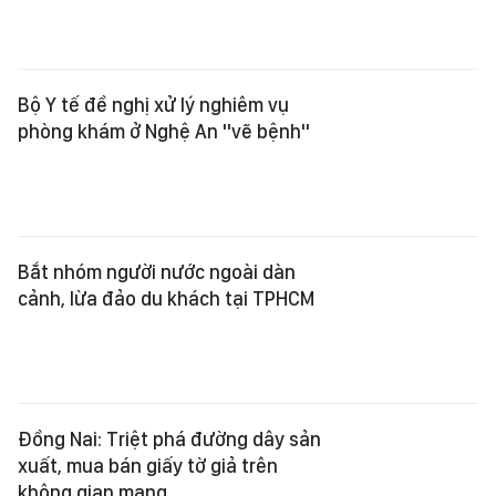
Bắt nhóm người nước ngoài dàn
cảnh, lừa đảo du khách tại TPHCM
Đồng Nai: Triệt phá đường dây sản
xuất, mua bán giấy tờ giả trên
không gian mạng
Triệt phá đường dây sản xuất, buôn
bán nước hoa giả các thương hiệu
nổi tiếng
Triệt phá đường dây ma túy
Etomidate núp bóng thuốc lá điện