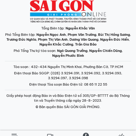
Giấy phép hoạt động Báo in và Báo Điện tử số 305/GP-BTTTT do Bộ Thông
tin và Truyền thông cấp ngày 28-8-2023.
© Bản quyền Báo SÀI GÒN GIẢI PHÓNG.
INFOGRAPHIC /
CHUYÊN MỤC
VIDEO
PODCAST
LONGFORM