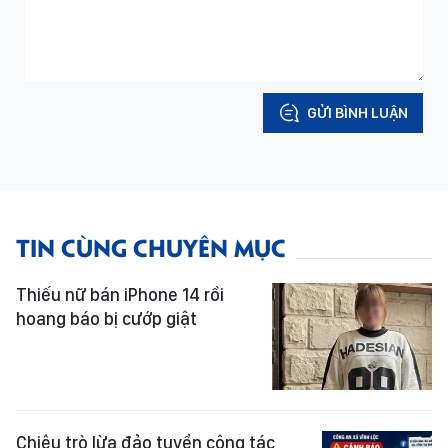
GỬI BÌNH LUẬN
TIN CÙNG CHUYÊN MỤC
Thiếu nữ bán iPhone 14 rồi
hoang báo bị cướp giật
Chiêu trò lừa đảo tuyển cộng tác