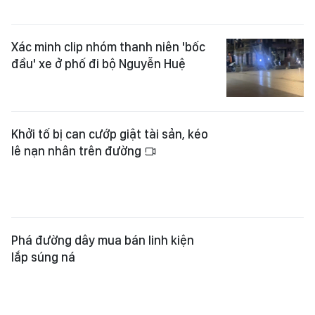
Xác minh clip nhóm thanh niên 'bốc
đầu' xe ở phố đi bộ Nguyễn Huệ
Khởi tố bị can cướp giật tài sản, kéo
lê nạn nhân trên đường
Phá đường dây mua bán linh kiện
lắp súng ná