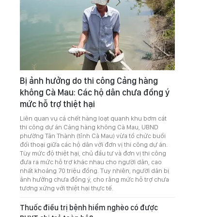
Bị ảnh hưởng do thi công Cảng hàng
không Cà Mau: Các hộ dân chưa đồng ý
mức hỗ trợ thiệt hại
Liên quan vụ cá chết hàng loạt quanh khu bơm cát
thi công dự án Cảng hàng không Cà Mau, UBND
phường Tân Thành (tỉnh Cà Mau) vừa tổ chức buổi
đối thoại giữa các hộ dân với đơn vị thi công dự án.
Tùy mức độ thiệt hại, chủ đầu tư và đơn vị thi công
đưa ra mức hỗ trợ khác nhau cho người dân, cao
nhất khoảng 70 triệu đồng. Tuy nhiên, người dân bị
ảnh hưởng chưa đồng ý, cho rằng mức hỗ trợ chưa
tương xứng với thiệt hại thực tế.
Thuốc điều trị bệnh hiểm nghèo có được