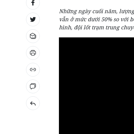
Những ngày cuối năm, lượng
vẫn ở mức dưới 50% so với bế
hình, đội lốt trạm trung chu