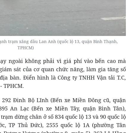
ạnh trạm xăng dầu Lan Anh (quốc lộ 13, quận Bình Thạnh,
TPHCM)
ạy ngoài không phải vì giá phí vào bến cao mà
giám sát của cơ quan chức năng, làm gia tăng số
 địa bàn. Điển hình là Công ty TNHH Vận tải T.C,
 - TPHCM.
 292 Đinh Bộ Lĩnh (Bến xe Miền Đông cũ, quận
395 An Lạc (Bến xe Miền Tây, quận Bình Tân),
trạm dừng chân ở số 834 quốc lộ 13 và 90 quốc lộ
c, TP Thủ Đức), 2555 quốc lộ 1A (phường Tân