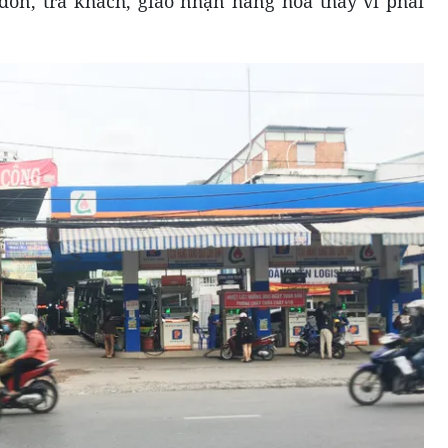
đón, trả khách, giao nhận hàng hóa thay vì phải