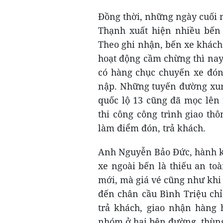
Đồng thời, những ngày cuối 
Thạnh xuất hiện nhiều bến 
Theo ghi nhận, bến xe khách 
hoạt động cầm chừng thì nay 
có hàng chục chuyến xe đón,
nập. Những tuyến đường xun
quốc lộ 13 cũng đã mọc lên 
thi công công trình giao t
làm điểm đón, trả khách.
Anh Nguyễn Bảo Đức, hành kh
xe ngoài bến là thiếu an to
mới, mà giá vé cũng như khi 
đến chân cầu Bình Triệu ch
trả khách, giao nhận hàng 
nhóm ở hai bên đường, thùng 