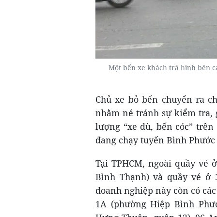
Một bến xe khách trá hình bên c
Chủ xe bỏ bến chuyển ra ch
nhằm né tránh sự kiểm tra, 
lượng “xe dù, bến cóc” trên
đang chạy tuyến Bình Phước
Tại TPHCM, ngoài quầy vé ở
Bình Thạnh) và quầy vé ở 
doanh nghiệp này còn có các 
1A (phường Hiệp Bình Phướ