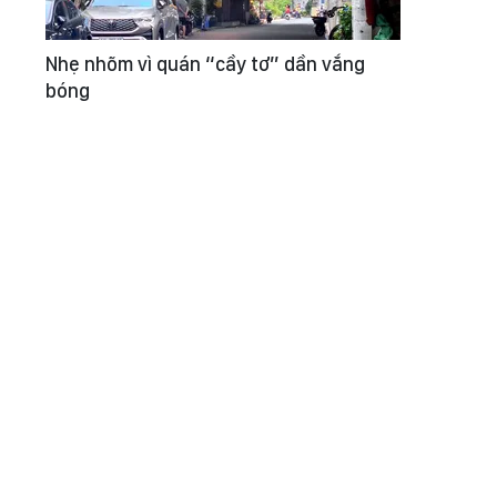
Nhẹ nhõm vì quán “cầy tơ” dần vắng
bóng