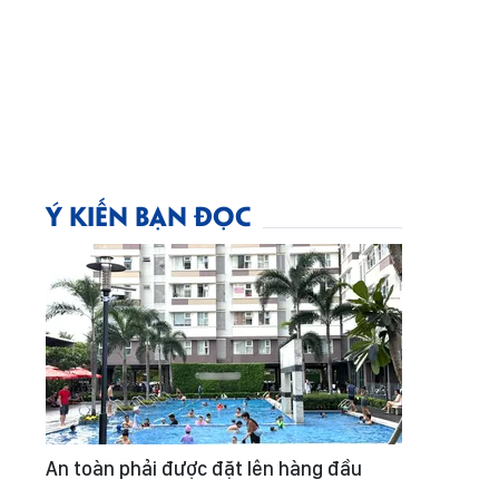
Ý KIẾN BẠN ĐỌC
An toàn phải được đặt lên hàng đầu