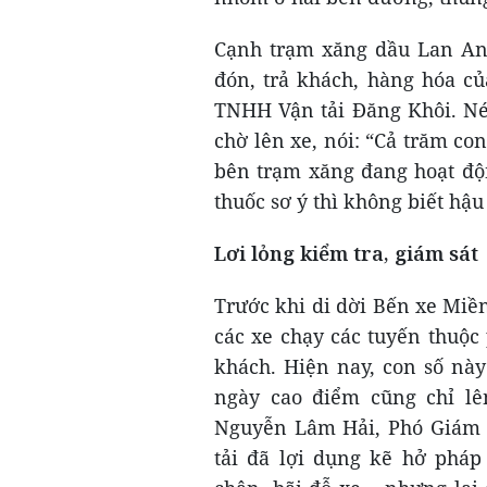
Cạnh trạm xăng dầu Lan Anh
đón, trả khách, hàng hóa c
TNHH Vận tải Đăng Khôi. Né
chờ lên xe, nói: “Cả trăm co
bên trạm xăng đang hoạt độ
thuốc sơ ý thì không biết hậu
Lơi lỏng kiểm tra, giám sát
Trước khi di dời Bến xe Miền
các xe chạy các tuyến thuộc 
khách. Hiện nay, con số này
ngày cao điểm cũng chỉ l
Nguyễn Lâm Hải, Phó Giám đ
tải đã lợi dụng kẽ hở pháp