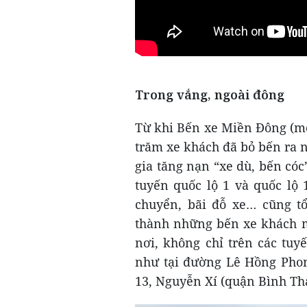
Trong vắng, ngoài đông
Từ khi Bến xe Miền Đông (mớ
trăm xe khách đã bỏ bến ra n
gia tăng nạn “xe dù, bến cóc
tuyến quốc lộ 1 và quốc lộ
chuyển, bãi đỗ xe… cũng tổ
thành những bến xe khách mi
nơi, không chỉ trên các tu
như tại đường Lê Hồng Phon
13, Nguyễn Xí (quận Bình Th