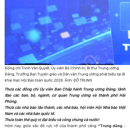
Đồng chí Trịnh Văn Quyết, Ủy viên Bộ Chính trị, Bí thư Trung ương
Đảng, Trưởng Ban Tuyên giáo và Dân vận Trung ương phát biểu tại lễ
khai mạc Hội Báo toàn quốc 2026. Ảnh: ĐỖ TRUNG
Thưa các đồng chí Ủy viên Ban Chấp hành Trung ương Đảng; lãnh
đạo các ban, bộ, ngành, cơ quan Trung ương và thành phố Hải
Phòng.
Thưa các nhà báo lão thành, các nhà báo, hội viên Hội Nhà báo Việt
Nam và các nhà báo quốc tế.
Thưa toàn thể quý vị đại biểu và công chúng cả nước!
Hôm nay, giữa sắc đỏ rực rỡ của thành phố cảng
“Trung dũng
-