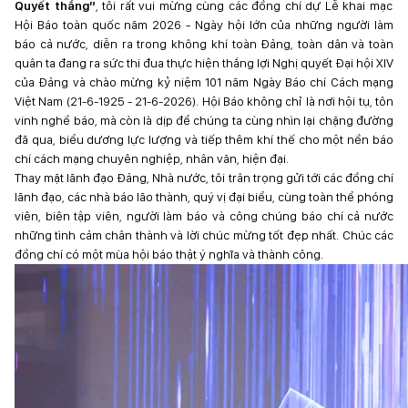
Quyết thắng”
, tôi rất vui mừng cùng các đồng chí dự Lễ khai mạc
Hội Báo toàn quốc năm 2026 - Ngày hội lớn của những người làm
báo cả nước, diễn ra trong không khí toàn Đảng, toàn dân và toàn
quân ta đang ra sức thi đua thực hiện thắng lợi Nghị quyết Đại hội XIV
của Đảng và chào mừng kỷ niệm 101 năm Ngày Báo chí Cách mạng
Việt Nam (21-6-1925 - 21-6-2026). Hội Báo không chỉ là nơi hội tụ, tôn
vinh nghề báo, mà còn là dịp để chúng ta cùng nhìn lại chặng đường
đã qua, biểu dương lực lượng và tiếp thêm khí thế cho một nền báo
chí cách mạng chuyên nghiệp, nhân văn, hiện đại.
Thay mặt lãnh đạo Đảng, Nhà nước, tôi trân trọng gửi tới các đồng chí
lãnh đạo, các nhà báo lão thành, quý vị đại biểu, cùng toàn thể phóng
viên, biên tập viên, người làm báo và công chúng báo chí cả nước
những tình cảm chân thành và lời chúc mừng tốt đẹp nhất. Chúc các
đồng chí có một mùa hội báo thật ý nghĩa và thành công.