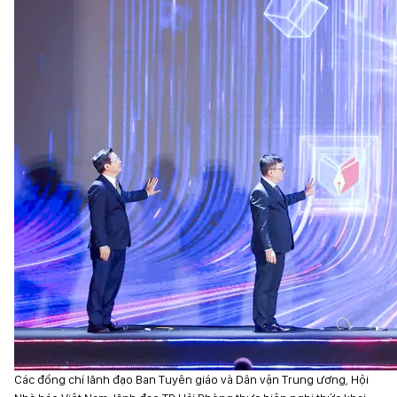
Các đồng chí lãnh đạo Ban Tuyên giáo và Dân vận Trung ương, Hội