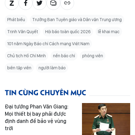
Phát biểu
Trưởng Ban Tuyên giáo và Dân vận Trung ương
Trịnh Văn Quyết
Hội báo toàn quốc 2026
lễ khai mạc
101 năm Ngày Báo chí Cách mạng Việt Nam
Chủ tịch Hồ Chí Minh
nền báo chí
phóng viên
biên tập viên
người làm báo
TIN CÙNG CHUYÊN MỤC
Đại tướng Phan Văn Giang:
Mọi thiết bị bay phải được
định danh để bảo vệ vùng
trời