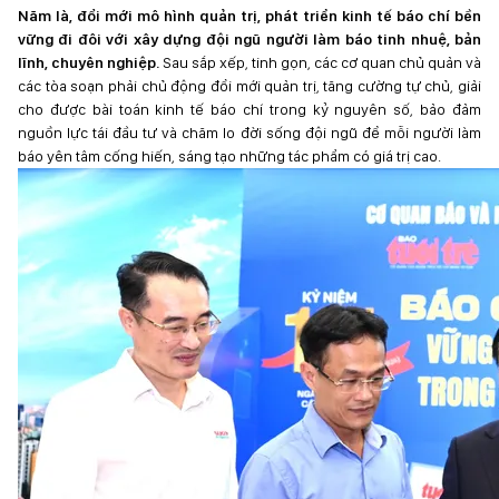
Năm là, đổi mới mô hình quản trị, phát triển kinh tế báo chí bền
vững đi đôi với xây dựng đội ngũ người làm báo tinh nhuệ, bản
lĩnh, chuyên nghiệp.
Sau sắp xếp, tinh gọn, các cơ quan chủ quản và
các tòa soạn phải chủ động đổi mới quản trị, tăng cường tự chủ, giải
cho được bài toán kinh tế báo chí trong kỷ nguyên số, bảo đảm
nguồn lực tái đầu tư và chăm lo đời sống đội ngũ để mỗi người làm
báo yên tâm cống hiến, sáng tạo những tác phẩm có giá trị cao.