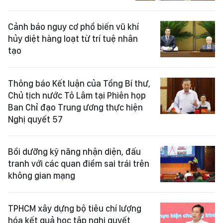
Cảnh báo nguy cơ phổ biến vũ khí
hủy diệt hàng loạt từ trí tuệ nhân
tạo
Thông báo Kết luận của Tổng Bí thư,
Chủ tịch nước Tô Lâm tại Phiên họp
Ban Chỉ đạo Trung ương thực hiện
Nghị quyết 57
Bồi dưỡng kỹ năng nhận diện, đấu
tranh với các quan điểm sai trái trên
không gian mạng
TPHCM xây dựng bộ tiêu chí lượng
hóa kết quả học tập nghị quyết