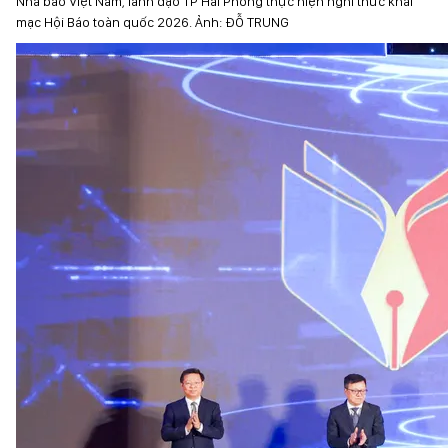
Nhà báo Việt Nam, lãnh đạo TP Hải Phòng thực hiện nghi thức khai
mạc Hội Báo toàn quốc 2026. Ảnh: ĐỖ TRUNG