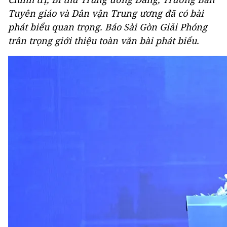
Tuyên giáo và Dân vận Trung ương đã có bài
phát biểu quan trọng. Báo Sài Gòn Giải Phóng
trân trọng giới thiệu toàn văn bài phát biểu.