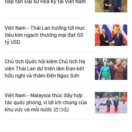
tiếp tân Đại sứ Hoa Kỳ tại Việt Nam
Việt Nam - Thái Lan hướng tới mục
tiêu kim ngạch thương mại đạt 50
tỷ USD
Chủ tịch Quốc hội kiêm Chủ tịch Hạ
viện Thái Lan dự triển lãm Đan kết
hữu nghị và thăm Đền Ngọc Sơn
Việt Nam - Malaysia thúc đẩy hợp
tác quốc phòng, vì lợi ích chung của
khu vực và mỗi nước