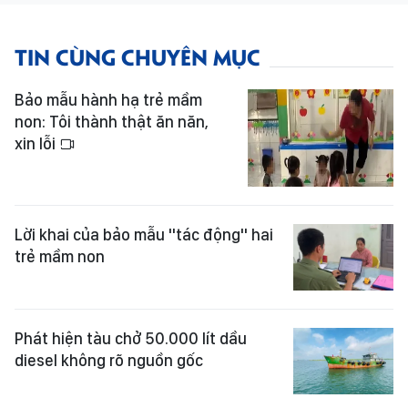
TIN CÙNG CHUYÊN MỤC
Bảo mẫu hành hạ trẻ mầm
non: Tôi thành thật ăn năn,
xin lỗi
Lời khai của bảo mẫu "tác động" hai
trẻ mầm non
Phát hiện tàu chở 50.000 lít dầu
diesel không rõ nguồn gốc