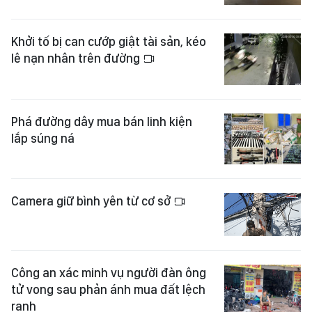
Khởi tố bị can cướp giật tài sản, kéo
lê nạn nhân trên đường
Phá đường dây mua bán linh kiện
lắp súng ná
Camera giữ bình yên từ cơ sở
Công an xác minh vụ người đàn ông
tử vong sau phản ánh mua đất lệch
ranh