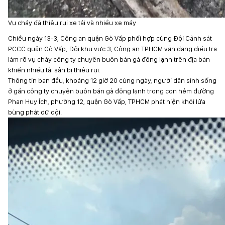
Vụ cháy đã thiêu rụi xe tải và nhiều xe máy
Chiều ngày 13-3, Công an quận Gò Vấp phối hợp cùng Đội Cảnh sát
PCCC quận Gò Vấp, Đội khu vực 3, Công an TPHCM vẫn đang điều tra
làm rõ vụ cháy công ty chuyên buôn bán gà đông lạnh trên địa bàn
khiến nhiều tài sản bị thiêu rụi.
Thông tin ban đầu, khoảng 12 giờ 20 cùng ngày, người dân sinh sống
ở gần công ty chuyên buôn bán gà đông lạnh trong con hẻm đường
Phan Huy Ích, phường 12, quận Gò Vấp, TPHCM phát hiện khói lửa
bùng phát dữ dội.