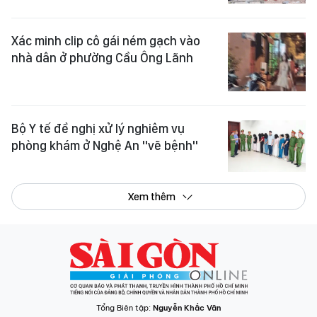
Xác minh clip cô gái ném gạch vào
nhà dân ở phường Cầu Ông Lãnh
Bộ Y tế đề nghị xử lý nghiêm vụ
phòng khám ở Nghệ An "vẽ bệnh"
Xem thêm
Tổng Biên tập:
Nguyễn Khắc Văn