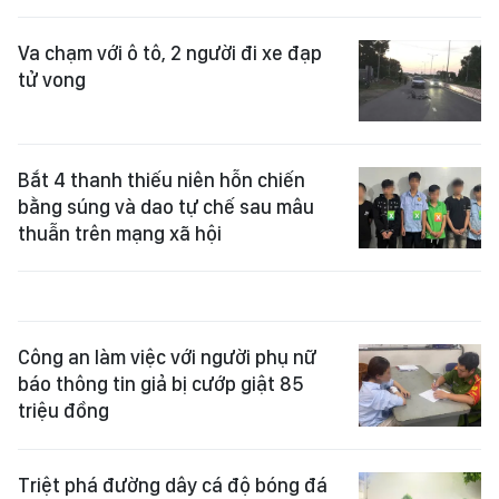
Va chạm với ô tô, 2 người đi xe đạp
tử vong
Bắt 4 thanh thiếu niên hỗn chiến
bằng súng và dao tự chế sau mâu
thuẫn trên mạng xã hội
Công an làm việc với người phụ nữ
báo thông tin giả bị cướp giật 85
triệu đồng
Triệt phá đường dây cá độ bóng đá