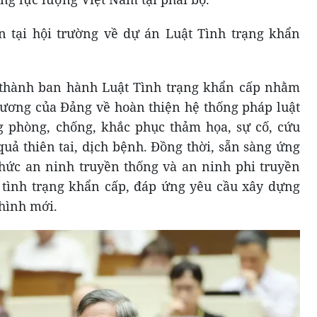
n tại hội trường về dự án Luật Tình trạng khẩn
n thành ban hành Luật Tình trạng khẩn cấp nhằm
trương của Đảng về hoàn thiện hệ thống pháp luật
g phòng, chống, khắc phục thảm họa, sự cố, cứu
uả thiên tai, dịch bệnh. Đồng thời, sẵn sàng ứng
thức an ninh truyền thống và an ninh phi truyền
g tình trạng khẩn cấp, đáp ứng yêu cầu xây dựng
 hình mới.