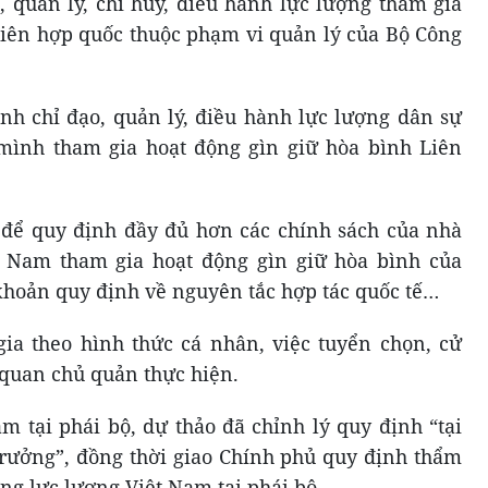
, quản lý, chỉ huy, điều hành lực lượng tham gia
Liên hợp quốc thuộc phạm vi quản lý của Bộ Công
nh chỉ đạo, quản lý, điều hành lực lượng dân sự
mình tham gia hoạt động gìn giữ hòa bình Liên
 để quy định đầy đủ hơn các chính sách của nhà
t Nam tham gia hoạt động gìn giữ hòa bình của
khoản quy định về nguyên tắc hợp tác quốc tế…
ia theo hình thức cá nhân, việc tuyển chọn, cử
 quan chủ quản thực hiện.
m tại phái bộ, dự thảo đã chỉnh lý quy định “tại
trưởng”, đồng thời giao Chính phủ quy định thẩm
ng lực lượng Việt Nam tại phái bộ.