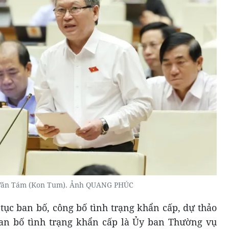
 Văn Tám (Kon Tum). Ảnh QUANG PHÚC
 tục ban bố, công bố tình trạng khẩn cấp, dự thảo
an bố tình trạng khẩn cấp là Ủy ban Thường vụ