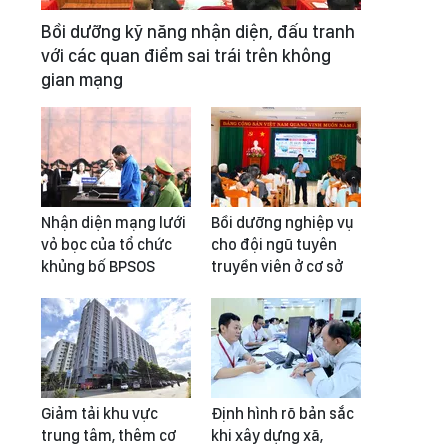
Bồi dưỡng kỹ năng nhận diện, đấu tranh
với các quan điểm sai trái trên không
gian mạng
Nhận diện mạng lưới
Bồi dưỡng nghiệp vụ
vỏ bọc của tổ chức
cho đội ngũ tuyên
khủng bố BPSOS
truyền viên ở cơ sở
Giảm tải khu vực
Định hình rõ bản sắc
trung tâm, thêm cơ
khi xây dựng xã,