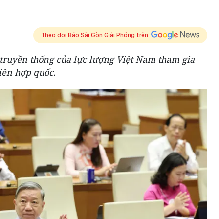
Theo dõi Báo Sài Gòn Giải Phóng trên
truyền thống của lực lượng Việt Nam tham gia
iên hợp quốc.