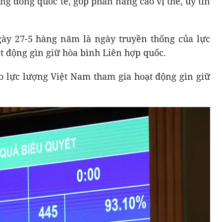
g đồng quốc tế, góp phần nâng cao vị thế, uy tín
gày 27-5 hàng năm là ngày truyền thống của lực
t động gìn giữ hòa bình Liên hợp quốc.
o lực lượng Việt Nam tham gia hoạt động gìn giữ