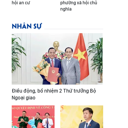
hội an cư
phường xã hội chủ
nghĩa
NHÂN SỰ
Điều động, bổ nhiệm 2 Thứ trưởng Bộ
Ngoại giao