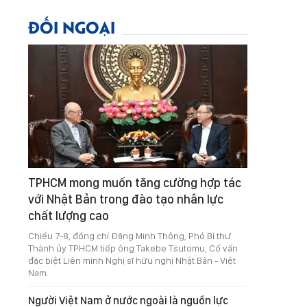
ĐỐI NGOẠI
TPHCM mong muốn tăng cường hợp tác
với Nhật Bản trong đào tạo nhân lực
chất lượng cao
Chiều 7-8, đồng chí Đặng Minh Thông, Phó Bí thư
Thành ủy TPHCM tiếp ông Takebe Tsutomu, Cố vấn
đặc biệt Liên minh Nghị sĩ hữu nghị Nhật Bản - Việt
Nam.
Người Việt Nam ở nước ngoài là nguồn lực