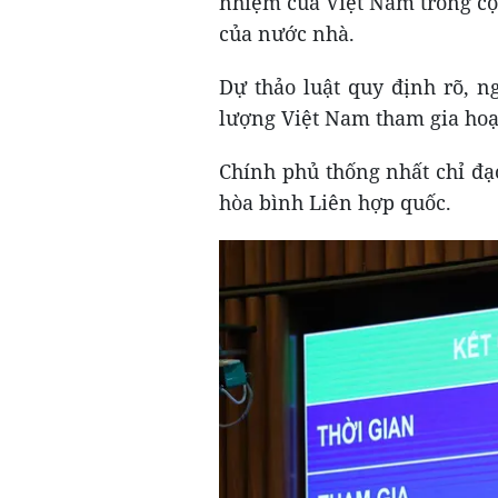
nhiệm của Việt Nam trong cộn
của nước nhà.
Dự thảo luật quy định rõ, n
lượng Việt Nam tham gia hoạ
Chính phủ thống nhất chỉ đạ
hòa bình Liên hợp quốc.