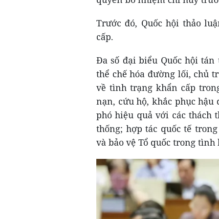
Trước đó, Quốc hội thảo luậ
cấp.
Đa số đại biểu Quốc hội tá
thể chế hóa đường lối, chủ 
về tình trạng khẩn cấp tron
nạn, cứu hộ, khắc phục hậu q
phó hiệu quả với các thách 
thống; hợp tác quốc tế tron
và bảo vệ Tổ quốc trong tình