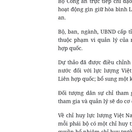
Bộ Công an trực tiếp chỉ đạo
hoạt động gìn giữ hòa bình 
an.
Bộ, ban, ngành, UBND cấp tỉ
thuộc phạm vi quản lý của 
hợp quốc.
Dự thảo đã được điều chỉnh
nước đối với lực lượng Việ
Liên hợp quốc; bổ sung một 
Đối tượng dân sự chỉ tham g
tham gia và quản lý sẽ do cơ
Về chỉ huy lực lượng Việt Na
mỗi phái bộ có một chỉ huy 
quyền bổ nhiệm chỉ huy trưở