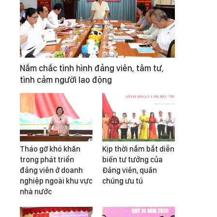
Nắm chắc tình hình đảng viên, tâm tư,
tình cảm người lao động
Tháo gỡ khó khăn
Kịp thời nắm bắt diễn
trong phát triển
biến tư tưởng của
đảng viên ở doanh
Đảng viên, quần
nghiệp ngoài khu vực
chúng ưu tú
nhà nước