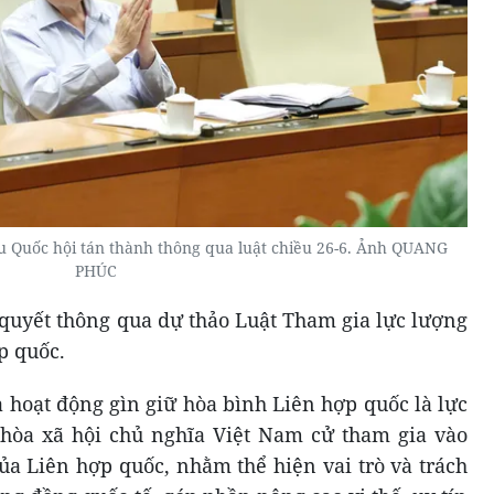
ểu Quốc hội tán thành thông qua luật chiều 26-6. Ảnh QUANG
PHÚC
 quyết thông qua dự thảo Luật Tham gia lực lượng
p quốc.
 hoạt động gìn giữ hòa bình Liên hợp quốc là lực
òa xã hội chủ nghĩa Việt Nam cử tham gia vào
ủa Liên hợp quốc, nhằm thể hiện vai trò và trách