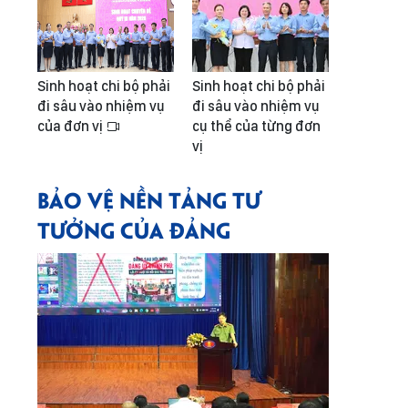
Sinh hoạt chi bộ phải
Sinh hoạt chi bộ phải
đi sâu vào nhiệm vụ
đi sâu vào nhiệm vụ
của đơn vị
cụ thể của từng đơn
vị
BẢO VỆ NỀN TẢNG TƯ
TƯỞNG CỦA ĐẢNG