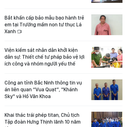
Bắt khẩn cấp bảo mẫu bạo hành trẻ
em tại Trường mầm non tư thục Lá
Xanh
Viện kiểm sát nhân dân khởi kiện
dân sự: Thiết chế tư pháp bảo vệ lợi
ích công và nhóm người yếu thế
Công an tỉnh Bắc Ninh thông tin vụ
án liên quan “Vua Quạt”, "Khánh
Sky" và Hồ Văn Khoa
Khai thác trái phép titan, Chủ tịch
Tập đoàn Hưng Thịnh lãnh 10 năm