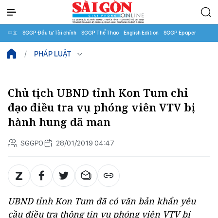
中文
SGGP Đầu tư Tài chính
SGGP Thể Thao
English Edition
SGGP Epaper
PHÁP LUẬT
Chủ tịch UBND tỉnh Kon Tum chỉ
đạo điều tra vụ phóng viên VTV bị
hành hung dã man
SGGPO
28/01/2019 04:47
UBND tỉnh Kon Tum đã có văn bản khẩn yêu
cầu điều tra thông tin vụ phóng viên VTV bị