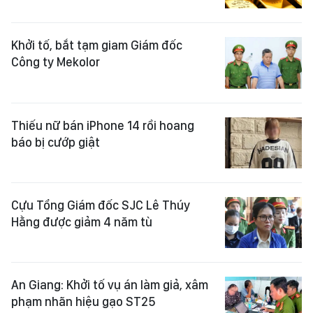
Khởi tố, bắt tạm giam Giám đốc
Công ty Mekolor
Thiếu nữ bán iPhone 14 rồi hoang
báo bị cướp giật
Cựu Tổng Giám đốc SJC Lê Thúy
Hằng được giảm 4 năm tù
An Giang: Khởi tố vụ án làm giả, xâm
phạm nhãn hiệu gạo ST25