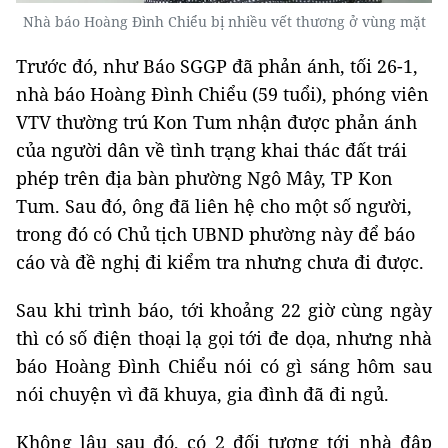
Nhà báo Hoàng Đình Chiểu bị nhiều vết thương ở vùng mặt
Trước đó, như Báo SGGP đã phản ánh, tối 26-1,
nhà báo Hoàng Đình Chiểu (59 tuổi), phóng viên
VTV thường trú Kon Tum nhận được phản ánh
của người dân về tình trạng khai thác đất trái
phép trên địa bàn phường Ngô Mây, TP Kon
Tum. Sau đó, ông đã liên hệ cho một số người,
trong đó có Chủ tịch UBND phường này để báo
cáo và đề nghị đi kiểm tra nhưng chưa đi được.
Sau khi trình báo, tới khoảng 22 giờ cùng ngày
thì có số điện thoại lạ gọi tới đe dọa, nhưng nhà
báo Hoàng Đình Chiểu nói có gì sáng hôm sau
nói chuyện vì đã khuya, gia đình đã đi ngủ.
Không lâu sau đó, có 2 đối tượng tới nhà đập