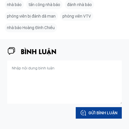
nhà báo
tấn công nhà báo
đánh nhà báo
phóng viên bị đánh dã man
phóng viên VTV
nhà báo Hoàng Đình Chiểu
BÌNH LUẬN
GỬI BÌNH LUẬN