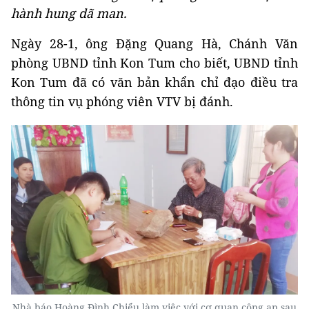
hành hung dã man.
Ngày 28-1, ông Đặng Quang Hà, Chánh Văn
phòng UBND tỉnh Kon Tum cho biết, UBND tỉnh
Kon Tum đã có văn bản khẩn chỉ đạo điều tra
thông tin vụ phóng viên VTV bị đánh.
Nhà báo Hoàng Đình Chiểu làm việc với cơ quan công an sau