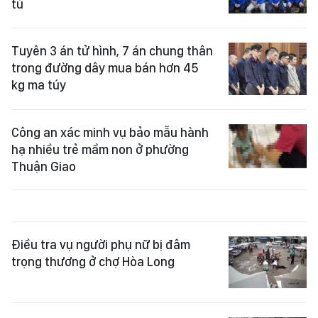
tù
Tuyên 3 án tử hình, 7 án chung thân
trong đường dây mua bán hơn 45
kg ma túy
Công an xác minh vụ bảo mẫu hành
hạ nhiều trẻ mầm non ở phường
Thuận Giao
Điều tra vụ người phụ nữ bị đâm
trọng thương ở chợ Hòa Long