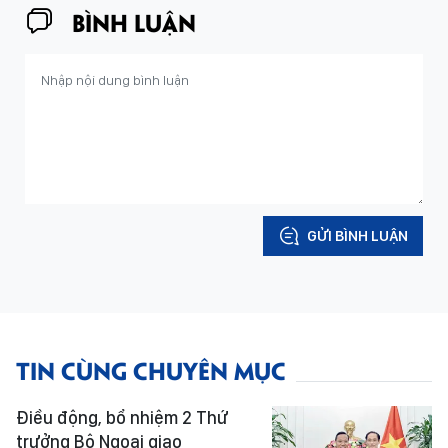
BÌNH LUẬN
GỬI BÌNH LUẬN
TIN CÙNG CHUYÊN MỤC
Điều động, bổ nhiệm 2 Thứ
trưởng Bộ Ngoại giao