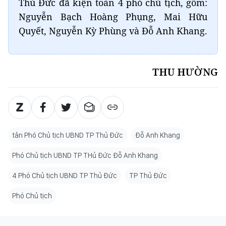
Thủ Đức đã kiện toàn 4 phó chủ tịch, gồm:
Nguyễn Bạch Hoàng Phụng, Mai Hữu
Quyết, Nguyễn Kỳ Phùng và Đỗ Anh Khang.
THU HƯỜNG
tân Phó Chủ tịch UBND TP Thủ Đức
Đỗ Anh Khang
Phó Chủ tịch UBND TP THủ Đức Đỗ Anh Khang
4 Phó Chủ tịch UBND TP Thủ Đức
TP Thủ Đức
Phó Chủ tịch