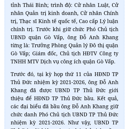
tỉnh Thái Bình; trình độ: Cử nhân Luật, Cử
nhân Quản trị kinh doanh, Cử nhân Chính
trị, Thạc sĩ Kinh tế quốc tế, Cao cấp Lý luận
chính trị. Trước khi giữ chức Phó Chủ tịch
UBND quận Gò Vấp, ông Đỗ Anh Khang
từng là: Trưởng Phòng Quản lý Đô thị quận
Gò Vấp; Giám đốc, Chủ tịch HĐTV Công ty
TNHH MTV Dịch vụ công ích quận Gò Vấp.
Trước đó, tại kỳ họp thứ 11 của HĐND TP
Thủ Đức nhiệm kỳ 2021-2026, ông Đỗ Anh
Khang đã được UBND TP Thủ Đức giới
thiệu để HĐND TP Thủ Đức bầu. Kết quả,
các đại biểu đã bầu ông Đỗ Anh Khang giữ
chức danh Phó Chủ tịch UBND TP Thủ Đức
nhiệm kỳ 2021-2026. Như vậy, UBND TP