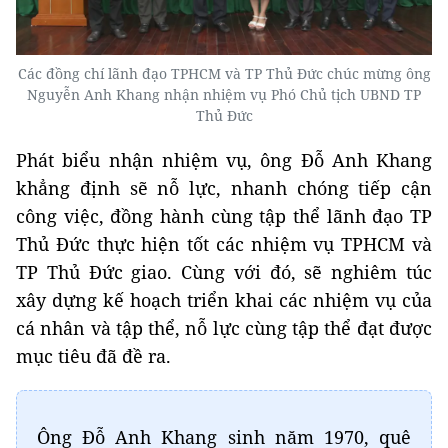
Các đồng chí lãnh đạo TPHCM và TP Thủ Đức chúc mừng ông
Nguyễn Anh Khang nhận nhiệm vụ Phó Chủ tịch UBND TP
Thủ Đức
Phát biểu nhận nhiệm vụ, ông Đỗ Anh Khang
khẳng định sẽ nỗ lực, nhanh chóng tiếp cận
công việc, đồng hành cùng tập thể lãnh đạo TP
Thủ Đức thực hiện tốt các nhiệm vụ TPHCM và
TP Thủ Đức giao. Cùng với đó, sẽ nghiêm túc
xây dựng kế hoạch triển khai các nhiệm vụ của
cá nhân và tập thể, nỗ lực cùng tập thể đạt được
mục tiêu đã đề ra.
Ông Đỗ Anh Khang sinh năm 1970, quê