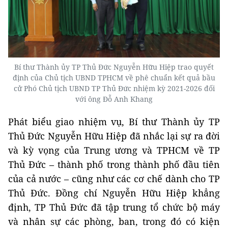
Bí thư Thành ủy TP Thủ Đức Nguyễn Hữu Hiệp trao quyết
định của Chủ tịch UBND TPHCM về phê chuẩn kết quả bầu
cử Phó Chủ tịch UBND TP Thủ Đức nhiệm kỳ 2021-2026 đối
với ông Đỗ Anh Khang
Phát biểu giao nhiệm vụ, Bí thư Thành ủy TP
Thủ Đức Nguyễn Hữu Hiệp đã nhắc lại sự ra đời
và kỳ vọng của Trung ương và TPHCM về TP
Thủ Đức – thành phố trong thành phố đầu tiên
của cả nước – cũng như các cơ chế dành cho TP
Thủ Đức. Đồng chí Nguyễn Hữu Hiệp khẳng
định, TP Thủ Đức đã tập trung tổ chức bộ máy
và nhân sự các phòng, ban, trong đó có kiện