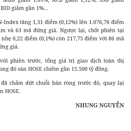
 BID giảm gần 1%...
N-Index tăng 1,31 điểm (0,12%) lên 1.076,78 điểm
m và 63 mã đứng giá. Ngược lại, chốt phiên tại
nhẹ 0,22 điểm (0,1%) còn 217,75 điểm với 86 mã
ứng giá.
i phiên trước, tổng giá trị giao dịch toàn thị
rong đó sàn HOSE chiếm gần 15.500 tỷ đồng.
 đã chấm dứt chuỗi bán ròng trước đó, quay lại
àn HOSE.
NHUNG NGUYỄN