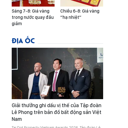
Sáng 7-8: Giá vàng
Chiều 6-8: Giá vàng
trong nước quay đầu
“hạ nhiệt”
giảm
ĐỊA ỐC
Giải thưởng ghi dấu vị thế của Tập đoàn
Lê Phong trên bản đồ bất động sản Việt
Nam
Tại Dot Property Vietnam Awards 2026, Tập đoàn Lê