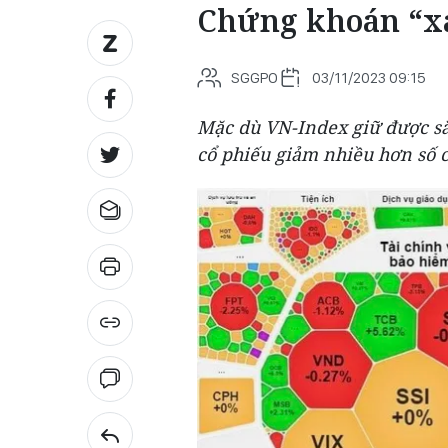
Chứng khoán “xa
SGGPO
03/11/2023 09:15
Mặc dù VN-Index giữ được sắ
cổ phiếu giảm nhiều hơn số c