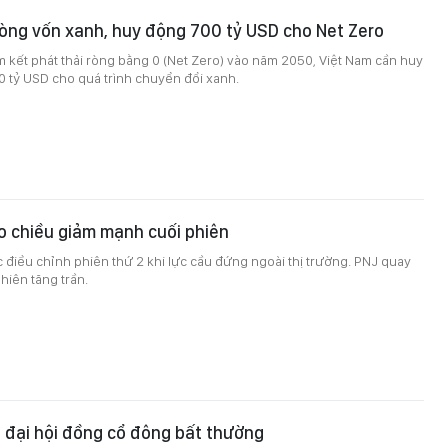
òng vốn xanh, huy động 700 tỷ USD cho Net Zero
 kết phát thải ròng bằng 0 (Net Zero) vào năm 2050, Việt Nam cần huy
 tỷ USD cho quá trình chuyển đổi xanh.
o chiều giảm mạnh cuối phiên
c điều chỉnh phiên thứ 2 khi lực cầu đứng ngoài thị trường. PNJ quay
hiên tăng trần.
p đại hội đồng cổ đông bất thường