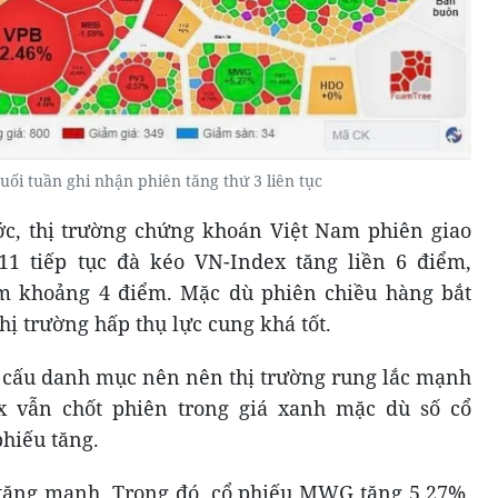
uối tuần ghi nhận phiên tăng thứ 3 liên tục
c, thị trường chứng khoán Việt Nam phiên giao
11 tiếp tục đà kéo VN-Index tăng liền 6 điểm,
m khoảng 4 điểm. Mặc dù phiên chiều hàng bắt
hị trường hấp thụ lực cung khá tốt.
 cấu danh mục nên nên thị trường rung lắc mạnh
x vẫn chốt phiên trong giá xanh mặc dù số cổ
hiếu tăng.
tăng mạnh. Trong đó, cổ phiếu MWG tăng 5,27%,