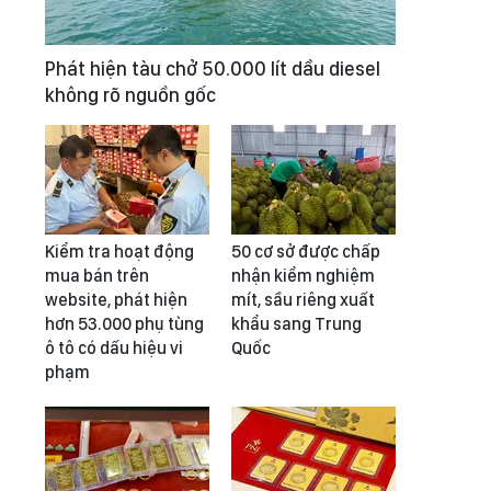
Phát hiện tàu chở 50.000 lít dầu diesel
không rõ nguồn gốc
Kiểm tra hoạt động
50 cơ sở được chấp
mua bán trên
nhận kiểm nghiệm
website, phát hiện
mít, sầu riêng xuất
hơn 53.000 phụ tùng
khẩu sang Trung
ô tô có dấu hiệu vi
Quốc
phạm