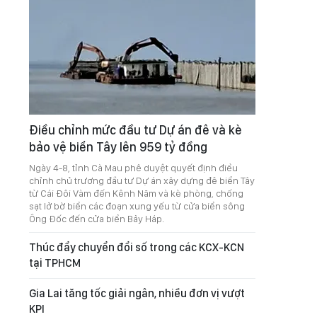
Điều chỉnh mức đầu tư Dự án đê và kè
bảo vệ biển Tây lên 959 tỷ đồng
Ngày 4-8, tỉnh Cà Mau phê duyệt quyết định điều
chỉnh chủ trương đầu tư Dự án xây dựng đê biển Tây
từ Cái Đôi Vàm đến Kênh Năm và kè phòng, chống
sạt lở bờ biển các đoạn xung yếu từ cửa biển sông
Ông Đốc đến cửa biển Bảy Háp.
Thúc đẩy chuyển đổi số trong các KCX-KCN
tại TPHCM
Gia Lai tăng tốc giải ngân, nhiều đơn vị vượt
KPI