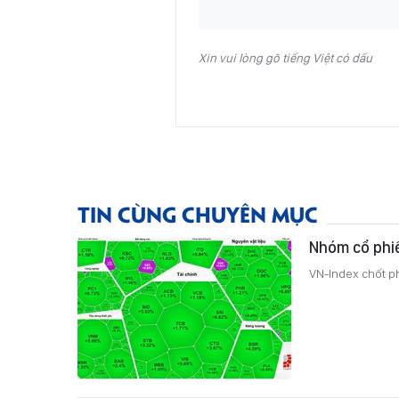
Xin vui lòng gõ tiếng Việt có dấu
TIN CÙNG CHUYÊN MỤC
Nhóm cổ phi
VN-Index chốt p