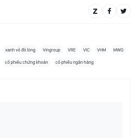
xanh vỏ đỏ lòng
Vingroup
VRE
VIC
VHM
MWG
cổ phiếu chứng khoán
cổ phiếu ngân hàng