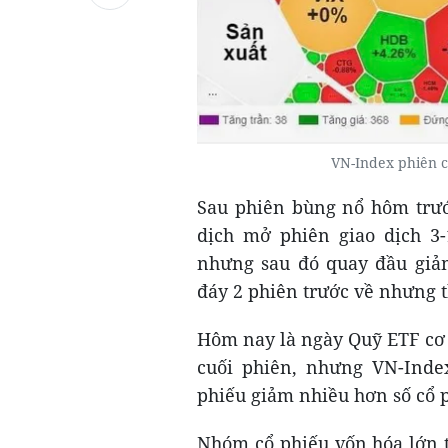
VN-Index phiên c
Sau phiên bùng nổ hôm trướ
dịch mở phiên giao dịch 3-
nhưng sau đó quay đầu giả
đáy 2 phiên trước về nhưng t
Hôm nay là ngày Quỹ ETF cơ
cuối phiên, nhưng VN-Inde
phiếu giảm nhiều hơn số cổ p
Nhóm cổ phiếu vốn hóa lớn 