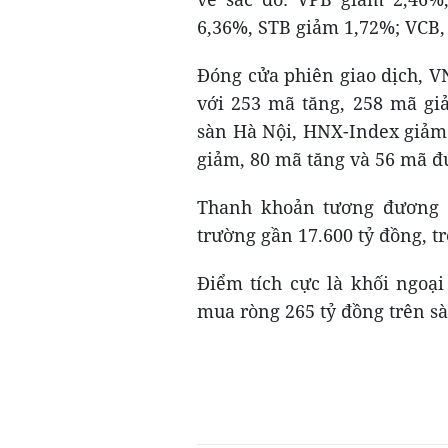
6,36%, STB giảm 1,72%; VCB,
Đóng cửa phiên giao dịch, V
với 253 mã tăng, 258 mã giả
sàn Hà Nội, HNX-Index giảm 
giảm, 80 mã tăng và 56 mã đ
Thanh khoản tương đương vớ
trường gần 17.600 tỷ đồng, t
Điểm tích cực là khối ngoại
mua ròng 265 tỷ đồng trên s