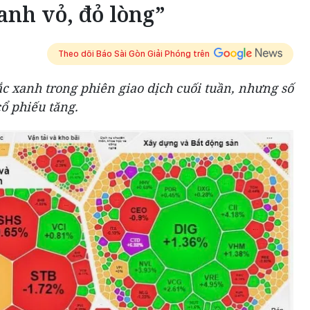
nh vỏ, đỏ lòng”
Theo dõi Báo Sài Gòn Giải Phóng trên
c xanh trong phiên giao dịch cuối tuần, nhưng số
ổ phiếu tăng.