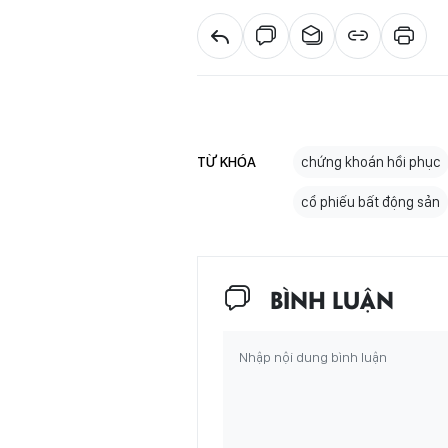
TỪ KHÓA
chứng khoán hồi phục
cổ phiếu bất động sản
BÌNH LUẬN