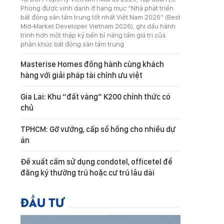
Phong được vinh danh ở hạng mục “Nhà phát triển
bất động sản tầm trung tốt nhất Việt Nam 2026” (Best
Mid-Market Developer Vietnam 2026), ghi dấu hành
trình hơn một thập kỷ bền bỉ nâng tầm giá trị của
phân khúc bất động sản tầm trung.
Masterise Homes đồng hành cùng khách
hàng với giải pháp tài chính ưu việt
Gia Lai: Khu “đất vàng” K200 chính thức có
chủ
TPHCM: Gỡ vướng, cấp sổ hồng cho nhiều dự
án
Đề xuất cấm sử dụng condotel, officetel để
đăng ký thường trú hoặc cư trú lâu dài
ĐẦU TƯ