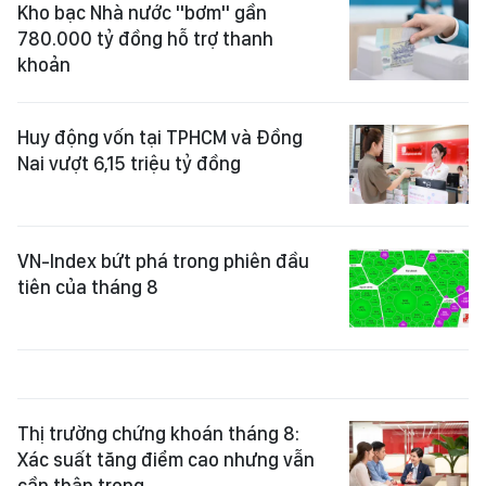
Kho bạc Nhà nước "bơm" gần
780.000 tỷ đồng hỗ trợ thanh
khoản
Huy động vốn tại TPHCM và Đồng
Nai vượt 6,15 triệu tỷ đồng
VN-Index bứt phá trong phiên đầu
tiên của tháng 8
Thị trường chứng khoán tháng 8:
Xác suất tăng điểm cao nhưng vẫn
cần thận trọng