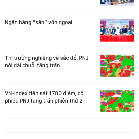
Ngân hàng “săn” vốn ngoại
Thị trường nghiêng về sắc đỏ, PNJ
nối dài chuỗi tăng trần
VN-Index tiến sát 1.780 điểm, cổ
phiếu PNJ tăng trần phiên thứ 2