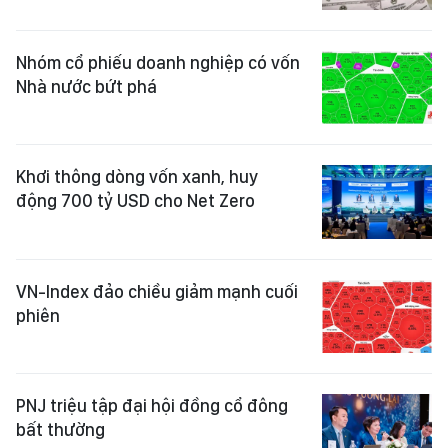
Nhóm cổ phiếu doanh nghiệp có vốn
Nhà nước bứt phá
Khơi thông dòng vốn xanh, huy
động 700 tỷ USD cho Net Zero
VN-Index đảo chiều giảm mạnh cuối
phiên
PNJ triệu tập đại hội đồng cổ đông
bất thường