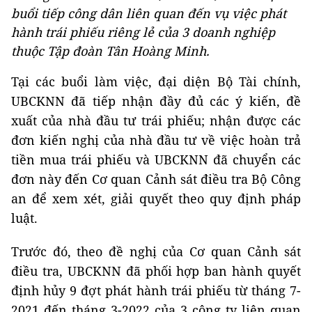
buổi tiếp công dân liên quan đến vụ việc phát
hành trái phiếu riêng lẻ của 3 doanh nghiệp
thuộc Tập đoàn Tân Hoàng Minh.
Tại các buổi làm việc, đại diện Bộ Tài chính,
UBCKNN đã tiếp nhận đầy đủ các ý kiến, đề
xuất của nhà đầu tư trái phiếu; nhận được các
đơn kiến nghị của nhà đầu tư về việc hoàn trả
tiền mua trái phiếu và UBCKNN đã chuyển các
đơn này đến Cơ quan Cảnh sát điều tra Bộ Công
an để xem xét, giải quyết theo quy định pháp
luật.
Trước đó, theo đề nghị của Cơ quan Cảnh sát
điều tra, UBCKNN đã phối hợp ban hành quyết
định hủy 9 đợt phát hành trái phiếu từ tháng 7-
2021 đến tháng 3-2022 của 3 công ty liên quan