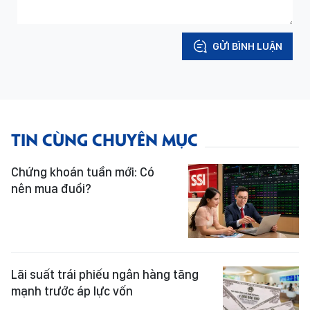
GỬI BÌNH LUẬN
TIN CÙNG CHUYÊN MỤC
Chứng khoán tuần mới: Có
nên mua đuổi?
Lãi suất trái phiếu ngân hàng tăng
mạnh trước áp lực vốn