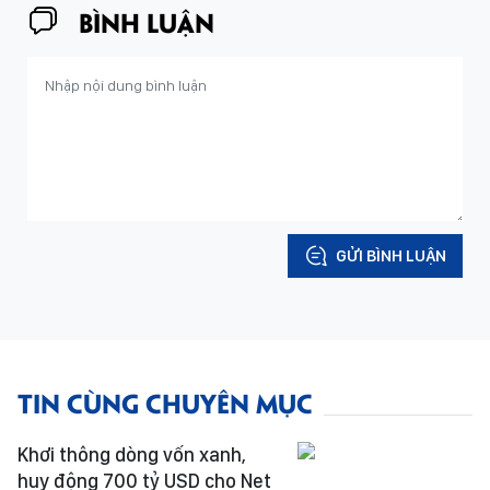
BÌNH LUẬN
GỬI BÌNH LUẬN
TIN CÙNG CHUYÊN MỤC
Khơi thông dòng vốn xanh,
huy động 700 tỷ USD cho Net