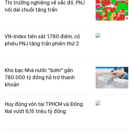
Thị trường nghiêng về sắc đỏ, PNJ
nối dài chuỗi tăng trần
VN-Index tiến sát 1.780 điểm, cổ
phiếu PNJ tăng trần phiên thứ 2
Kho bạc Nhà nước "bơm" gần
780.000 tỷ đồng hỗ trợ thanh
khoản
Huy động vốn tại TPHCM và Đồng
Nai vượt 6,15 triệu tỷ đồng