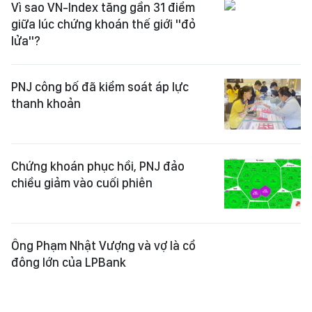
Vì sao VN-Index tăng gần 31 điểm
giữa lúc chứng khoán thế giới "đỏ
lửa"?
PNJ công bố đã kiểm soát áp lực
thanh khoản
Chứng khoán phục hồi, PNJ đảo
chiều giảm vào cuối phiên
Ông Phạm Nhật Vượng và vợ là cổ
đông lớn của LPBank