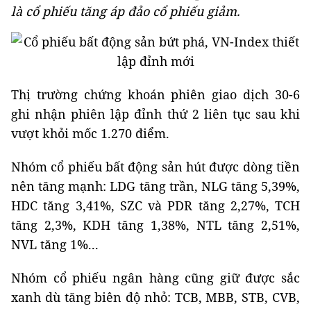
là cổ phiếu tăng áp đảo cổ phiếu giảm.
Thị trường chứng khoán phiên giao dịch 30-6
ghi nhận phiên lập đỉnh thứ 2 liên tục sau khi
vượt khỏi mốc 1.270 điểm.
Nhóm cổ phiếu bất động sản hút được dòng tiền
nên tăng mạnh: LDG tăng trần, NLG tăng 5,39%,
HDC tăng 3,41%, SZC và PDR tăng 2,27%, TCH
tăng 2,3%, KDH tăng 1,38%, NTL tăng 2,51%,
NVL tăng 1%...
Nhóm cổ phiếu ngân hàng cũng giữ được sắc
xanh dù tăng biên độ nhỏ: TCB, MBB, STB, CVB,