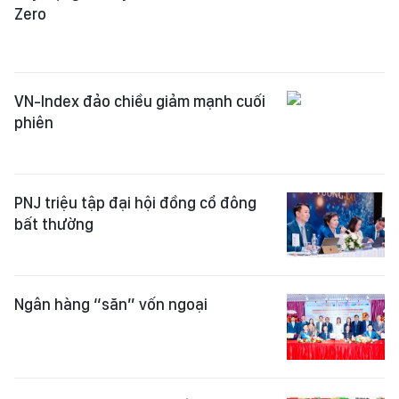
Zero
VN-Index đảo chiều giảm mạnh cuối
phiên
PNJ triệu tập đại hội đồng cổ đông
bất thường
Ngân hàng “săn” vốn ngoại