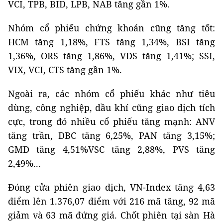
VCI, TPB, BID, LPB, NAB tăng gần 1%.
Nhóm cổ phiếu chứng khoán cũng tăng tốt:
HCM tăng 1,18%, FTS tăng 1,34%, BSI tăng
1,36%, ORS tăng 1,86%, VDS tăng 1,41%; SSI,
VIX, VCI, CTS tăng gần 1%.
Ngoài ra, các nhóm cổ phiếu khác như tiêu
dùng, công nghiệp, dầu khí cũng giao dịch tích
cực, trong đó nhiều cổ phiếu tăng mạnh: ANV
tăng trần, DBC tăng 6,25%, PAN tăng 3,15%;
GMD tăng 4,51%VSC tăng 2,88%, PVS tăng
2,49%...
Đóng cửa phiên giao dịch, VN-Index tăng 4,63
điểm lên 1.376,07 điểm với 216 mã tăng, 92 mã
giảm và 63 mã đứng giá. Chốt phiên tại sàn Hà