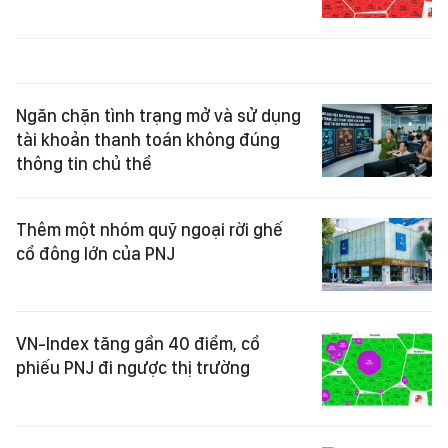
Ngăn chặn tình trạng mở và sử dụng
tài khoản thanh toán không đúng
thông tin chủ thể
Thêm một nhóm quỹ ngoại rời ghế
cổ đông lớn của PNJ
VN-Index tăng gần 40 điểm, cổ
phiếu PNJ đi ngược thị trường