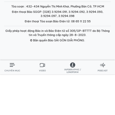
Điện thoại Tòa soạn Báo Điện tử
: 08 65 11 22 55
Giấy phép hoạt động Báo in và Báo Điện tử số 305/GP-BTTTT do Bộ Thông
tin và Truyền thông cấp ngày 28-8-2023.
© Bản quyền Báo SÀI GÒN GIẢI PHÓNG.
INFOGRAPHIC /
CHUYÊN MỤC
VIDEO
PODCAST
LONGFORM