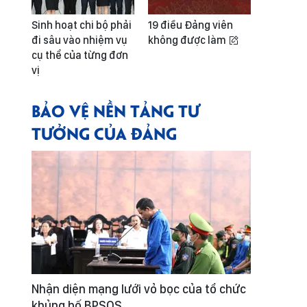
Sinh hoạt chi bộ phải
19 điều Đảng viên
đi sâu vào nhiệm vụ
không được làm
cụ thể của từng đơn
vị
BẢO VỆ NỀN TẢNG TƯ
TƯỞNG CỦA ĐẢNG
Nhận diện mạng lưới vỏ bọc của tổ chức
khủng bố BPSOS