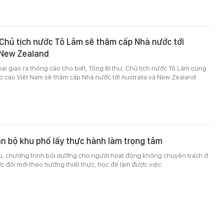
 Chủ tịch nước Tô Lâm sẽ thăm cấp Nhà nước tới
 New Zealand
ại giao ra thông cáo cho biết, Tổng Bí thư, Chủ tịch nước Tô Lâm cùng
p cao Việt Nam sẽ thăm cấp Nhà nước tới Australia và New Zealand.
n bộ khu phố lấy thực hành làm trọng tâm
ểu, chương trình bồi dưỡng cho người hoạt động không chuyên trách ở
 đổi mới theo hướng thiết thực, học để làm được việc.