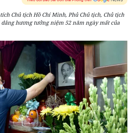
 tích Chủ tịch Hồ Chí Minh, Phủ Chủ tịch, Chủ tịch
 dâng hương tưởng niệm 52 năm ngày mất của