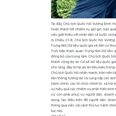
Tại đây, Chủ tịch Quốc hội Vương Đình Hu
hoàn thành tốt nhiệm vụ giữ gìn, bảo quả
việc giới thiệu với nhân dân cả nước và 
m Chiều 27-8, Chủ tịch Quốc hội Vương 
Trung tâm Dữ liệu quốc gia về dân cư thu
Trực tiếp tham quan Trung tâm Dữ liệu q
đồng bộ của trung tâm. Chủ tịch Quốc hội
thành công dự án Cơ sở dữ liệu quốc gia
cho rằng, đây là hai dự án tiêu biểu trong
Chủ tịch Quốc hội nhấn mạnh, trên nền tả
liên thông, tương tác và cung cấp các dị
hành chính, các tổ chức chính trị, xã hội 
vụ hiệu quả các nhiệm vụ phát triển kinh 
cư còn phải phục vụ người dân, doanh n
dụng, tạo điều kiện để người dân, doa
thông qua việc cải cách thủ tục hành chính
tục này.