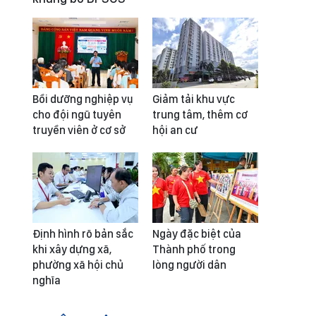
Bồi dưỡng nghiệp vụ
Giảm tải khu vực
cho đội ngũ tuyên
trung tâm, thêm cơ
truyền viên ở cơ sở
hội an cư
Định hình rõ bản sắc
Ngày đặc biệt của
khi xây dựng xã,
Thành phố trong
phường xã hội chủ
lòng người dân
nghĩa