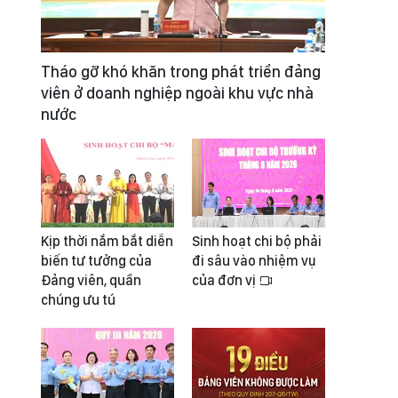
Tháo gỡ khó khăn trong phát triển đảng
viên ở doanh nghiệp ngoài khu vực nhà
nước
Kịp thời nắm bắt diễn
Sinh hoạt chi bộ phải
biến tư tưởng của
đi sâu vào nhiệm vụ
Đảng viên, quần
của đơn vị
chúng ưu tú