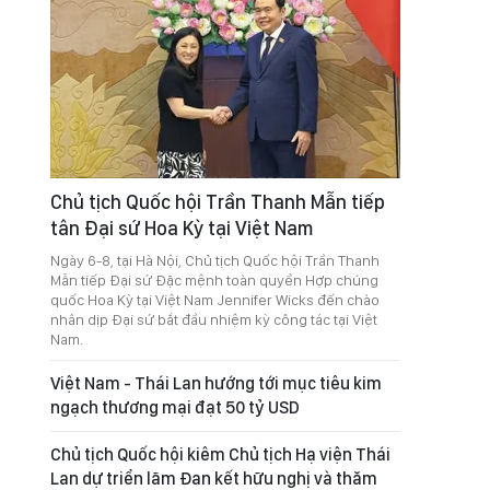
Chủ tịch Quốc hội Trần Thanh Mẫn tiếp
tân Đại sứ Hoa Kỳ tại Việt Nam
Ngày 6-8, tại Hà Nội, Chủ tịch Quốc hội Trần Thanh
Mẫn tiếp Đại sứ Đặc mệnh toàn quyền Hợp chúng
quốc Hoa Kỳ tại Việt Nam Jennifer Wicks đến chào
nhân dịp Đại sứ bắt đầu nhiệm kỳ công tác tại Việt
Nam.
Việt Nam - Thái Lan hướng tới mục tiêu kim
ngạch thương mại đạt 50 tỷ USD
Chủ tịch Quốc hội kiêm Chủ tịch Hạ viện Thái
Lan dự triển lãm Đan kết hữu nghị và thăm