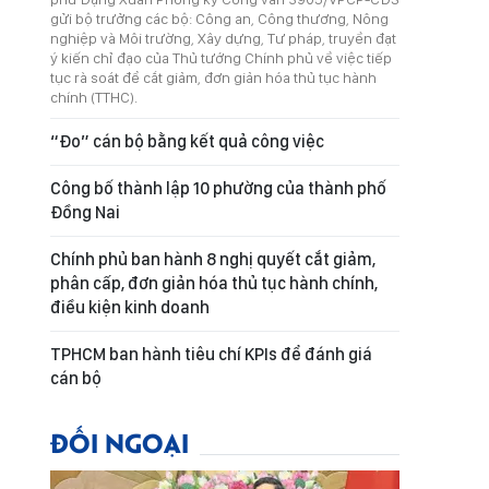
gửi bộ trưởng các bộ: Công an, Công thương, Nông
nghiệp và Môi trường, Xây dựng, Tư pháp, truyền đạt
ý kiến chỉ đạo của Thủ tướng Chính phủ về việc tiếp
tục rà soát để cắt giảm, đơn giản hóa thủ tục hành
chính (TTHC).
“Đo” cán bộ bằng kết quả công việc
Công bố thành lập 10 phường của thành phố
Đồng Nai
Chính phủ ban hành 8 nghị quyết cắt giảm,
phân cấp, đơn giản hóa thủ tục hành chính,
điều kiện kinh doanh
TPHCM ban hành tiêu chí KPIs để đánh giá
cán bộ
ĐỐI NGOẠI