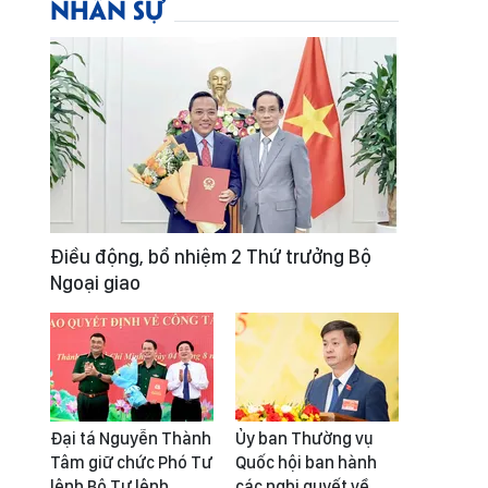
NHÂN SỰ
Điều động, bổ nhiệm 2 Thứ trưởng Bộ
Ngoại giao
Đại tá Nguyễn Thành
Ủy ban Thường vụ
Tâm giữ chức Phó Tư
Quốc hội ban hành
lệnh Bộ Tư lệnh
các nghị quyết về