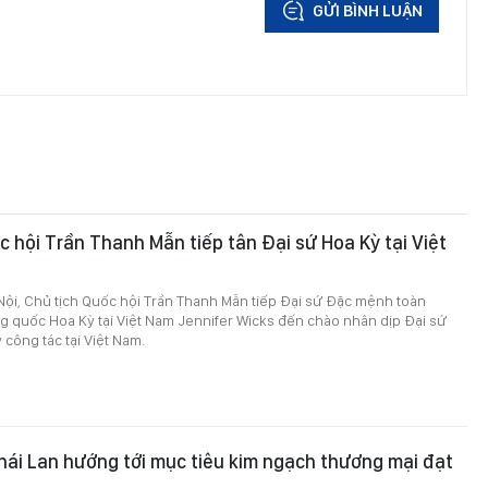
GỬI BÌNH LUẬN
c hội Trần Thanh Mẫn tiếp tân Đại sứ Hoa Kỳ tại Việt
 Nội, Chủ tịch Quốc hội Trần Thanh Mẫn tiếp Đại sứ Đặc mệnh toàn
 quốc Hoa Kỳ tại Việt Nam Jennifer Wicks đến chào nhân dịp Đại sứ
 công tác tại Việt Nam.
hái Lan hướng tới mục tiêu kim ngạch thương mại đạt