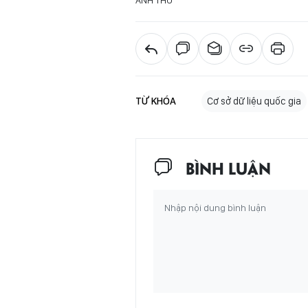
ANH THƯ
TỪ KHÓA
Cơ sở dữ liệu quốc gia
BÌNH LUẬN