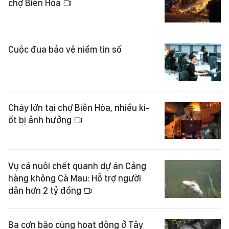
chợ Biên Hòa
Cuộc đua bảo vệ niềm tin số
Cháy lớn tại chợ Biên Hòa, nhiều ki-
ốt bị ảnh hưởng
Vụ cá nuôi chết quanh dự án Cảng
hàng không Cà Mau: Hỗ trợ người
dân hơn 2 tỷ đồng
Ba cơn bão cùng hoạt động ở Tây