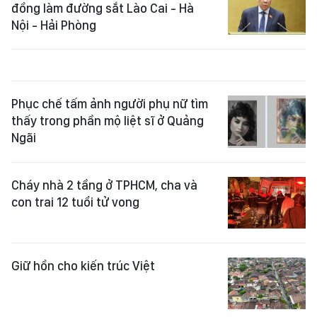
đồng làm đường sắt Lào Cai - Hà
Nội - Hải Phòng
Phục chế tấm ảnh người phụ nữ tìm
thấy trong phần mộ liệt sĩ ở Quảng
Ngãi
Cháy nhà 2 tầng ở TPHCM, cha và
con trai 12 tuổi tử vong
Giữ hồn cho kiến trúc Việt