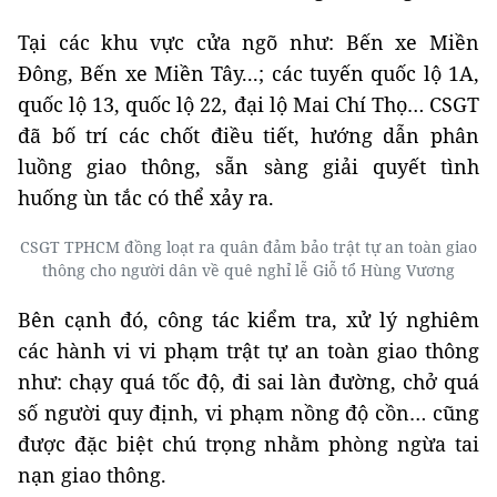
Tại các khu vực cửa ngõ như: Bến xe Miền
Đông, Bến xe Miền Tây...; các tuyến quốc lộ 1A,
quốc lộ 13, quốc lộ 22, đại lộ Mai Chí Thọ… CSGT
đã bố trí các chốt điều tiết, hướng dẫn phân
luồng giao thông, sẵn sàng giải quyết tình
huống ùn tắc có thể xảy ra.
CSGT TPHCM đồng loạt ra quân đảm bảo trật tự an toàn giao
thông cho người dân về quê nghỉ lễ Giỗ tổ Hùng Vương
Bên cạnh đó, công tác kiểm tra, xử lý nghiêm
các hành vi vi phạm trật tự an toàn giao thông
như: chạy quá tốc độ, đi sai làn đường, chở quá
số người quy định, vi phạm nồng độ cồn… cũng
được đặc biệt chú trọng nhằm phòng ngừa tai
nạn giao thông.