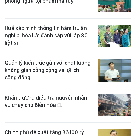
phòng ngừa tội phạm ma túy
Huế xác minh thông tin hầm trú ẩn
nghi bị hỏa lực đánh sập vùi lấp 80
liệt sĩ
Quản lý kiến trúc gắn với chất lượng
không gian công cộng và lợi ích
cộng đồng
Khẩn trương điều tra nguyên nhân
vụ cháy chợ Biên Hòa
Chính phủ đề xuất tăng 86.100 tỷ