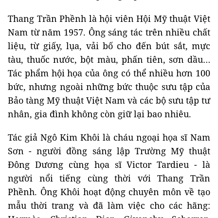
Thang Trần Phềnh là hội viên Hội Mỹ thuật Việt
Nam từ năm 1957. Ông sáng tác trên nhiều chất
liệu, từ giấy, lụa, vải bố cho đến bút sắt, mực
tàu, thuốc nước, bột màu, phấn tiên, sơn dầu…
Tác phẩm hội họa của ông có thể nhiều hơn 100
bức, nhưng ngoài những bức thuộc sưu tập của
Bảo tàng Mỹ thuật Việt Nam và các bộ sưu tập tư
nhân, gia đình không còn giữ lại bao nhiêu.
Tác giả Ngô Kim Khôi là cháu ngoại họa sĩ Nam
Sơn - người đồng sáng lập Trường Mỹ thuật
Đông Dương cùng họa sĩ Victor Tardieu - là
người nổi tiếng cùng thời với Thang Trần
Phềnh. Ông Khôi hoạt động chuyên môn về tạo
mẫu thời trang và đã làm việc cho các hãng: