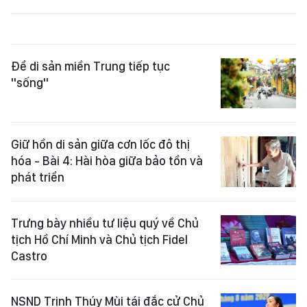
Để di sản miền Trung tiếp tục
"sống"
Giữ hồn di sản giữa cơn lốc đô thị
hóa - Bài 4: Hài hòa giữa bảo tồn và
phát triển
Trưng bày nhiều tư liệu quý về Chủ
tịch Hồ Chí Minh và Chủ tịch Fidel
Castro
NSND Trịnh Thúy Mùi tái đắc cử Chủ