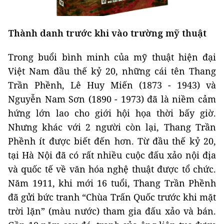
Thành danh trước khi vào trường mỹ thuật
Trong buổi bình minh của mỹ thuật hiện đại
Việt Nam đầu thế kỷ 20, những cái tên Thang
Trần Phềnh, Lê Huy Miến (1873 - 1943) và
Nguyễn Nam Sơn (1890 - 1973) đã là niềm cảm
hứng lớn lao cho giới hội họa thời bấy giờ.
Nhưng khác với 2 người còn lại, Thang Trần
Phềnh ít được biết đến hơn. Từ đầu thế kỷ 20,
tại Hà Nội đã có rất nhiều cuộc đấu xảo nội địa
và quốc tế về văn hóa nghệ thuật được tổ chức.
Năm 1911, khi mới 16 tuổi, Thang Trần Phềnh
đã gửi bức tranh “Chùa Trấn Quốc trước khi mặt
trời lặn” (màu nước) tham gia đấu xảo và bán.