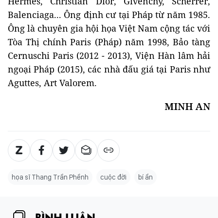
Hermès, Christian Dior, Givenchy, Scherrer,
Balenciaga... Ông định cư tại Pháp từ năm 1985.
Ông là chuyên gia hội họa Việt Nam cộng tác với
Tòa Thị chính Paris (Pháp) năm 1998, Bảo tàng
Cernuschi Paris (2012 - 2013), Viện Hàn lâm hải
ngoại Pháp (2015), các nhà đấu giá tại Paris như
Aguttes, Art Valorem.
MINH AN
họa sĩ Thang Trần Phềnh
cuộc đời
bí ẩn
BÌNH LUẬN