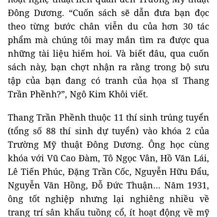
Đông Dương. “Cuốn sách sẽ dẫn đưa bạn đọc
theo từng bước chân viễn du của hơn 30 tác
phẩm mà chúng tôi may mắn tìm ra được qua
những tài liệu hiếm hoi. Và biết đâu, qua cuốn
sách này, bạn chợt nhận ra rằng trong bộ sưu
tập của bạn đang có tranh của họa sĩ Thang
Trần Phềnh?”, Ngô Kim Khôi viết.
Thang Trần Phềnh thuộc 11 thí sinh trúng tuyển
(tổng số 88 thí sinh dự tuyển) vào khóa 2 của
Trường Mỹ thuật Đông Dương. Ông học cùng
khóa với Vũ Cao Đàm, Tô Ngọc Vân, Hồ Văn Lái,
Lê Tiến Phúc, Đặng Trần Cốc, Nguyễn Hữu Đẩu,
Nguyễn Văn Hồng, Đỗ Đức Thuận… Năm 1931,
ông tốt nghiệp nhưng lại nghiêng nhiều về
trang trí sân khấu tuồng cổ, ít hoạt động về mỹ