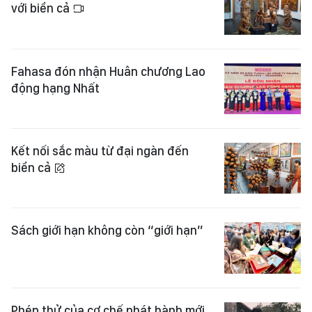
với biển cả
Fahasa đón nhận Huân chương Lao
động hạng Nhất
Kết nối sắc màu từ đại ngàn đến
biển cả
Sách giới hạn không còn “giới hạn”
Phép thử của cơ chế phát hành mới