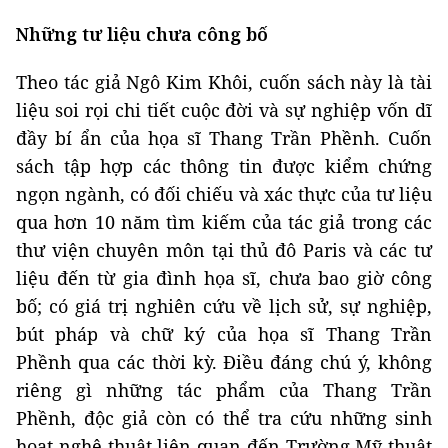
Những tư liệu chưa công bố
Theo tác giả Ngô Kim Khôi, cuốn sách này là tài
liệu soi rọi chi tiết cuộc đời và sự nghiệp vốn dĩ
đầy bí ẩn của họa sĩ Thang Trần Phềnh. Cuốn
sách tập hợp các thông tin được kiểm chứng
ngọn ngành, có đối chiếu và xác thực của tư liệu
qua hơn 10 năm tìm kiếm của tác giả trong các
thư viện chuyên môn tại thủ đô Paris và các tư
liệu đến từ gia đình họa sĩ, chưa bao giờ công
bố; có giá trị nghiên cứu về lịch sử, sự nghiệp,
bút pháp và chữ ký của họa sĩ Thang Trần
Phềnh qua các thời kỳ. Điều đáng chú ý, không
riêng gì những tác phẩm của Thang Trần
Phềnh, độc giả còn có thể tra cứu những sinh
hoạt nghệ thuật liên quan đến Trường Mỹ thuật