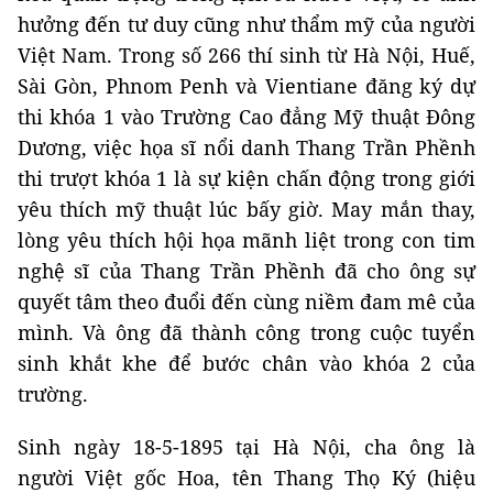
hưởng đến tư duy cũng như thẩm mỹ của người
Việt Nam. Trong số 266 thí sinh từ Hà Nội, Huế,
Sài Gòn, Phnom Penh và Vientiane đăng ký dự
thi khóa 1 vào Trường Cao đẳng Mỹ thuật Đông
Dương, việc họa sĩ nổi danh Thang Trần Phềnh
thi trượt khóa 1 là sự kiện chấn động trong giới
yêu thích mỹ thuật lúc bấy giờ. May mắn thay,
lòng yêu thích hội họa mãnh liệt trong con tim
nghệ sĩ của Thang Trần Phềnh đã cho ông sự
quyết tâm theo đuổi đến cùng niềm đam mê của
mình. Và ông đã thành công trong cuộc tuyển
sinh khắt khe để bước chân vào khóa 2 của
trường.
Sinh ngày 18-5-1895 tại Hà Nội, cha ông là
người Việt gốc Hoa, tên Thang Thọ Ký (hiệu