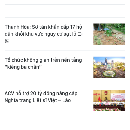
Thanh Hóa: Sơ tán khẩn cấp 17 hộ
dân khỏi khu vực nguy cơ sạt lở
Tổ chức không gian trên nền tảng
“kiềng ba chân”
ACV hỗ trợ 20 tỷ đồng nâng cấp
Nghĩa trang Liệt sĩ Việt – Lào