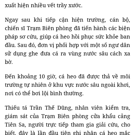
xuất hiện nhiều vết trầy xước.
Ngay sau khi tiếp cận hiện trường, cán bộ,
chiến sĩ Trạm Biên phòng đã tiến hành các biện
pháp sơ cứu, giúp cá heo hồi phục sức khỏe ban
đầu. Sau đó, đơn vị phối hợp với một số ngư dân
sử dụng ghe đưa cá ra vùng nước sâu cách xa
bờ.
Đến khoảng 10 giờ, cá heo đã được thả về môi
trường tự nhiên ở khu vực nước sâu ngoài khơi,
nơi có thể bơi lội bình thường.
Thiếu tá Trần Thế Dũng, nhân viên kiểm tra,
giám sát của Trạm Biên phòng cửa khẩu cảng
Tiên Sa, người trực tiếp tham gia giải cứu, cho
biết, đây là lần đầu tiên ghi nhận cá heo mắc