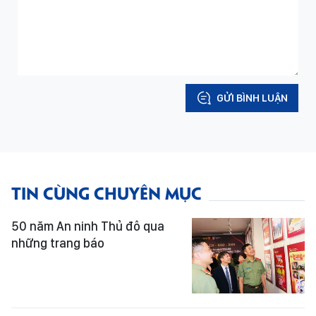
GỬI BÌNH LUẬN
TIN CÙNG CHUYÊN MỤC
50 năm An ninh Thủ đô qua
những trang báo