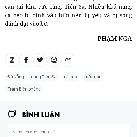
cạn tại khu vực cảng Tiên Sa. Nhiều khả năng
cá heo bị dính vào lưới nên bị yếu và bị sóng
đánh dạt vào bờ.
PHẠM NGA
Đà Nẵng
cảng Tiên Sa
cá heo
mắc cạn
Trạm Biên phòng
BÌNH LUẬN