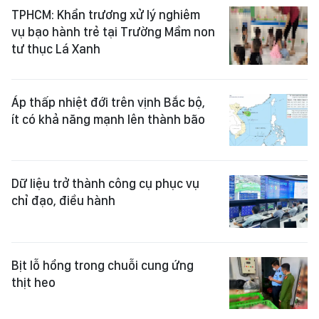
TPHCM: Khẩn trương xử lý nghiêm
vụ bạo hành trẻ tại Trường Mầm non
tư thục Lá Xanh
Áp thấp nhiệt đới trên vịnh Bắc bộ,
ít có khả năng mạnh lên thành bão
Dữ liệu trở thành công cụ phục vụ
chỉ đạo, điều hành
Bịt lỗ hổng trong chuỗi cung ứng
thịt heo