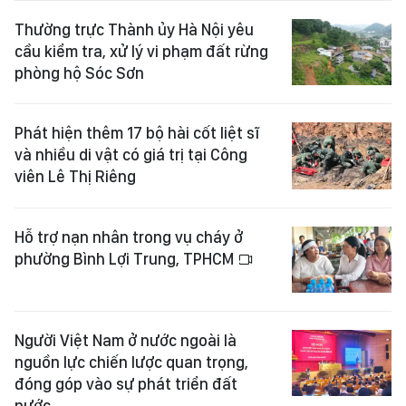
Thường trực Thành ủy Hà Nội yêu
cầu kiểm tra, xử lý vi phạm đất rừng
phòng hộ Sóc Sơn
Phát hiện thêm 17 bộ hài cốt liệt sĩ
và nhiều di vật có giá trị tại Công
viên Lê Thị Riêng
Hỗ trợ nạn nhân trong vụ cháy ở
phường Bình Lợi Trung, TPHCM
Người Việt Nam ở nước ngoài là
nguồn lực chiến lược quan trọng,
đóng góp vào sự phát triển đất
nước