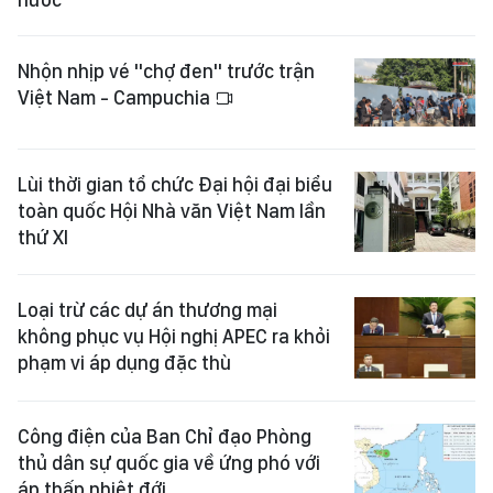
Nhộn nhịp vé "chợ đen" trước trận
Việt Nam - Campuchia
Lùi thời gian tổ chức Đại hội đại biểu
toàn quốc Hội Nhà văn Việt Nam lần
thứ XI
Loại trừ các dự án thương mại
không phục vụ Hội nghị APEC ra khỏi
phạm vi áp dụng đặc thù
Công điện của Ban Chỉ đạo Phòng
thủ dân sự quốc gia về ứng phó với
áp thấp nhiệt đới