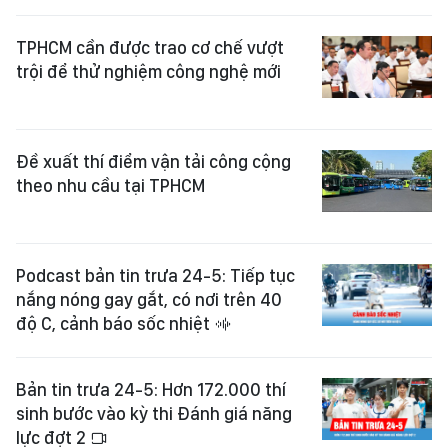
TPHCM cần được trao cơ chế vượt
trội để thử nghiệm công nghệ mới
Đề xuất thí điểm vận tải công cộng
theo nhu cầu tại TPHCM
Podcast bản tin trưa 24-5: Tiếp tục
nắng nóng gay gắt, có nơi trên 40
độ C, cảnh báo sốc nhiệt
Bản tin trưa 24-5: Hơn 172.000 thí
sinh bước vào kỳ thi Đánh giá năng
lực đợt 2