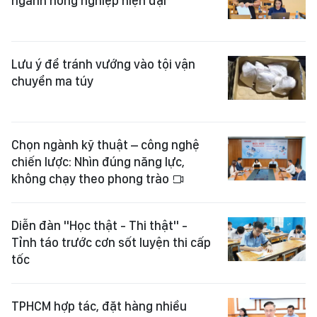
ngành nông nghiệp hiện đại
Lưu ý để tránh vướng vào tội vận
chuyển ma túy
Chọn ngành kỹ thuật – công nghệ
chiến lược: Nhìn đúng năng lực,
không chạy theo phong trào
Diễn đàn "Học thật - Thi thật" -
Tỉnh táo trước cơn sốt luyện thi cấp
tốc
TPHCM hợp tác, đặt hàng nhiều