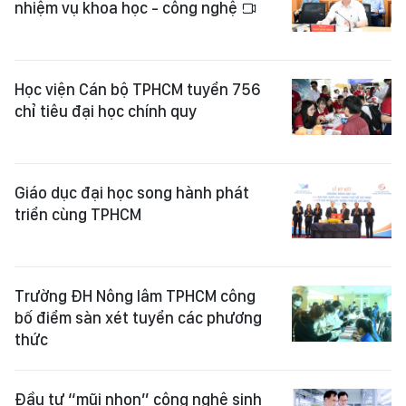
nhiệm vụ khoa học - công nghệ
Học viện Cán bộ TPHCM tuyển 756
chỉ tiêu đại học chính quy
Giáo dục đại học song hành phát
triển cùng TPHCM
Trường ĐH Nông lâm TPHCM công
bố điểm sàn xét tuyển các phương
thức
Đầu tư “mũi nhọn” công nghệ sinh