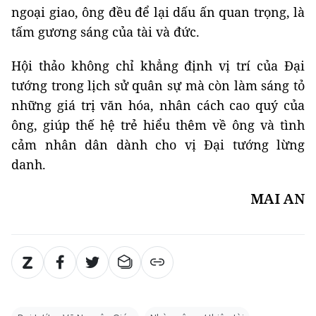
ngoại giao, ông đều để lại dấu ấn quan trọng, là
tấm gương sáng của tài và đức.
Hội thảo không chỉ khẳng định vị trí của Đại
tướng trong lịch sử quân sự mà còn làm sáng tỏ
những giá trị văn hóa, nhân cách cao quý của
ông, giúp thế hệ trẻ hiểu thêm về ông và tình
cảm nhân dân dành cho vị Đại tướng lừng
danh.
MAI AN