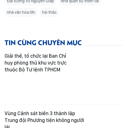
Đại tướng Võ Nguyên Giáp
Nhà quân sự thiên tài
nhà văn hóa lớn
hội thảo
TIN CÙNG CHUYÊN MỤC
Giải thể, tổ chức lại Ban Chỉ
huy phòng thủ khu vực trực
thuộc Bộ Tư lệnh TPHCM
Vùng Cảnh sát biển 3 thành lập
Trung đội Phương tiện không người
lái