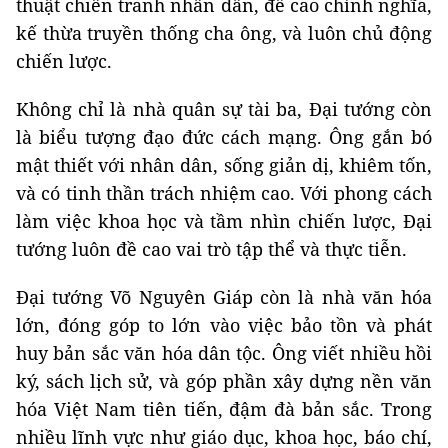
thuật chiến tranh nhân dân, đề cao chính nghĩa,
kế thừa truyền thống cha ông, và luôn chủ động
chiến lược.
Không chỉ là nhà quân sự tài ba, Đại tướng còn
là biểu tượng đạo đức cách mạng. Ông gắn bó
mật thiết với nhân dân, sống giản dị, khiêm tốn,
và có tinh thần trách nhiệm cao. Với phong cách
làm việc khoa học và tầm nhìn chiến lược, Đại
tướng luôn đề cao vai trò tập thể và thực tiễn.
Đại tướng Võ Nguyên Giáp còn là nhà văn hóa
lớn, đóng góp to lớn vào việc bảo tồn và phát
huy bản sắc văn hóa dân tộc. Ông viết nhiều hồi
ký, sách lịch sử, và góp phần xây dựng nền văn
hóa Việt Nam tiên tiến, đậm đà bản sắc. Trong
nhiều lĩnh vực như giáo dục, khoa học, báo chí,