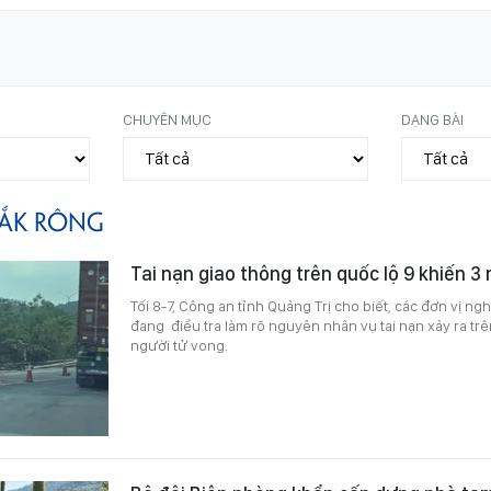
CHUYÊN MỤC
DẠNG BÀI
ẮK RÔNG
Tai nạn giao thông trên quốc lộ 9 khiến 3
Tối 8-7, Công an tỉnh Quảng Trị cho biết, các đơn vị ng
đang điều tra làm rõ nguyên nhân vụ tai nạn xảy ra trê
người tử vong.