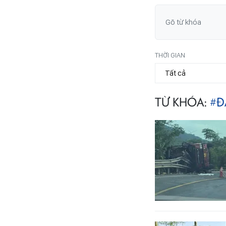
THỜI GIAN
TỪ KHÓA:
#Đ