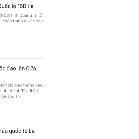
 Quốc lộ 15D
HQS) tỉnh Quảng Trị tổ
 chiến tranh tại địa bàn
ộc đạo lên Cửa
 ách tắc giao thông kéo
 Minh nhánh Tây đi Cửa
 Quảng Trị.
hẩu quốc tế La