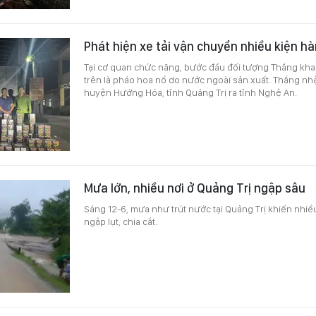
Phát hiện xe tải vận chuyển nhiều kiện h
Tại cơ quan chức năng, bước đầu đối tượng Thắng kha
trên là pháo hoa nổ do nước ngoài sản xuất. Thắng nh
huyện Hướng Hóa, tỉnh Quảng Trị ra tỉnh Nghệ An.
Mưa lớn, nhiều nơi ở Quảng Trị ngập sâu
Sáng 12-6, mưa như trút nước tại Quảng Trị khiến nhiề
ngập lụt, chia cắt.