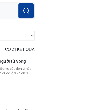
CÓ
21
KẾT QUẢ
 người tử vong
hiệp vụ của đơn vị này
n quốc lộ 9 khiến 3