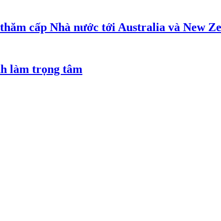
 thăm cấp Nhà nước tới Australia và New Z
nh làm trọng tâm