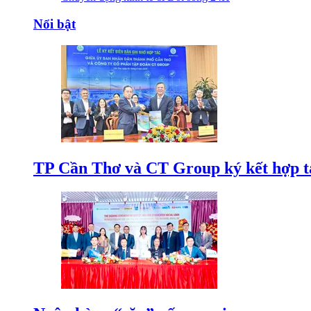
Nổi bật
TP Cần Thơ và CT Group ký kết hợp tá