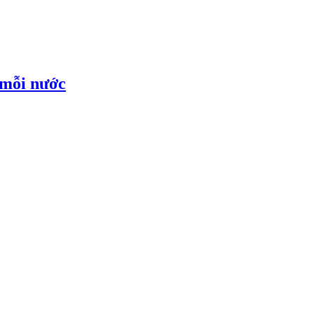
 mỗi nước