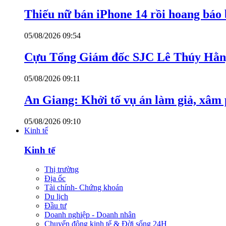
Thiếu nữ bán iPhone 14 rồi hoang báo 
05/08/2026 09:54
Cựu Tổng Giám đốc SJC Lê Thúy Hằng
05/08/2026 09:11
An Giang: Khởi tố vụ án làm giả, xâm
05/08/2026 09:10
Kinh tế
Kinh tế
Thị trường
Địa ốc
Tài chính- Chứng khoán
Du lịch
Đầu tư
Doanh nghiệp - Doanh nhân
Chuyển động kinh tế & Đời sống 24H