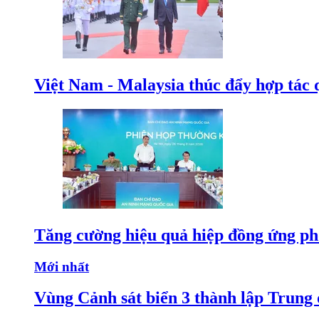
Việt Nam - Malaysia thúc đẩy hợp tác 
Tăng cường hiệu quả hiệp đồng ứng p
Mới nhất
Vùng Cảnh sát biển 3 thành lập Trung 