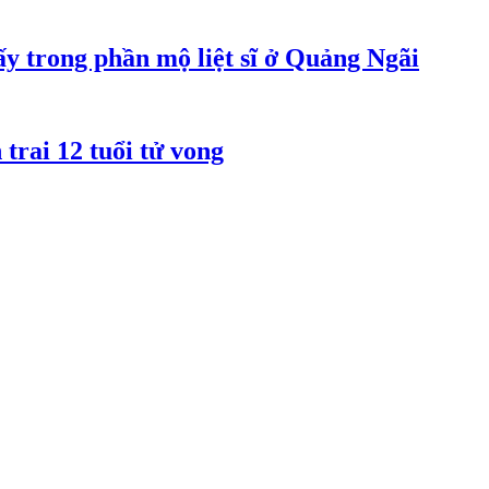
y trong phần mộ liệt sĩ ở Quảng Ngãi
rai 12 tuổi tử vong