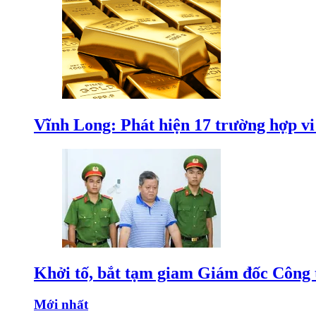
Vĩnh Long: Phát hiện 17 trường hợp v
Khởi tố, bắt tạm giam Giám đốc Công
Mới nhất