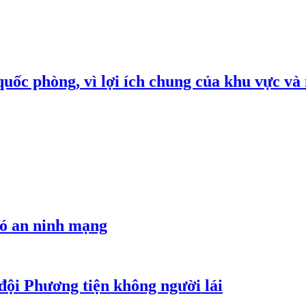
quốc phòng, vì lợi ích chung của khu vực và
hó an ninh mạng
đội Phương tiện không người lái