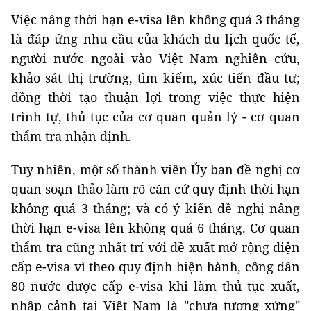
Việc nâng thời hạn e-visa lên không quá 3 tháng
là đáp ứng nhu cầu của khách du lịch quốc tế,
người nước ngoài vào Việt Nam nghiên cứu,
khảo sát thị trường, tìm kiếm, xúc tiến đầu tư;
đồng thời tạo thuận lợi trong việc thực hiện
trình tự, thủ tục của cơ quan quản lý - cơ quan
thẩm tra nhận định.
Tuy nhiên, một số thành viên Ủy ban đề nghị cơ
quan soạn thảo làm rõ căn cứ quy định thời hạn
không quá 3 tháng; và có ý kiến đề nghị nâng
thời hạn e-visa lên không quá 6 tháng. Cơ quan
thẩm tra cũng nhất trí với đề xuất mở rộng diện
cấp e-visa vì theo quy định hiện hành, công dân
80 nước được cấp e-visa khi làm thủ tục xuất,
nhập cảnh tại Việt Nam là "chưa tương xứng"