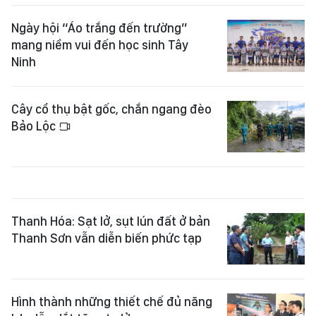
Ngày hội “Áo trắng đến trường”
mang niềm vui đến học sinh Tây
Ninh
Cây cổ thụ bật gốc, chắn ngang đèo
Bảo Lộc
Thanh Hóa: Sạt lở, sụt lún đất ở bản
Thanh Sơn vẫn diễn biến phức tạp
Hình thành những thiết chế đủ năng
lực dẫn dắt tăng trưởng