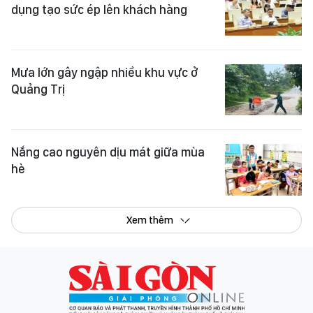
Mưa lớn gây ngập nhiều khu vực ở
Quảng Trị
Nắng cao nguyên dịu mát giữa mùa
hè
Xem thêm
Tổng Biên tập:
Nguyễn Khắc Văn