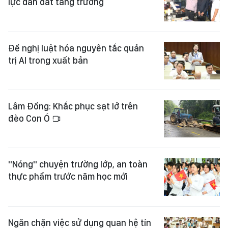
Đề nghị luật hóa nguyên tắc quản
trị AI trong xuất bản
Lâm Đồng: Khắc phục sạt lở trên
đèo Con Ó
"Nóng" chuyện trường lớp, an toàn
thực phẩm trước năm học mới
Ngăn chặn việc sử dụng quan hệ tín
dụng tạo sức ép lên khách hàng