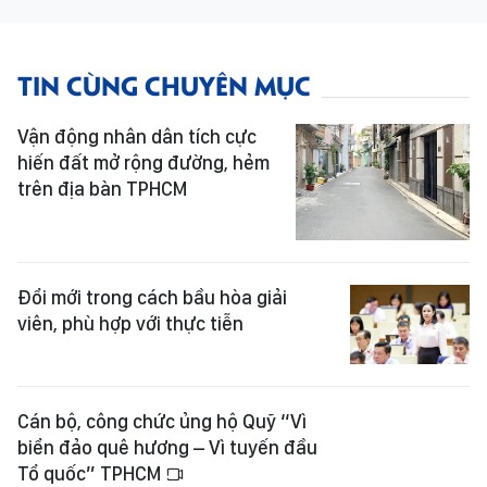
TIN CÙNG CHUYÊN MỤC
Vận động nhân dân tích cực
hiến đất mở rộng đường, hẻm
trên địa bàn TPHCM
Đổi mới trong cách bầu hòa giải
viên, phù hợp với thực tiễn
Cán bộ, công chức ủng hộ Quỹ “Vì
biển đảo quê hương – Vì tuyến đầu
Tổ quốc” TPHCM