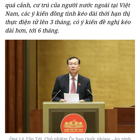
quá cảnh, cư trú của người nước ngoài tại Việt
Nam, các ý kiến đồng tình kéo dài thời hạn thị
thực điện tử lên 3 tháng, có ý kiến đề nghị kéo
dài hơn, tới 6 tháng.
Ông Lê Tấn Tới, Chủ nhiệm Ủy ban Quốc phòng - An ninh