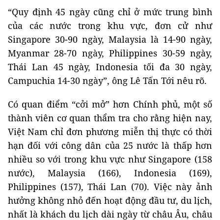
“Quy định 45 ngày cũng chỉ ở mức trung bình
của các nước trong khu vực, đơn cử như
Singapore 30-90 ngày, Malaysia là 14-90 ngày,
Myanmar 28-70 ngày, Philippines 30-59 ngày,
Thái Lan 45 ngày, Indonesia tối đa 30 ngày,
Campuchia 14-30 ngày”, ông Lê Tấn Tới nêu rõ.
Có quan điểm “cởi mở” hơn Chính phủ, một số
thành viên cơ quan thẩm tra cho rằng hiện nay,
Việt Nam chỉ đơn phương miễn thị thực có thời
hạn đối với công dân của 25 nước là thấp hơn
nhiều so với trong khu vực như Singapore (158
nước), Malaysia (166), Indonesia (169),
Philippines (157), Thái Lan (70). Việc này ảnh
hưởng không nhỏ đến hoạt động đầu tư, du lịch,
nhất là khách du lịch dài ngày từ châu Âu, châu