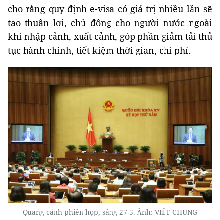
cho rằng quy định e-visa có giá trị nhiều lần sẽ
tạo thuận lợi, chủ động cho người nước ngoài
khi nhập cảnh, xuất cảnh, góp phần giảm tải thủ
tục hành chính, tiết kiệm thời gian, chi phí.
Quang cảnh phiên họp, sáng 27-5. Ảnh: VIẾT CHUNG