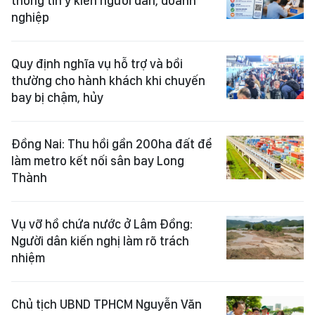
thông tin ý kiến người dân, doanh
nghiệp
Quy định nghĩa vụ hỗ trợ và bồi
thường cho hành khách khi chuyến
bay bị chậm, hủy
Đồng Nai: Thu hồi gần 200ha đất để
làm metro kết nối sân bay Long
Thành
Vụ vỡ hồ chứa nước ở Lâm Đồng:
Người dân kiến nghị làm rõ trách
nhiệm
Chủ tịch UBND TPHCM Nguyễn Văn