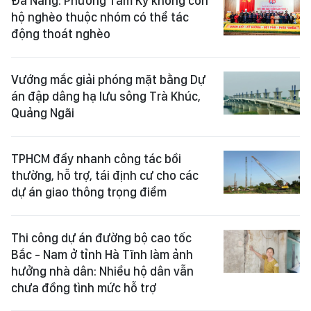
Đà Nẵng: Phường Tam Kỳ không còn
hộ nghèo thuộc nhóm có thể tác
động thoát nghèo
Vướng mắc giải phóng mặt bằng Dự
án đập dâng hạ lưu sông Trà Khúc,
Quảng Ngãi
TPHCM đẩy nhanh công tác bồi
thường, hỗ trợ, tái định cư cho các
dự án giao thông trọng điểm
Thi công dự án đường bộ cao tốc
Bắc - Nam ở tỉnh Hà Tĩnh làm ảnh
hưởng nhà dân: Nhiều hộ dân vẫn
chưa đồng tình mức hỗ trợ