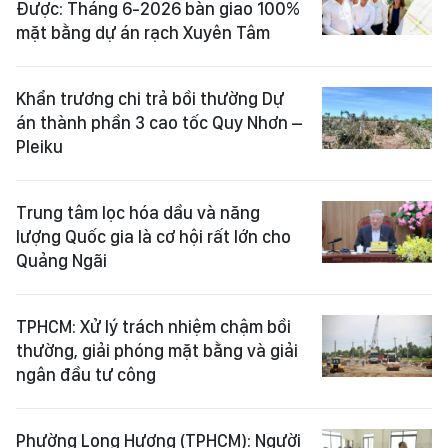
Được: Tháng 6-2026 bàn giao 100%
mặt bằng dự án rạch Xuyên Tâm
Khẩn trương chi trả bồi thường Dự
án thành phần 3 cao tốc Quy Nhơn –
Pleiku
Trung tâm lọc hóa dầu và năng
lượng Quốc gia là cơ hội rất lớn cho
Quảng Ngãi
TPHCM: Xử lý trách nhiệm chậm bồi
thường, giải phóng mặt bằng và giải
ngân đầu tư công
Phường Long Hương (TPHCM): Người