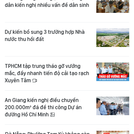
dân kiến nghị nhiều vấn đề dân sinh
Dự kiến bổ sung 3 trường hợp Nhà
nước thu hồi đất
TPHCM tập trung tháo gỡ vướng
mắc, đẩy nhanh tiến độ cải tạo rạch
Xuyên Tâm
An Giang kiến nghị điều chuyển
200.000m³ đá để thi công Dự án
đường Hồ Chí Minh