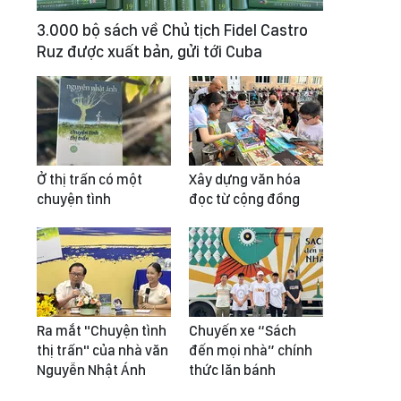
3.000 bộ sách về Chủ tịch Fidel Castro
Ruz được xuất bản, gửi tới Cuba
Ở thị trấn có một
Xây dựng văn hóa
chuyện tình
đọc từ cộng đồng
Ra mắt "Chuyện tình
Chuyến xe “Sách
thị trấn" của nhà văn
đến mọi nhà” chính
Nguyễn Nhật Ánh
thức lăn bánh