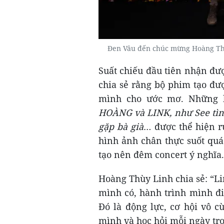
Đen Vâu đến chúc mừng Hoàng Thùy
Suất chiếu đầu tiên nhận đượ
chia sẻ rằng bộ phim tạo đư
mình cho ước mơ. Những b
HOÀNG và LINK, như See tình
gặp bà già
… được thể hiện r
hình ảnh chân thực suốt qu
tạo nên đêm concert ý nghĩa.
Hoàng Thùy Linh chia sẻ: “Li
mình có, hành trình mình đi
Đó là động lực, cơ hội vô c
mình và học hỏi mỗi ngày tro