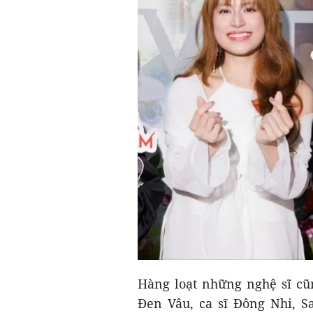
Hàng loạt những nghệ sĩ c
Đen Vâu, ca sĩ Đông Nhi, 