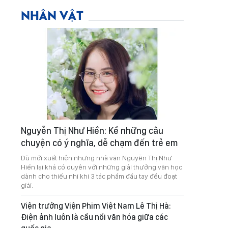
NHÂN VẬT
Nguyễn Thị Như Hiền: Kể những câu
chuyện có ý nghĩa, dễ chạm đến trẻ em
Dù mới xuất hiện nhưng nhà văn Nguyễn Thị Như
Hiền lại khá có duyên với những giải thưởng văn học
dành cho thiếu nhi khi 3 tác phẩm đầu tay đều đoạt
giải.
Viện trưởng Viện Phim Việt Nam Lê Thị Hà:
Điện ảnh luôn là cầu nối văn hóa giữa các