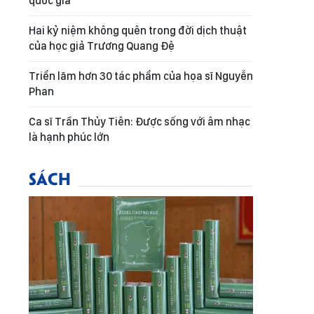
quốc gia
Hai kỷ niệm không quên trong đời dịch thuật
của học giả Trương Quang Đệ
Triển lãm hơn 30 tác phẩm của họa sĩ Nguyễn
Phan
Ca sĩ Trần Thủy Tiên: Được sống với âm nhạc
là hạnh phúc lớn
SÁCH