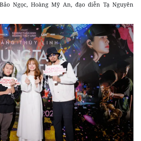
m Bảo Ngọc, Hoàng Mỹ An, đạo diễn Tạ Nguyên