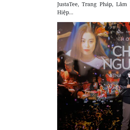
JustaTee, Trang Pháp, Lâ
Hiệp...