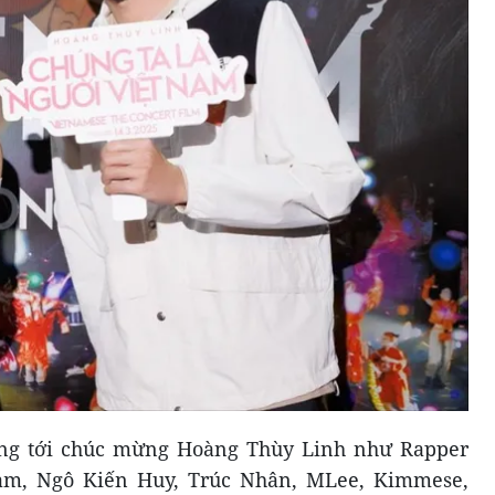
ũng tới chúc mừng Hoàng Thùy Linh như Rapper
Sam, Ngô Kiến Huy, Trúc Nhân, MLee, Kimmese,