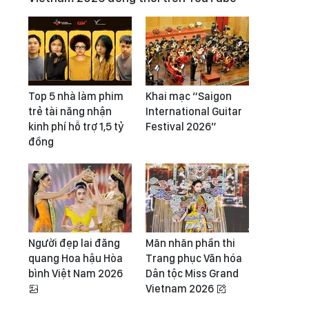
Top 5 nhà làm phim
Khai mạc “Saigon
trẻ tài năng nhận
International Guitar
kinh phí hỗ trợ 1,5 tỷ
Festival 2026”
đồng
Người đẹp lai đăng
Mãn nhãn phần thi
quang Hoa hậu Hòa
Trang phục Văn hóa
bình Việt Nam 2026
Dân tộc Miss Grand
Vietnam 2026