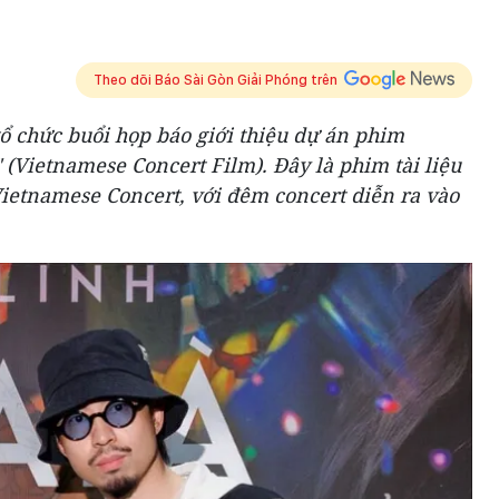
Theo dõi Báo Sài Gòn Giải Phóng trên
ổ chức buổi họp báo giới thiệu dự án phim
 (Vietnamese Concert Film). Đây là phim tài liệu
Vietnamese Concert, với đêm concert diễn ra vào