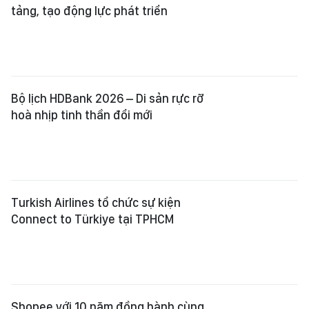
tảng, tạo động lực phát triển
Bộ lịch HDBank 2026 – Di sản rực rỡ
hoà nhịp tinh thần đổi mới
Turkish Airlines tổ chức sự kiện
Connect to Türkiye tại TPHCM
Shopee với 10 năm đồng hành cùng