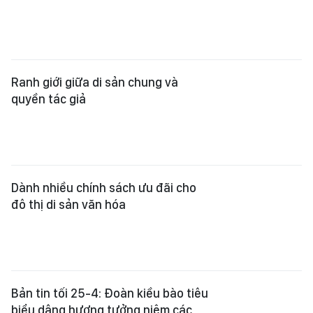
Ranh giới giữa di sản chung và
quyền tác giả
Dành nhiều chính sách ưu đãi cho
đô thị di sản văn hóa
Bản tin tối 25-4: Đoàn kiều bào tiêu
biểu dâng hương tưởng niệm các