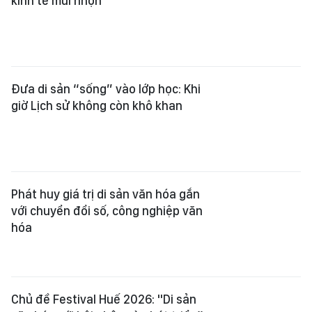
kinh tế mũi nhọn
Đưa di sản “sống” vào lớp học: Khi
giờ Lịch sử không còn khô khan
Phát huy giá trị di sản văn hóa gắn
với chuyển đổi số, công nghiệp văn
hóa
Chủ đề Festival Huế 2026: "Di sản