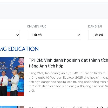
CHUYÊN MỤC
DẠNG BÀI
MG EDUCATION
TPHCM: Vinh danh học sinh đạt thành tích
tiếng Anh tích hợp
Sáng 21-3, Tập đoàn giáo dục EMG Education tổ chức 
thông quốc tế Pearson Edexcel 2025 cho học sinh chư
tích hợp đang theo học tại các trường phổ thông trên
thời vinh danh các học sinh đạt giải thưởng cao nhất V
giới.