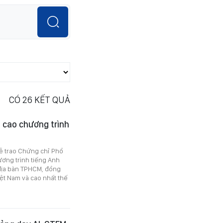
CÓ
26
KẾT QUẢ
 cao chương trình
Lễ trao Chứng chỉ Phổ
ơng trình tiếng Anh
 địa bàn TPHCM, đồng
iệt Nam và cao nhất thế