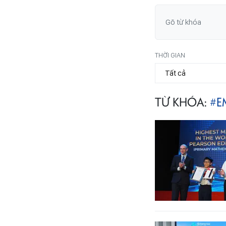
THỜI GIAN
TỪ KHÓA:
#E