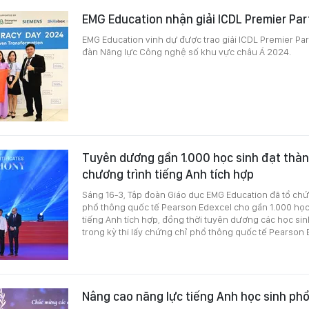
EMG Education nhận giải ICDL Premier Par
EMG Education vinh dự được trao giải ICDL Premier Par
đàn Năng lực Công nghệ số khu vực châu Á 2024.
Tuyên dương gần 1.000 học sinh đạt thàn
chương trình tiếng Anh tích hợp
Sáng 16-3, Tập đoàn Giáo dục EMG Education đã tổ chứ
phổ thông quốc tế Pearson Edexcel cho gần 1.000 học
tiếng Anh tích hợp, đồng thời tuyên dương các học sinh
trong kỳ thi lấy chứng chỉ phổ thông quốc tế Pearso
Nâng cao năng lực tiếng Anh học sinh ph