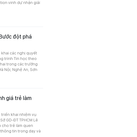
tion vinh dự nhận giải
: Bước đột phá
 khai các nghị quyết
g trình Tin học theo
hai trong các trường
Hà Nội, Nghệ An, Sơn
h giá trẻ làm
 triển khai nhiệm vụ
c Sở GD-ĐT TPHCM Lê
n cho trẻ làm quen
thông tin trong dạy và