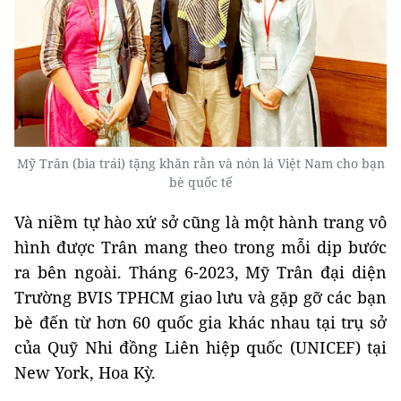
Mỹ Trân (bìa trái) tặng khăn rằn và nón lá Việt Nam cho bạn
bè quốc tế
Và niềm tự hào xứ sở cũng là một hành trang vô
hình được Trân mang theo trong mỗi dịp bước
ra bên ngoài. Tháng 6-2023, Mỹ Trân đại diện
Trường BVIS TPHCM giao lưu và gặp gỡ các bạn
bè đến từ hơn 60 quốc gia khác nhau tại trụ sở
của Quỹ Nhi đồng Liên hiệp quốc (UNICEF) tại
New York, Hoa Kỳ.