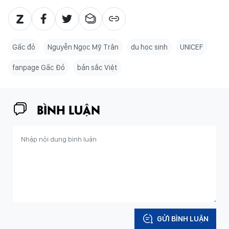
Gấc đỏ
Nguyễn Ngọc Mỹ Trân
du học sinh
UNICEF
fanpage Gấc Đỏ
bản sắc Việt
BÌNH LUẬN
GỬI BÌNH LUẬN