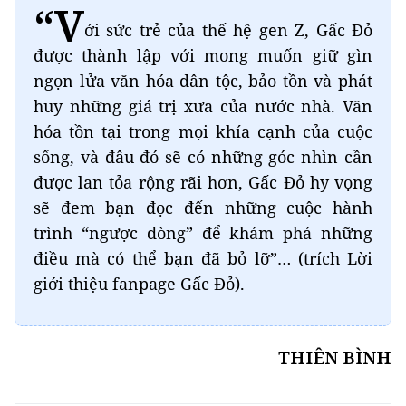
“V
ới sức trẻ của thế hệ gen Z, Gấc Đỏ
được thành lập với mong muốn giữ gìn
ngọn lửa văn hóa dân tộc, bảo tồn và phát
huy những giá trị xưa của nước nhà. Văn
hóa tồn tại trong mọi khía cạnh của cuộc
sống, và đâu đó sẽ có những góc nhìn cần
được lan tỏa rộng rãi hơn, Gấc Đỏ hy vọng
sẽ đem bạn đọc đến những cuộc hành
trình “ngược dòng” để khám phá những
điều mà có thể bạn đã bỏ lỡ”… (trích Lời
giới thiệu fanpage Gấc Đỏ).
THIÊN BÌNH