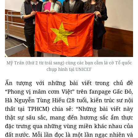
Mỹ Trân (thứ 2 từ trái sang) cùng các bạn cầm lá cờ Tổ quốc
chụp hình tại UNICEF
Ấn tượng với những bài viết trong chủ đề
“Phong vị mâm cơm Việt” trên fanpage Gấc Đỏ,
Hà Nguyễn Tùng Hiếu (28 tuổi, kiến trúc sư nội
thất tại TPHCM) chia sẻ: “Những bài viết này
thật sự sâu sắc, mang đến hương sắc ẩm thực
đặc trưng qua những vùng miền khác nhau của
đất nước. Mỗi lần đọc là một lần ngạc nhiên và