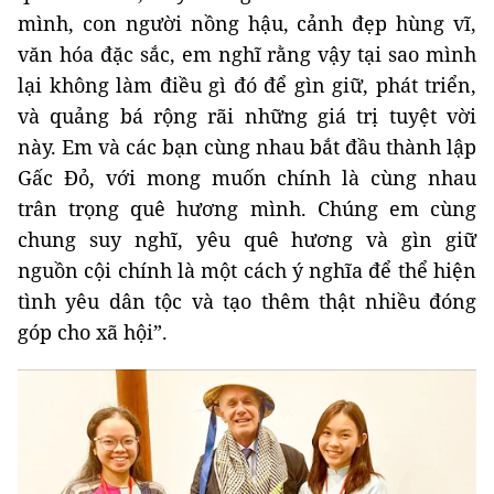
mình, con người nồng hậu, cảnh đẹp hùng vĩ,
văn hóa đặc sắc, em nghĩ rằng vậy tại sao mình
lại không làm điều gì đó để gìn giữ, phát triển,
và quảng bá rộng rãi những giá trị tuyệt vời
này. Em và các bạn cùng nhau bắt đầu thành lập
Gấc Đỏ, với mong muốn chính là cùng nhau
trân trọng quê hương mình. Chúng em cùng
chung suy nghĩ, yêu quê hương và gìn giữ
nguồn cội chính là một cách ý nghĩa để thể hiện
tình yêu dân tộc và tạo thêm thật nhiều đóng
góp cho xã hội”.