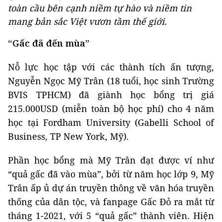
toàn cầu bên cạnh niềm tự hào và niềm tin
mang bản sắc Việt vươn tầm thế giới.
“Gấc đã đến mùa”
Nỗ lực học tập với các thành tích ấn tượng,
Nguyễn Ngọc Mỹ Trân (18 tuổi, học sinh Trường
BVIS TPHCM) đã giành học bổng trị giá
215.000USD (miễn toàn bộ học phí) cho 4 năm
học tại Fordham University (Gabelli School of
Business, TP New York, Mỹ).
Phần học bổng mà Mỹ Trân đạt được ví như
“quả gấc đã vào mùa”, bởi từ năm học lớp 9, Mỹ
Trân ấp ủ dự án truyền thông về văn hóa truyền
thống của dân tộc, và fanpage Gấc Đỏ ra mắt từ
tháng 1-2021, với 5 “quả gấc” thành viên. Hiện