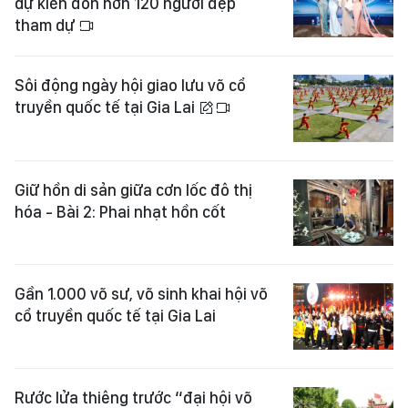
dự kiến đón hơn 120 người đẹp
tham dự
Sôi động ngày hội giao lưu võ cổ
truyền quốc tế tại Gia Lai
Giữ hồn di sản giữa cơn lốc đô thị
hóa - Bài 2: Phai nhạt hồn cốt
Gần 1.000 võ sư, võ sinh khai hội võ
cổ truyền quốc tế tại Gia Lai
Rước lửa thiêng trước “đại hội võ