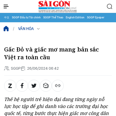
中文
SGGP Đầu tư Tài chính
SGGP Thể Thao
English Edition
SGGP Epaper
VĂN HÓA
Gấc Đỏ và giấc mơ mang bản sắc
Việt ra toàn cầu
SGGP
26/06/2024 06:42
Thế hệ người trẻ hiện đại đang từng ngày nỗ
lực học tập để ghi danh vào các trường đại học
quốc tế, từng bước thực hiện giấc mơ công dân