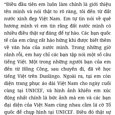
“Điều đầu tiên em luôn làm chính là giới thiệu
tên mình và nói thật to rõ ràng, tôi đến từ đất
nước xinh đẹp Việt Nam. Em tự tin nói về quê
hương mình vì em tin rằng đất nước mình có
nhiều điều thật sự đáng để tự hào. Các bạn quốc
tế của em cũng rất hào hứng khi được biết thêm
về văn hóa của nước mình. Trong những giờ
rảnh rỗi, em hay chỉ các bạn tập nói một số câu
tiếng Việt. Một trong những người bạn của em
đến từ Hồng Công, sau chuyến đi, đã về học
tiếng Việt trên Duolingo. Ngoài ra, tụi em còn
diện trang phục áo dài Việt Nam cho ngày cuối
cùng tại UNICEF, và hình ảnh khiến em xúc
động nhất chính là bức ảnh mà em và các bạn
đại diện của Việt Nam cùng nhau cầm lá cờ Tổ
quốc để chụp hình tại UNICEF. Điều đó thật sự