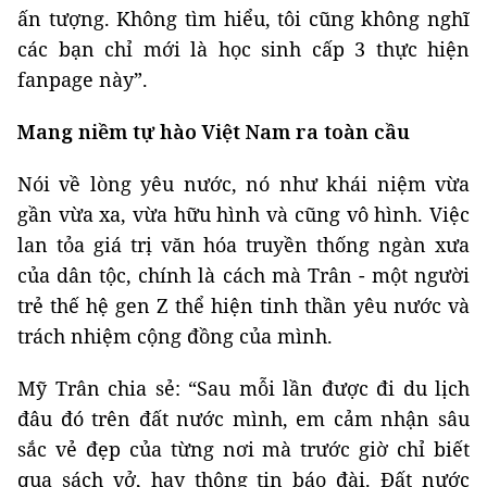
ấn tượng. Không tìm hiểu, tôi cũng không nghĩ
các bạn chỉ mới là học sinh cấp 3 thực hiện
fanpage này”.
Mang niềm tự hào Việt Nam ra toàn cầu
Nói về lòng yêu nước, nó như khái niệm vừa
gần vừa xa, vừa hữu hình và cũng vô hình. Việc
lan tỏa giá trị văn hóa truyền thống ngàn xưa
của dân tộc, chính là cách mà Trân - một người
trẻ thế hệ gen Z thể hiện tinh thần yêu nước và
trách nhiệm cộng đồng của mình.
Mỹ Trân chia sẻ: “Sau mỗi lần được đi du lịch
đâu đó trên đất nước mình, em cảm nhận sâu
sắc vẻ đẹp của từng nơi mà trước giờ chỉ biết
qua sách vở, hay thông tin báo đài. Đất nước