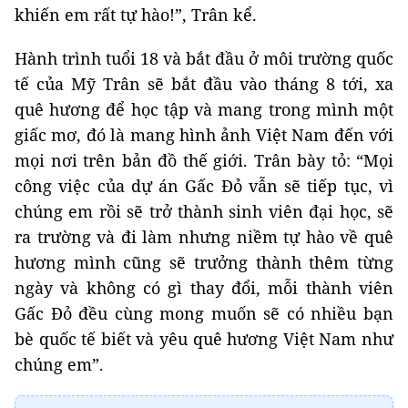
khiến em rất tự hào!”, Trân kể.
Hành trình tuổi 18 và bắt đầu ở môi trường quốc
tế của Mỹ Trân sẽ bắt đầu vào tháng 8 tới, xa
quê hương để học tập và mang trong mình một
giấc mơ, đó là mang hình ảnh Việt Nam đến với
mọi nơi trên bản đồ thế giới. Trân bày tỏ: “Mọi
công việc của dự án Gấc Đỏ vẫn sẽ tiếp tục, vì
chúng em rồi sẽ trở thành sinh viên đại học, sẽ
ra trường và đi làm nhưng niềm tự hào về quê
hương mình cũng sẽ trưởng thành thêm từng
ngày và không có gì thay đổi, mỗi thành viên
Gấc Đỏ đều cùng mong muốn sẽ có nhiều bạn
bè quốc tế biết và yêu quê hương Việt Nam như
chúng em”.