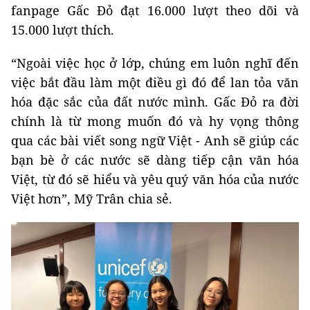
fanpage Gấc Đỏ đạt 16.000 lượt theo dõi và
15.000 lượt thích.
“Ngoài việc học ở lớp, chúng em luôn nghĩ đến
việc bắt đầu làm một điều gì đó để lan tỏa văn
hóa đặc sắc của đất nước mình. Gấc Đỏ ra đời
chính là từ mong muốn đó và hy vọng thông
qua các bài viết song ngữ Việt - Anh sẽ giúp các
bạn bè ở các nước sẽ dàng tiếp cận văn hóa
Việt, từ đó sẽ hiểu và yêu quý văn hóa của nước
Việt hơn”, Mỹ Trân chia sẻ.