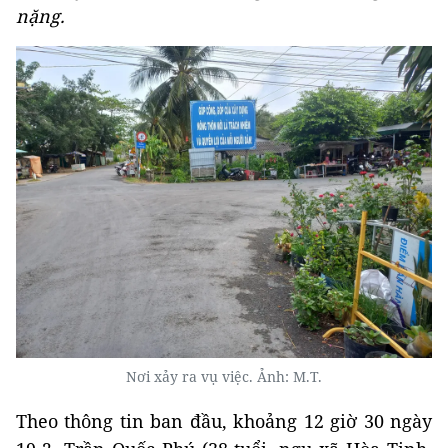
nặng.
Nơi xảy ra vụ việc. Ảnh: M.T.
Theo thông tin ban đầu, khoảng 12 giờ 30 ngày