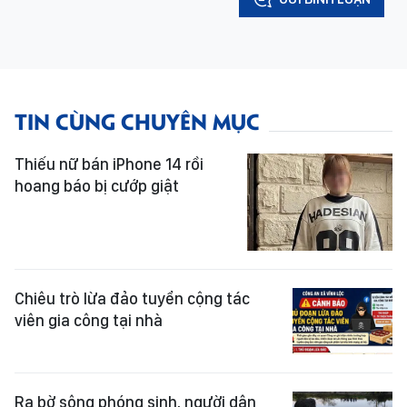
TIN CÙNG CHUYÊN MỤC
Thiếu nữ bán iPhone 14 rồi
hoang báo bị cướp giật
Chiêu trò lừa đảo tuyển cộng tác
viên gia công tại nhà
Ra bờ sông phóng sinh, người dân