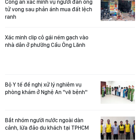
Công an xác minh vụ người đàn ông
tử vong sau phản ánh mua đất lệch
ranh
Xác minh clip cô gái ném gạch vào
nhà dân ở phường Cầu Ông Lãnh
Bộ Y tế đề nghị xử lý nghiêm vụ
phòng khám ở Nghệ An "vẽ bệnh"
Bắt nhóm người nước ngoài dàn
cảnh, lừa đảo du khách tại TPHCM