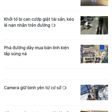
Khởi tố bị can cướp giật tài sản, kéo
lê nạn nhân trên đường
Phá đường dây mua bán linh kiện
lắp súng ná
Camera giữ bình yên từ cơ sở