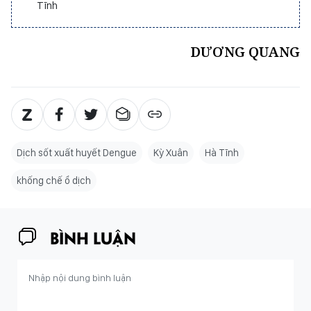
Tĩnh
DƯƠNG QUANG
Dịch sốt xuất huyết Dengue
Kỳ Xuân
Hà Tĩnh
khống chế ổ dịch
BÌNH LUẬN