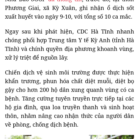
Phương Giai, xã Kỳ Xuân, ghi nhận ổ dịch sốt
xuất huyết vào ngày 9-10, với tổng số 10 ca mắc.
Ngay sau khi phát hiện, CDC Hà Tĩnh nhanh
chóng phối hợp Trung tâm Y tế Kỳ Anh (tỉnh Hà
Tĩnh) và chính quyền địa phương khoanh vùng,
xử lý triệt để nguồn lây.
Chiến dịch vệ sinh môi trường được thực hiện
khẩn trương, phun hóa chất diệt muỗi, diệt bọ
gậy cho hơn 200 hộ dân xung quanh vùng có ca
bệnh. Tăng cường tuyên truyền trực tiếp tại các
hộ gia đình, qua loa truyền thanh và sinh hoạt
thôn, nhằm nâng cao nhận thức của người dân
về phòng, chống dịch bệnh.