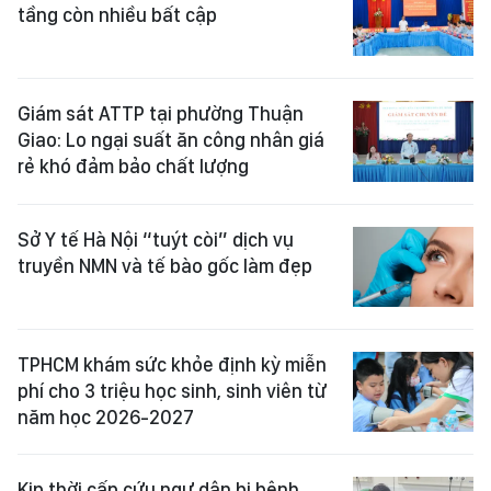
tầng còn nhiều bất cập
Giám sát ATTP tại phường Thuận
Giao: Lo ngại suất ăn công nhân giá
rẻ khó đảm bảo chất lượng
Sở Y tế Hà Nội “tuýt còi” dịch vụ
truyền NMN và tế bào gốc làm đẹp
TPHCM khám sức khỏe định kỳ miễn
phí cho 3 triệu học sinh, sinh viên từ
năm học 2026-2027
Kịp thời cấp cứu ngư dân bị bệnh