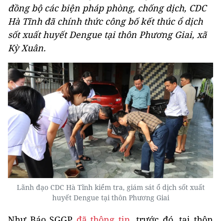
đồng bộ các biện pháp phòng, chống dịch, CDC
Hà Tĩnh đã chính thức công bố kết thúc ổ dịch
sốt xuất huyết Dengue tại thôn Phương Giai, xã
Kỳ Xuân.
Lãnh đạo CDC Hà Tĩnh kiểm tra, giám sát ổ dịch sốt xuất
huyết Dengue tại thôn Phương Giai
Như Báo SGGP
đã thông tin
, trước đó, tại thôn