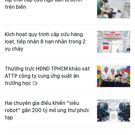
trên biển
Kích hoạt quy trình cấp cứu hàng
loạt, tiếp nhận 8 nạn nhân trong 2
vụ cháy
Thường trực HĐND TPHCM khảo sát
ATTP công ty cung ứng suất ăn
trường học
Hai chuyên gia điều khiển “siêu
robot” gần 200 tỷ mổ ung thư phức
tạp