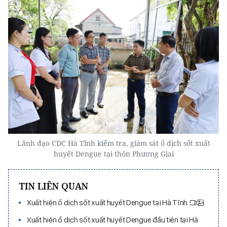
Lãnh đạo CDC Hà Tĩnh kiểm tra, giám sát ổ dịch sốt xuất
huyết Dengue tại thôn Phương Giai
TIN LIÊN QUAN
Xuất hiện ổ dịch sốt xuất huyết Dengue tại Hà Tĩnh
Xuất hiện ổ dịch sốt xuất huyết Dengue đầu tiên tại Hà