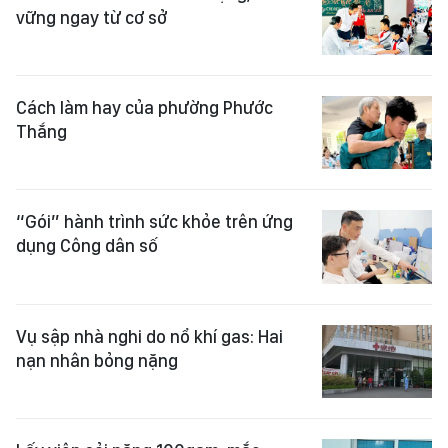
vững ngay từ cơ sở
Cách làm hay của phường Phước
Thắng
“Gói” hành trình sức khỏe trên ứng
dụng Công dân số
Vụ sập nhà nghi do nổ khí gas: Hai
nạn nhân bỏng nặng