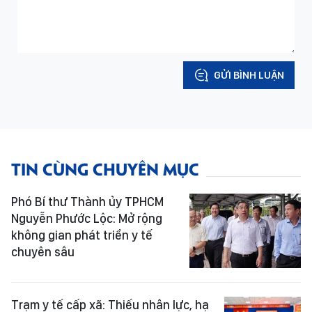
GỬI BÌNH LUẬN
TIN CÙNG CHUYÊN MỤC
Phó Bí thư Thành ủy TPHCM
Nguyễn Phước Lộc: Mở rộng
không gian phát triển y tế
chuyên sâu
Trạm y tế cấp xã: Thiếu nhân lực, hạ