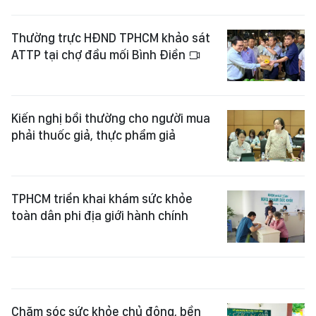
Thường trực HĐND TPHCM khảo sát
ATTP tại chợ đầu mối Bình Điền
Kiến nghị bồi thường cho người mua
phải thuốc giả, thực phẩm giả
TPHCM triển khai khám sức khỏe
toàn dân phi địa giới hành chính
Chăm sóc sức khỏe chủ động, bền