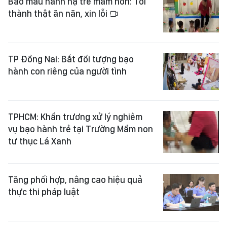
Bảo mẫu hành hạ trẻ mầm non: Tôi
thành thật ăn năn, xin lỗi
TP Đồng Nai: Bắt đối tượng bạo
hành con riêng của người tình
TPHCM: Khẩn trương xử lý nghiêm
vụ bạo hành trẻ tại Trường Mầm non
tư thục Lá Xanh
Tăng phối hợp, nâng cao hiệu quả
thực thi pháp luật