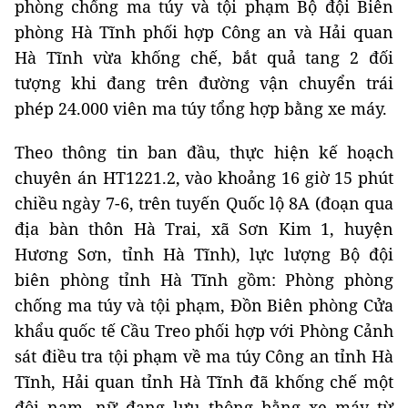
phòng chống ma túy và tội phạm Bộ đội Biên
phòng Hà Tĩnh phối hợp Công an và Hải quan
Hà Tĩnh vừa khống chế, bắt quả tang 2 đối
tượng khi đang trên đường vận chuyển trái
phép 24.000 viên ma túy tổng hợp bằng xe máy.
Theo thông tin ban đầu, thực hiện kế hoạch
chuyên án HT1221.2, vào khoảng 16 giờ 15 phút
chiều ngày 7-6, trên tuyến Quốc lộ 8A (đoạn qua
địa bàn thôn Hà Trai, xã Sơn Kim 1, huyện
Hương Sơn, tỉnh Hà Tĩnh), lực lượng Bộ đội
biên phòng tỉnh Hà Tĩnh gồm: Phòng phòng
chống ma túy và tội phạm, Đồn Biên phòng Cửa
khẩu quốc tế Cầu Treo phối hợp với Phòng Cảnh
sát điều tra tội phạm về ma túy Công an tỉnh Hà
Tĩnh, Hải quan tỉnh Hà Tĩnh đã khống chế một
đôi nam, nữ đang lưu thông bằng xe máy từ