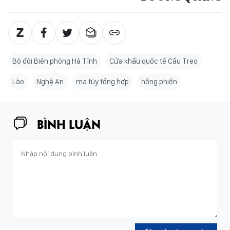
Bộ đội Biên phòng Hà Tĩnh
Cửa khẩu quốc tế Cầu Treo
Lào
Nghệ An
ma túy tổng hợp
hồng phiến
BÌNH LUẬN