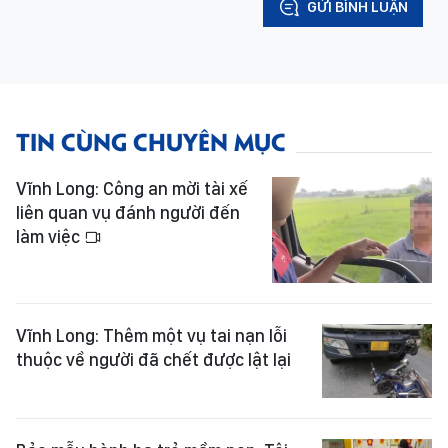
GỬI BÌNH LUẬN
TIN CÙNG CHUYÊN MỤC
Vĩnh Long: Công an mời tài xế
liên quan vụ đánh người đến
làm việc
Vĩnh Long: Thêm một vụ tai nạn lỗi
thuộc về người đã chết được lật lại