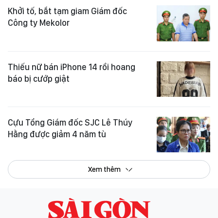
Khởi tố, bắt tạm giam Giám đốc
Công ty Mekolor
Thiếu nữ bán iPhone 14 rồi hoang
báo bị cướp giật
Cựu Tổng Giám đốc SJC Lê Thúy
Hằng được giảm 4 năm tù
Xem thêm