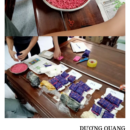
DƯƠNG QUANG