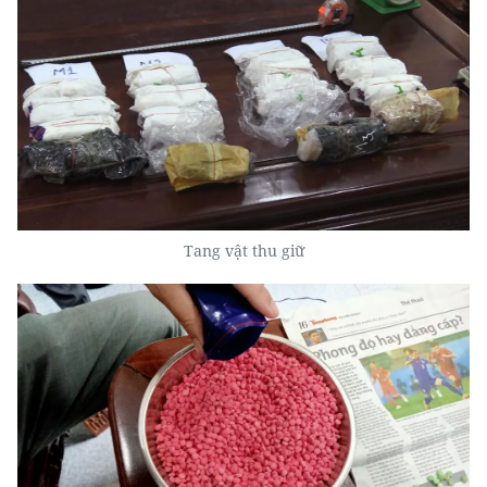
Tang vật thu giữ