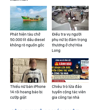
Phát hiện tàu chở
Điều tra vụ người
50.000 lít dầu diesel
phụ nữ bị đâm trọng
không rõ nguồn gốc
thương ở chợ Hòa
Long
Thiếu nữ bán iPhone
Chiêu trò lừa đảo
14 rồi hoang báo bị
tuyển cộng tác viên
cướp giật
gia công tại nhà