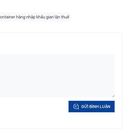
container hàng nhập khẩu gian lận thuế
GỬI BÌNH LUẬN