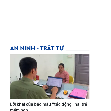
AN NINH - TRẬT TỰ
Lời khai của bảo mẫu "tác động" hai trẻ
mầm non